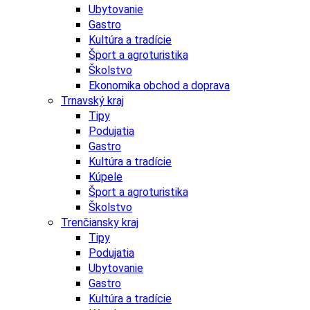
Ubytovanie
Gastro
Kultúra a tradície
Šport a agroturistika
Školstvo
Ekonomika obchod a doprava
Trnavský kraj
Tipy
Podujatia
Gastro
Kultúra a tradície
Kúpele
Šport a agroturistika
Školstvo
Trenčiansky kraj
Tipy
Podujatia
Ubytovanie
Gastro
Kultúra a tradície