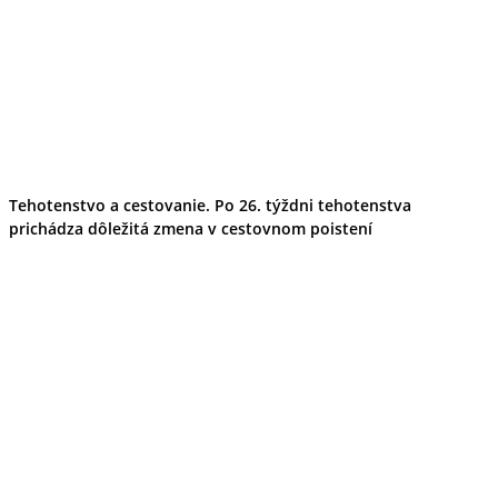
Tehotenstvo a cestovanie. Po 26. týždni tehotenstva
prichádza dôležitá zmena v cestovnom poistení