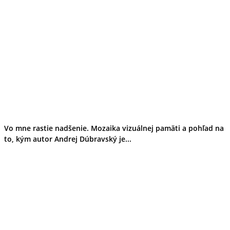
Vo mne rastie nadšenie. Mozaika vizuálnej pamäti a pohľad na
to, kým autor Andrej Dúbravský je...