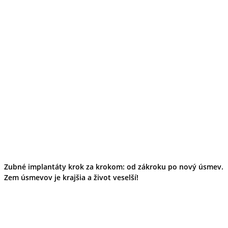
Zubné implantáty krok za krokom: od zákroku po nový úsmev.
Zem úsmevov je krajšia a život veselší!