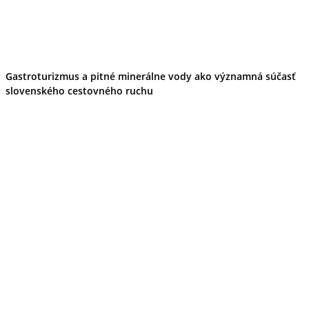
Gastroturizmus a pitné minerálne vody ako významná súčasť
slovenského cestovného ruchu