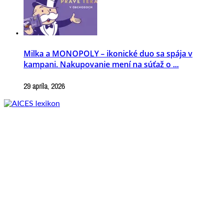
Milka a MONOPOLY – ikonické duo sa spája v
kampani. Nakupovanie mení na súťaž o ...
29 apríla, 2026