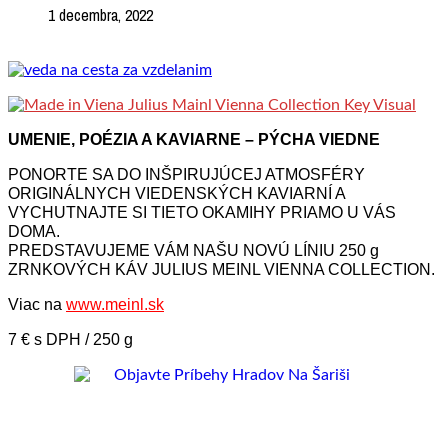
1 decembra, 2022
UMENIE, POÉZIA A KAVIARNE – PÝCHA VIEDNE
PONORTE SA DO INŠPIRUJÚCEJ ATMOSFÉRY
ORIGINÁLNYCH VIEDENSKÝCH KAVIARNÍ A
VYCHUTNAJTE SI TIETO OKAMIHY PRIAMO U VÁS
DOMA.
PREDSTAVUJEME VÁM NAŠU NOVÚ LÍNIU 250 g
ZRNKOVÝCH KÁV JULIUS MEINL VIENNA COLLECTION.
Viac na
www.meinl.sk
7 € s DPH / 250 g