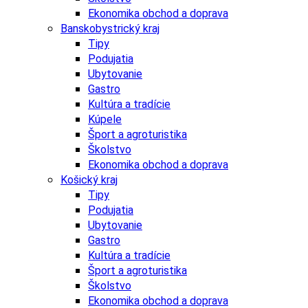
Ekonomika obchod a doprava
Banskobystrický kraj
Tipy
Podujatia
Ubytovanie
Gastro
Kultúra a tradície
Kúpele
Šport a agroturistika
Školstvo
Ekonomika obchod a doprava
Košický kraj
Tipy
Podujatia
Ubytovanie
Gastro
Kultúra a tradície
Šport a agroturistika
Školstvo
Ekonomika obchod a doprava