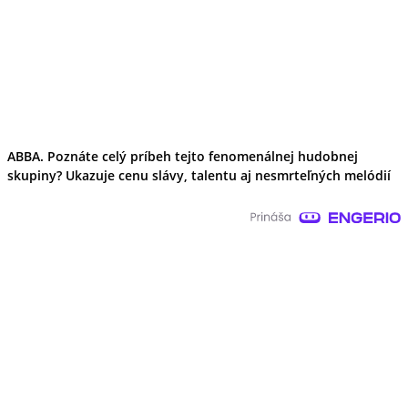
ABBA. Poznáte celý príbeh tejto fenomenálnej hudobnej
skupiny? Ukazuje cenu slávy, talentu aj nesmrteľných melódií