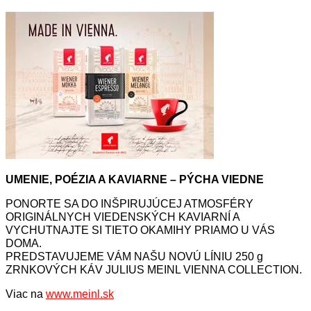
UMENIE, POÉZIA A KAVIARNE – PÝCHA VIEDNE
PONORTE SA DO INŠPIRUJÚCEJ ATMOSFÉRY
ORIGINÁLNYCH VIEDENSKÝCH KAVIARNÍ A
VYCHUTNAJTE SI TIETO OKAMIHY PRIAMO U VÁS
DOMA.
PREDSTAVUJEME VÁM NAŠU NOVÚ LÍNIU 250 g
ZRNKOVÝCH KÁV JULIUS MEINL VIENNA COLLECTION.
Viac na
www.meinl.sk