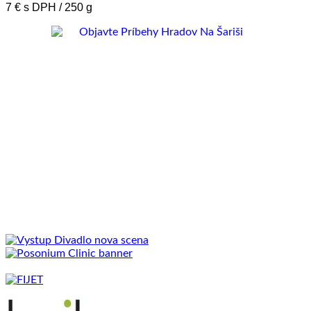
7 € s DPH / 250 g