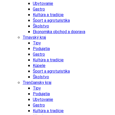
Ubytovanie
Gastro
Kultúra a tradície
Šport a agroturistika
Školstvo
Ekonomika obchod a doprava
Trnavský kraj
Tipy
Podujatia
Gastro
Kultúra a tradície
Kúpele
Šport a agroturistika
Školstvo
Trenčiansky kraj
Tipy
Podujatia
Ubytovanie
Gastro
Kultúra a tradície