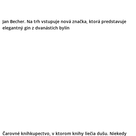
Jan Becher. Na trh vstupuje nová značka, ktorá predstavuje
elegantný gin z dvanástich bylín
Čarovné kníhkupectvo, v ktorom knihy liečia dušu. Niekedy