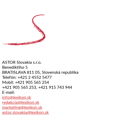
ASTOR Slovakia s.r.o.
Benediktiho 5
BRATISLAVA 811 05, Slovenská republika
Telefón: +421 2 4552 5477
Mobil: +421 905 565 254
+421 905 565 253, +421 915 743 944
E-mail:
info@lexikon.sk
redakcia@lexikon.sk
marketing@lexikon.sk
astor.slovakia@lexikon.sk