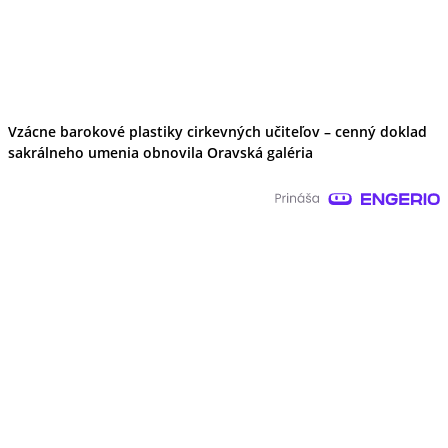
Vzácne barokové plastiky cirkevných učiteľov – cenný doklad
sakrálneho umenia obnovila Oravská galéria