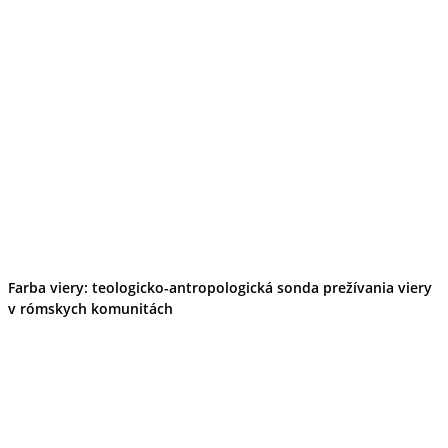
Farba viery: teologicko-antropologická sonda prežívania viery
v rómskych komunitách