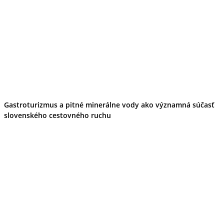
Gastroturizmus a pitné minerálne vody ako významná súčasť
slovenského cestovného ruchu