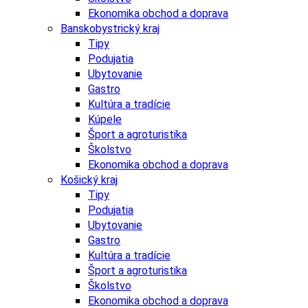
Ekonomika obchod a doprava
Banskobystrický kraj
Tipy
Podujatia
Ubytovanie
Gastro
Kultúra a tradície
Kúpele
Šport a agroturistika
Školstvo
Ekonomika obchod a doprava
Košický kraj
Tipy
Podujatia
Ubytovanie
Gastro
Kultúra a tradície
Šport a agroturistika
Školstvo
Ekonomika obchod a doprava