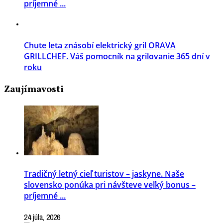
príjemné ...
Chute leta znásobí elektrický gril ORAVA
GRILLCHEF. Váš pomocník na grilovanie 365 dní v
roku
Zaujímavosti
Tradičný letný cieľ turistov – jaskyne. Naše
slovensko ponúka pri návšteve veľký bonus –
príjemné ...
24 júla, 2026