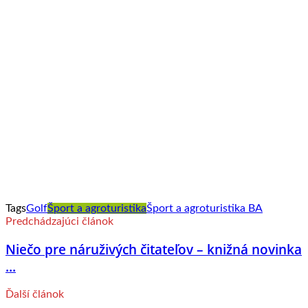
Tags
Golf
Šport a agroturistika
Šport a agroturistika BA
Predchádzajúci článok
Niečo pre náruživých čitateľov – knižná novinka
...
Ďalší článok