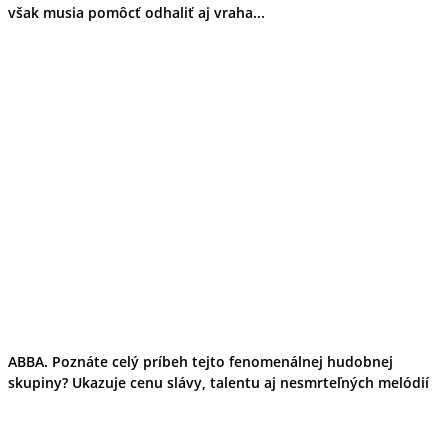
však musia pomôcť odhaliť aj vraha...
ABBA. Poznáte celý príbeh tejto fenomenálnej hudobnej
skupiny? Ukazuje cenu slávy, talentu aj nesmrteľných melódií