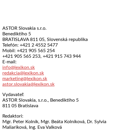
ASTOR Slovakia s.r.o.
Benediktiho 5
BRATISLAVA 811 05, Slovenská republika
Telefón: +421 2 4552 5477
Mobil: +421 905 565 254
+421 905 565 253, +421 915 743 944
E-mail:
info@lexikon.sk
redakcia@lexikon.sk
marketing@lexikon.sk
astor.slovakia@lexikon.sk
Vydavateľ:
ASTOR Slovakia, s.r.o., Benediktiho 5
811 05 Bratislava
Redaktori:
Mgr. Peter Kolník, Mgr. Beáta Kolníková, Dr. Sylvia
Maliariková, Ing. Eva Valková