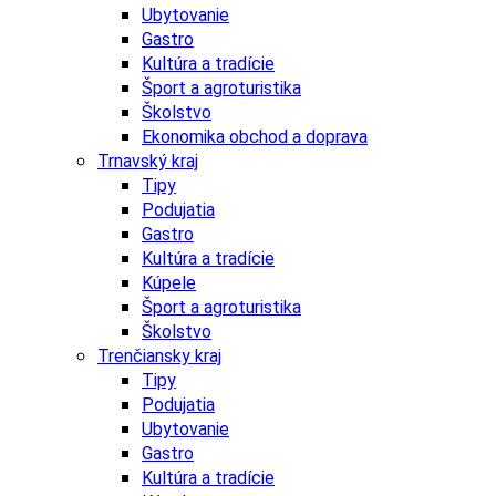
Ubytovanie
Gastro
Kultúra a tradície
Šport a agroturistika
Školstvo
Ekonomika obchod a doprava
Trnavský kraj
Tipy
Podujatia
Gastro
Kultúra a tradície
Kúpele
Šport a agroturistika
Školstvo
Trenčiansky kraj
Tipy
Podujatia
Ubytovanie
Gastro
Kultúra a tradície