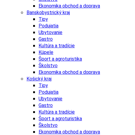
Ekonomika obchod a doprava
Banskobystrický kraj
Tipy
Podujatia
Ubytovanie
Gastro
Kultúra a tradície
Kúpele
Šport a agroturistika
Školstvo
Ekonomika obchod a doprava
Košický kraj
Tipy
Podujatia
Ubytovanie
Gastro
Kultúra a tradície
Šport a agroturistika
Školstvo
Ekonomika obchod a doprava