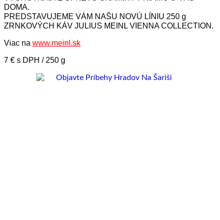
DOMA.
PREDSTAVUJEME VÁM NAŠU NOVÚ LÍNIU 250 g
ZRNKOVÝCH KÁV JULIUS MEINL VIENNA COLLECTION.
Viac na
www.meinl.sk
7 € s DPH / 250 g