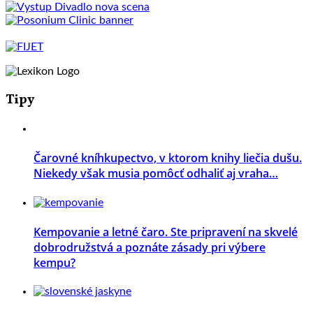
Tipy
Čarovné kníhkupectvo, v ktorom knihy liečia dušu.
Niekedy však musia pomôcť odhaliť aj vraha…
Kempovanie a letné čaro. Ste pripravení na skvelé
dobrodružstvá a poznáte zásady pri výbere
kempu?