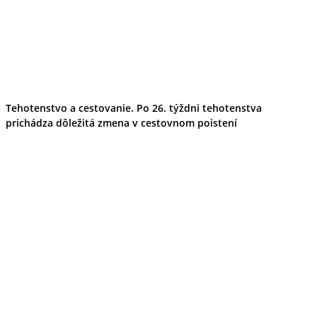
Tehotenstvo a cestovanie. Po 26. týždni tehotenstva
prichádza dôležitá zmena v cestovnom poistení