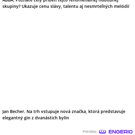
skupiny? Ukazuje cenu slávy, talentu aj nesmrteľných melódií
Jan Becher. Na trh vstupuje nová značka, ktorá predstavuje
elegantný gin z dvanástich bylín