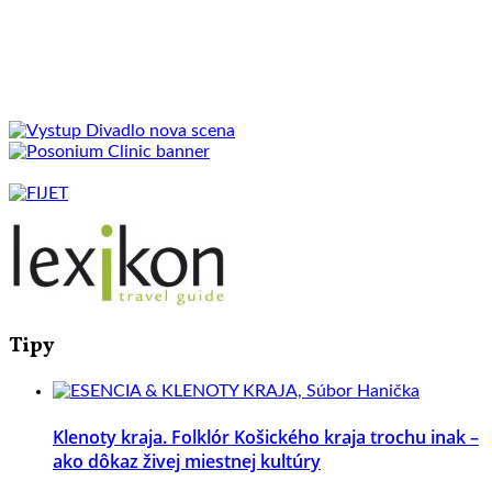
Tipy
Klenoty kraja. Folklór Košického kraja trochu inak –
ako dôkaz živej miestnej kultúry