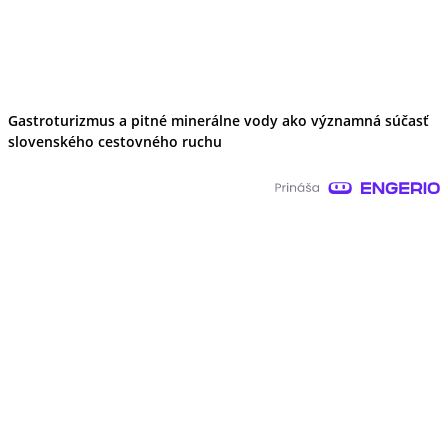
Gastroturizmus a pitné minerálne vody ako významná súčasť
slovenského cestovného ruchu