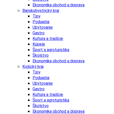
Ekonomika obchod a doprava
Banskobystrický kraj
Tipy
Podujatia
Ubytovanie
Gastro
Kultúra a tradície
Kúpele
Šport a agroturistika
Školstvo
Ekonomika obchod a doprava
Košický kraj
Tipy
Podujatia
Ubytovanie
Gastro
Kultúra a tradície
Šport a agroturistika
Školstvo
Ekonomika obchod a doprava