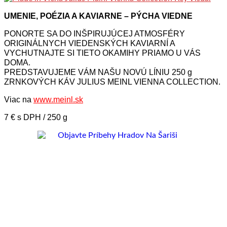
UMENIE, POÉZIA A KAVIARNE – PÝCHA VIEDNE
PONORTE SA DO INŠPIRUJÚCEJ ATMOSFÉRY
ORIGINÁLNYCH VIEDENSKÝCH KAVIARNÍ A
VYCHUTNAJTE SI TIETO OKAMIHY PRIAMO U VÁS
DOMA.
PREDSTAVUJEME VÁM NAŠU NOVÚ LÍNIU 250 g
ZRNKOVÝCH KÁV JULIUS MEINL VIENNA COLLECTION.
Viac na
www.meinl.sk
7 € s DPH / 250 g