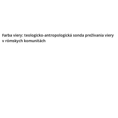
Farba viery: teologicko-antropologická sonda prežívania viery
v rómskych komunitách