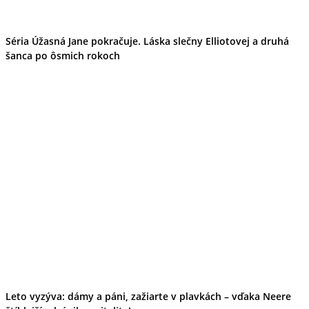
Séria Úžasná Jane pokračuje. Láska slečny Elliotovej a druhá
šanca po ôsmich rokoch
Leto vyzýva: dámy a páni, zažiarte v plavkách – vďaka Neere