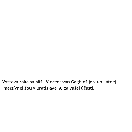
Výstava roka sa blíži: Vincent van Gogh ožije v unikátnej
imerzívnej šou v Bratislave! Aj za vašej účasti...