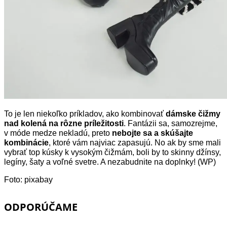
To je len niekoľko príkladov, ako kombinovať
dámske čižmy
nad kolená na rôzne príležitosti
. Fantázii sa, samozrejme,
v móde medze nekladú, preto
nebojte sa a skúšajte
kombinácie
, ktoré vám najviac zapasujú. No ak by sme mali
vybrať top kúsky k vysokým čižmám, boli by to skinny džínsy,
legíny, šaty a voľné svetre. A nezabudnite na doplnky! (WP)
Foto: pixabay
ODPORÚČAME