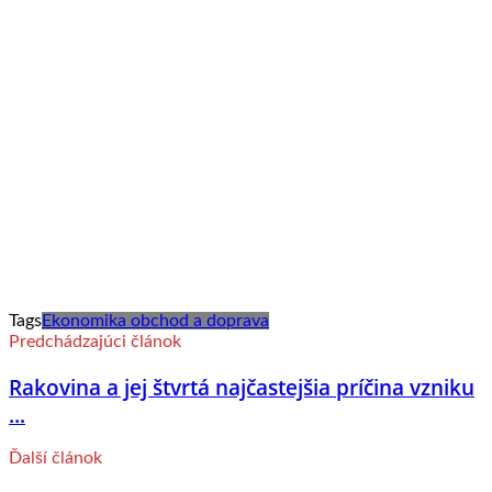
Tags
Ekonomika obchod a doprava
Predchádzajúci článok
Rakovina a jej štvrtá najčastejšia príčina vzniku
...
Ďalší článok