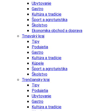
Ubytovanie
Gastro
Kultúra a tradície
Šport a agroturistika
Školstvo
Ekonomika obchod a doprava
Trnavský kraj
Tipy
Podujatia
Gastro
Kultúra a tradície
Kúpele
Šport a agroturistika
Školstvo
Trenčiansky kraj
Tipy
Podujatia
Ubytovanie
Gastro
Kultúra a tradície