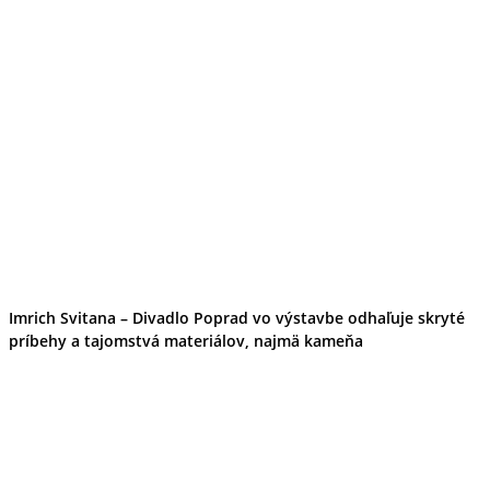
Imrich Svitana – Divadlo Poprad vo výstavbe odhaľuje skryté
príbehy a tajomstvá materiálov, najmä kameňa