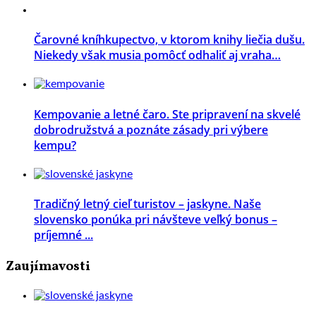
Čarovné kníhkupectvo, v ktorom knihy liečia dušu.
Niekedy však musia pomôcť odhaliť aj vraha…
Kempovanie a letné čaro. Ste pripravení na skvelé
dobrodružstvá a poznáte zásady pri výbere
kempu?
Tradičný letný cieľ turistov – jaskyne. Naše
slovensko ponúka pri návšteve veľký bonus –
príjemné ...
Zaujímavosti