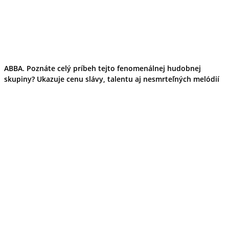
ABBA. Poznáte celý príbeh tejto fenomenálnej hudobnej
skupiny? Ukazuje cenu slávy, talentu aj nesmrteľných melódií