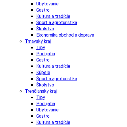
Ubytovanie
Gastro
Kultúra a tradície
Šport a agroturistika
Školstvo
Ekonomika obchod a doprava
Trnavský kraj
Tipy
Podujatia
Gastro
Kultúra a tradície
Kúpele
Šport a agroturistika
Školstvo
Trenčiansky kraj
Tipy
Podujatia
Ubytovanie
Gastro
Kultúra a tradície