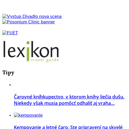
Tipy
Čarovné kníhkupectvo, v ktorom knihy liečia dušu.
Niekedy však musia pomôcť odhaliť aj vraha…
Kempovanie a letné čaro. Ste pripravení na skvelé