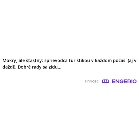
Mokrý, ale šťastný: sprievodca turistikou v každom počasí (aj v
daždi). Dobré rady sa zídu...