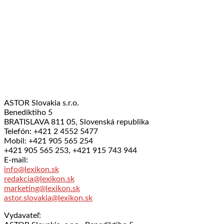
ASTOR Slovakia s.r.o.
Benediktiho 5
BRATISLAVA 811 05, Slovenská republika
Telefón: +421 2 4552 5477
Mobil: +421 905 565 254
+421 905 565 253, +421 915 743 944
E-mail:
info@lexikon.sk
redakcia@lexikon.sk
marketing@lexikon.sk
astor.slovakia@lexikon.sk
Vydavateľ: