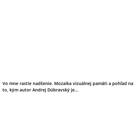
Vo mne rastie nadšenie. Mozaika vizuálnej pamäti a pohľad na
to, kým autor Andrej Dúbravský je...