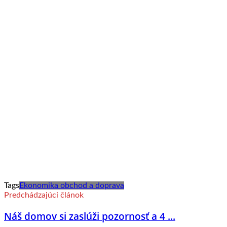
Tags
Ekonomika obchod a doprava
Predchádzajúci článok
Náš domov si zaslúži pozornosť a 4 ...