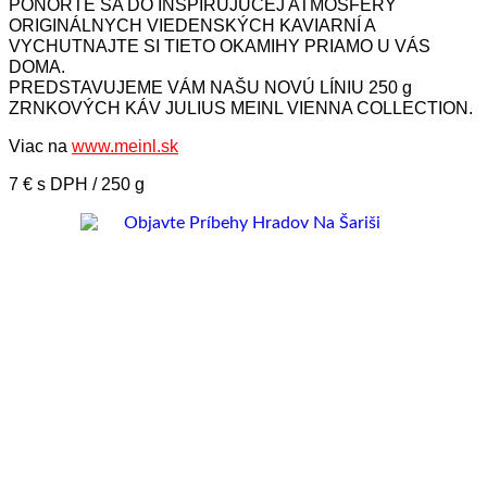
PONORTE SA DO INŠPIRUJÚCEJ ATMOSFÉRY
ORIGINÁLNYCH VIEDENSKÝCH KAVIARNÍ A
VYCHUTNAJTE SI TIETO OKAMIHY PRIAMO U VÁS
DOMA.
PREDSTAVUJEME VÁM NAŠU NOVÚ LÍNIU 250 g
ZRNKOVÝCH KÁV JULIUS MEINL VIENNA COLLECTION.
Viac na
www.meinl.sk
7 € s DPH / 250 g