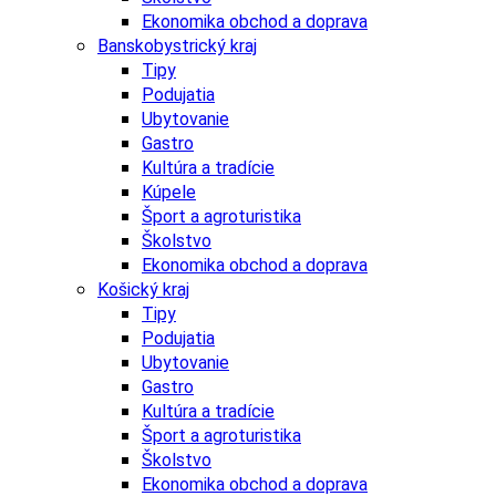
Ekonomika obchod a doprava
Banskobystrický kraj
Tipy
Podujatia
Ubytovanie
Gastro
Kultúra a tradície
Kúpele
Šport a agroturistika
Školstvo
Ekonomika obchod a doprava
Košický kraj
Tipy
Podujatia
Ubytovanie
Gastro
Kultúra a tradície
Šport a agroturistika
Školstvo
Ekonomika obchod a doprava