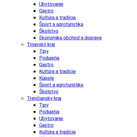
Ubytovanie
Gastro
Kultúra a tradície
Šport a agroturistika
Školstvo
Ekonomika obchod a doprava
Trnavský kraj
Tipy
Podujatia
Gastro
Kultúra a tradície
Kúpele
Šport a agroturistika
Školstvo
Trenčiansky kraj
Tipy
Podujatia
Ubytovanie
Gastro
Kultúra a tradície