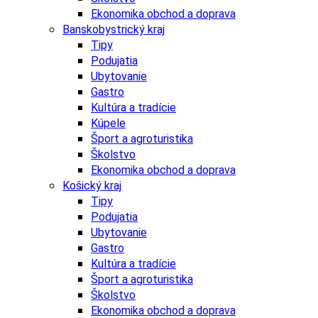
Ekonomika obchod a doprava
Banskobystrický kraj
Tipy
Podujatia
Ubytovanie
Gastro
Kultúra a tradície
Kúpele
Šport a agroturistika
Školstvo
Ekonomika obchod a doprava
Košický kraj
Tipy
Podujatia
Ubytovanie
Gastro
Kultúra a tradície
Šport a agroturistika
Školstvo
Ekonomika obchod a doprava