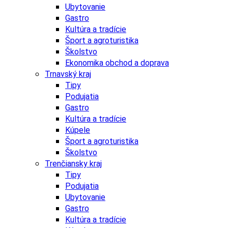
Ubytovanie
Gastro
Kultúra a tradície
Šport a agroturistika
Školstvo
Ekonomika obchod a doprava
Trnavský kraj
Tipy
Podujatia
Gastro
Kultúra a tradície
Kúpele
Šport a agroturistika
Školstvo
Trenčiansky kraj
Tipy
Podujatia
Ubytovanie
Gastro
Kultúra a tradície