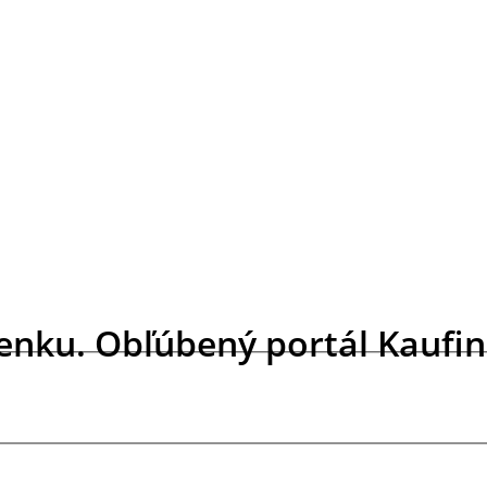
ženku. Obľúbený portál Kaufi