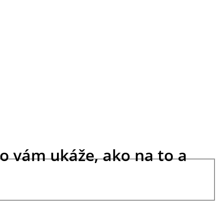
no vám ukáže, ako na to a