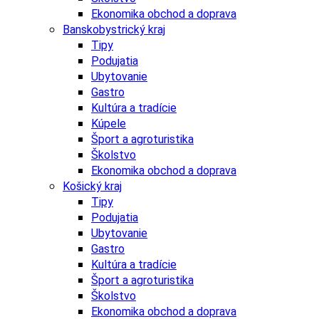
Ekonomika obchod a doprava
Banskobystrický kraj
Tipy
Podujatia
Ubytovanie
Gastro
Kultúra a tradície
Kúpele
Šport a agroturistika
Školstvo
Ekonomika obchod a doprava
Košický kraj
Tipy
Podujatia
Ubytovanie
Gastro
Kultúra a tradície
Šport a agroturistika
Školstvo
Ekonomika obchod a doprava