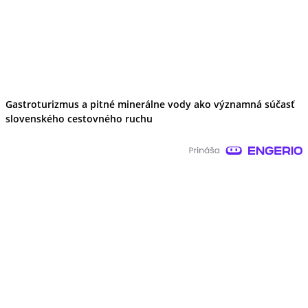
Gastroturizmus a pitné minerálne vody ako významná súčasť
slovenského cestovného ruchu