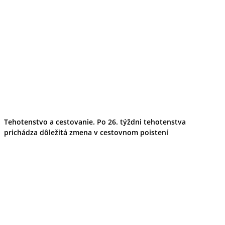
Tehotenstvo a cestovanie. Po 26. týždni tehotenstva
prichádza dôležitá zmena v cestovnom poistení