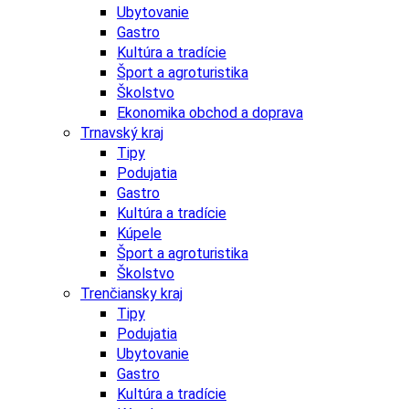
Ubytovanie
Gastro
Kultúra a tradície
Šport a agroturistika
Školstvo
Ekonomika obchod a doprava
Trnavský kraj
Tipy
Podujatia
Gastro
Kultúra a tradície
Kúpele
Šport a agroturistika
Školstvo
Trenčiansky kraj
Tipy
Podujatia
Ubytovanie
Gastro
Kultúra a tradície