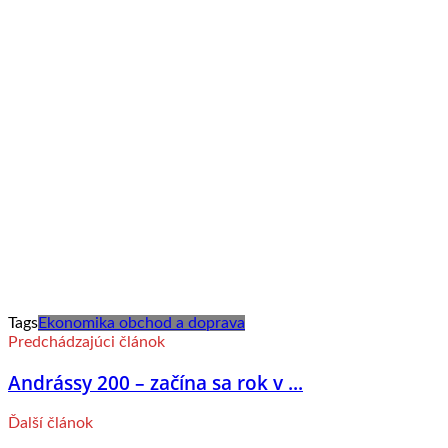
Tags
Ekonomika obchod a doprava
Predchádzajúci článok
Andrássy 200 – začína sa rok v ...
Ďalší článok