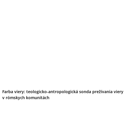
Farba viery: teologicko-antropologická sonda prežívania viery
v rómskych komunitách