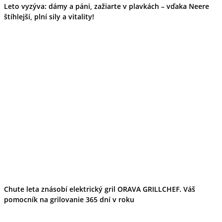
Leto vyzýva: dámy a páni, zažiarte v plavkách – vďaka Neere
štíhlejší, plní sily a vitality!
Chute leta znásobí elektrický gril ORAVA GRILLCHEF. Váš
pomocník na grilovanie 365 dní v roku