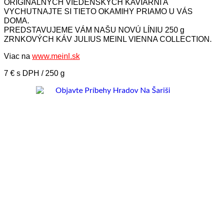
ORIGINÁLNYCH VIEDENSKÝCH KAVIARNÍ A
VYCHUTNAJTE SI TIETO OKAMIHY PRIAMO U VÁS
DOMA.
PREDSTAVUJEME VÁM NAŠU NOVÚ LÍNIU 250 g
ZRNKOVÝCH KÁV JULIUS MEINL VIENNA COLLECTION.
Viac na
www.meinl.sk
7 € s DPH / 250 g