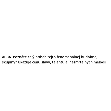
ABBA. Poznáte celý príbeh tejto fenomenálnej hudobnej
skupiny? Ukazuje cenu slávy, talentu aj nesmrteľných melódií