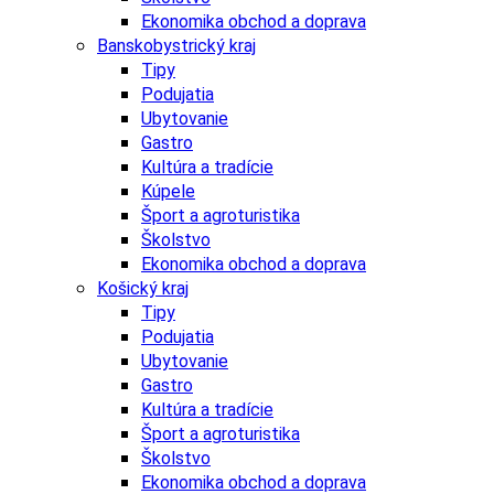
Ekonomika obchod a doprava
Banskobystrický kraj
Tipy
Podujatia
Ubytovanie
Gastro
Kultúra a tradície
Kúpele
Šport a agroturistika
Školstvo
Ekonomika obchod a doprava
Košický kraj
Tipy
Podujatia
Ubytovanie
Gastro
Kultúra a tradície
Šport a agroturistika
Školstvo
Ekonomika obchod a doprava