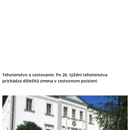
Tehotenstvo a cestovanie. Po 26. týždni tehotenstva
prichádza dôležitá zmena v cestovnom poistení