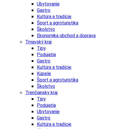
Ubytovanie
Gastro
Kultúra a tradície
Šport a agroturistika
Školstvo
Ekonomika obchod a doprava
Trnavský kraj
Tipy
Podujatia
Gastro
Kultúra a tradície
Kúpele
Šport a agroturistika
Školstvo
Trenčiansky kraj
Tipy
Podujatia
Ubytovanie
Gastro
Kultúra a tradície