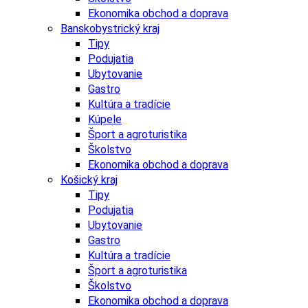
Ekonomika obchod a doprava
Banskobystrický kraj
Tipy
Podujatia
Ubytovanie
Gastro
Kultúra a tradície
Kúpele
Šport a agroturistika
Školstvo
Ekonomika obchod a doprava
Košický kraj
Tipy
Podujatia
Ubytovanie
Gastro
Kultúra a tradície
Šport a agroturistika
Školstvo
Ekonomika obchod a doprava