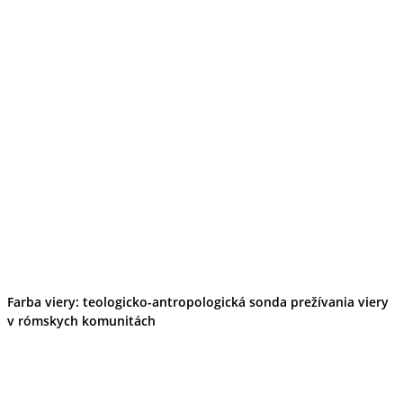
Farba viery: teologicko-antropologická sonda prežívania viery
v rómskych komunitách