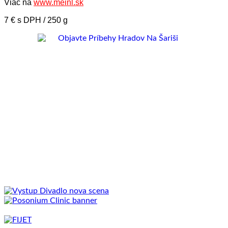
Viac na
www.meinl.sk
7 € s DPH / 250 g