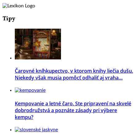
Tipy
Čarovné kníhkupectvo, v ktorom knihy liečia dušu.
Niekedy však musia pomôcť odhaliť aj vraha…
Kempovanie a letné čaro. Ste pripravení na skvelé
dobrodružstvá a poznáte zásady pri výbere
kempu?