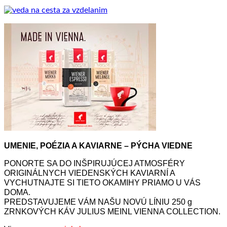
UMENIE, POÉZIA A KAVIARNE – PÝCHA VIEDNE
PONORTE SA DO INŠPIRUJÚCEJ ATMOSFÉRY
ORIGINÁLNYCH VIEDENSKÝCH KAVIARNÍ A
VYCHUTNAJTE SI TIETO OKAMIHY PRIAMO U VÁS
DOMA.
PREDSTAVUJEME VÁM NAŠU NOVÚ LÍNIU 250 g
ZRNKOVÝCH KÁV JULIUS MEINL VIENNA COLLECTION.