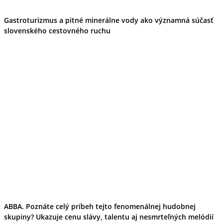
Gastroturizmus a pitné minerálne vody ako významná súčasť
slovenského cestovného ruchu
ABBA. Poznáte celý príbeh tejto fenomenálnej hudobnej
skupiny? Ukazuje cenu slávy, talentu aj nesmrteľných melódií