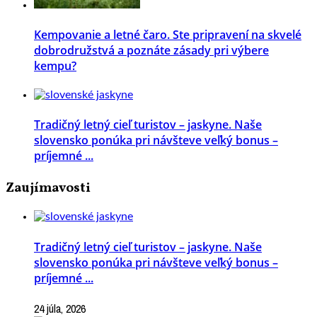
Kempovanie a letné čaro. Ste pripravení na skvelé
dobrodružstvá a poznáte zásady pri výbere
kempu?
Tradičný letný cieľ turistov – jaskyne. Naše
slovensko ponúka pri návšteve veľký bonus –
príjemné ...
Zaujímavosti
Tradičný letný cieľ turistov – jaskyne. Naše
slovensko ponúka pri návšteve veľký bonus –
príjemné ...
24 júla, 2026