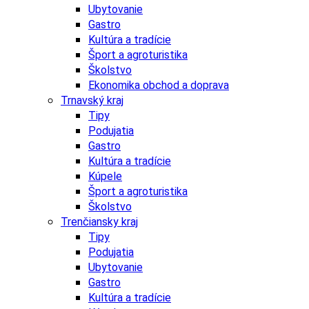
Ubytovanie
Gastro
Kultúra a tradície
Šport a agroturistika
Školstvo
Ekonomika obchod a doprava
Trnavský kraj
Tipy
Podujatia
Gastro
Kultúra a tradície
Kúpele
Šport a agroturistika
Školstvo
Trenčiansky kraj
Tipy
Podujatia
Ubytovanie
Gastro
Kultúra a tradície