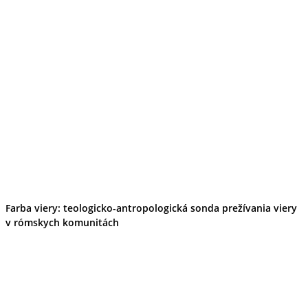
Farba viery: teologicko-antropologická sonda prežívania viery
v rómskych komunitách