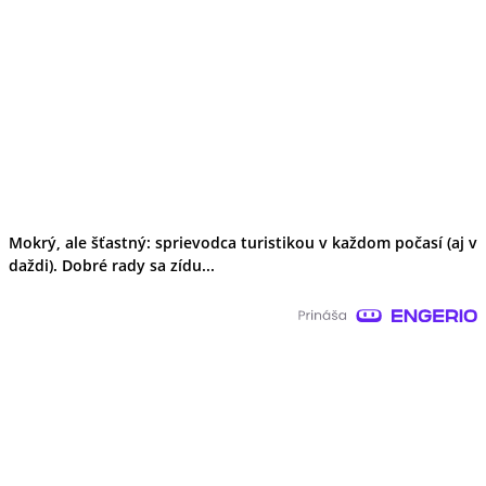
Mokrý, ale šťastný: sprievodca turistikou v každom počasí (aj v
daždi). Dobré rady sa zídu...