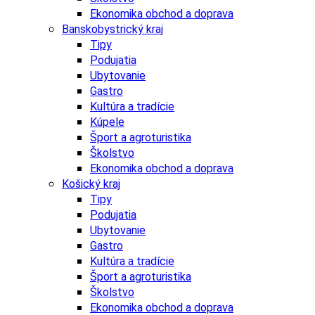
Ekonomika obchod a doprava
Banskobystrický kraj
Tipy
Podujatia
Ubytovanie
Gastro
Kultúra a tradície
Kúpele
Šport a agroturistika
Školstvo
Ekonomika obchod a doprava
Košický kraj
Tipy
Podujatia
Ubytovanie
Gastro
Kultúra a tradície
Šport a agroturistika
Školstvo
Ekonomika obchod a doprava