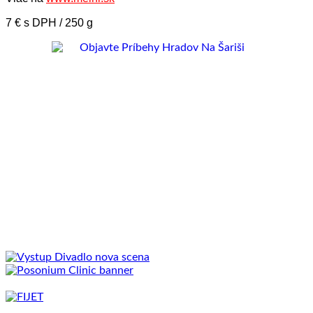
7 € s DPH / 250 g