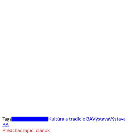
Tags
Kultúra a tradície
Kultúra a tradície BA
Výstava
Výstava
BA
Predchádzajúci článok