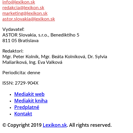
info@lexikon.sk
redakcia@lexikon.sk
marketing@lexikon.sk
astor.slovakia@lexikon.sk
Vydavateľ:
ASTOR Slovakia, s.r.o., Benediktiho 5
811 05 Bratislava
Redaktori:
Mgr. Peter Kolník, Mgr. Beáta Kolníková, Dr. Sylvia
Maliariková, Ing. Eva Valková
Periodicita: denne
ISSN: 2729-904X
Mediakit web
Mediakit kniha
Predplatné
Kontakt
© Copyright 2019
Lexikon.sk
. All rights reserved.