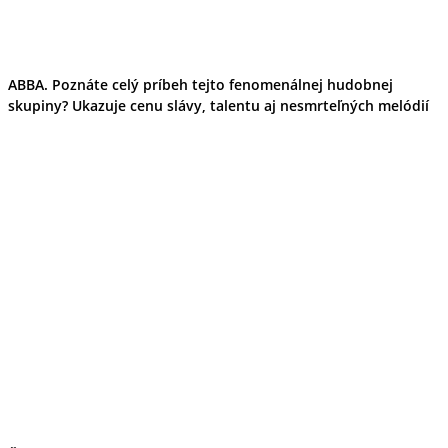
ABBA. Poznáte celý príbeh tejto fenomenálnej hudobnej
skupiny? Ukazuje cenu slávy, talentu aj nesmrteľných melódií