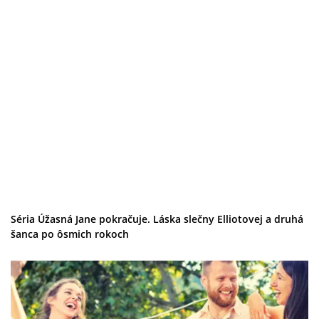
Séria Úžasná Jane pokračuje. Láska slečny Elliotovej a druhá
šanca po ôsmich rokoch