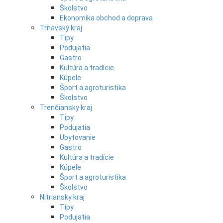
Školstvo
Ekonomika obchod a doprava
Trnavský kraj
Tipy
Podujatia
Gastro
Kultúra a tradície
Kúpele
Šport a agroturistika
Školstvo
Trenčiansky kraj
Tipy
Podujatia
Ubytovanie
Gastro
Kultúra a tradície
Kúpele
Šport a agroturistika
Školstvo
Nitriansky kraj
Tipy
Podujatia