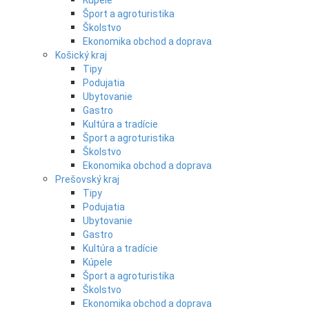
Kúpele
Šport a agroturistika
Školstvo
Ekonomika obchod a doprava
Košický kraj
Tipy
Podujatia
Ubytovanie
Gastro
Kultúra a tradície
Šport a agroturistika
Školstvo
Ekonomika obchod a doprava
Prešovský kraj
Tipy
Podujatia
Ubytovanie
Gastro
Kultúra a tradície
Kúpele
Šport a agroturistika
Školstvo
Ekonomika obchod a doprava