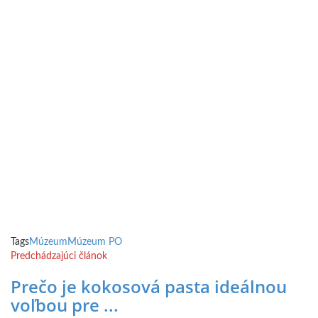
Tags
Múzeum
Múzeum PO
Predchádzajúci článok
Prečo je kokosová pasta ideálnou
voľbou pre ...