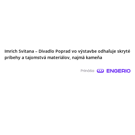
Imrich Svitana – Divadlo Poprad vo výstavbe odhaľuje skryté
príbehy a tajomstvá materiálov, najmä kameňa