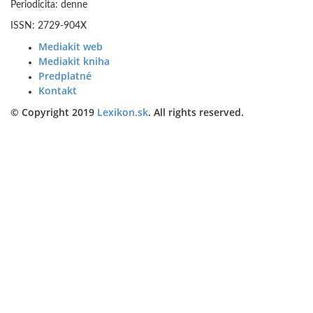
Periodicita: denne
ISSN: 2729-904X
Mediakit web
Mediakit kniha
Predplatné
Kontakt
© Copyright 2019
Lexikon.sk
. All rights reserved.