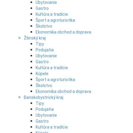
Ubytovanie
Gastro
Kultúra a tradície
Šport a agroturistika
Školstvo
Ekonomika obchod a doprava
Žilinský kraj
Tipy
Podujatia
Ubytovanie
Gastro
Kultúra a tradície
Kúpele
Šport a agroturistika
Školstvo
Ekonomika obchod a doprava
Banskobystrický kraj
Tipy
Podujatia
Ubytovanie
Gastro
Kultúra a tradície