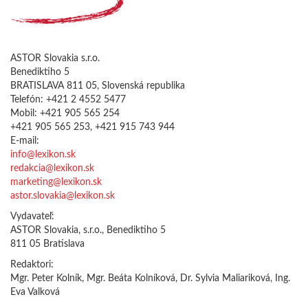
ASTOR Slovakia s.r.o.
Benediktiho 5
BRATISLAVA 811 05, Slovenská republika
Telefón: +421 2 4552 5477
Mobil: +421 905 565 254
+421 905 565 253, +421 915 743 944
E-mail:
info@lexikon.sk
redakcia@lexikon.sk
marketing@lexikon.sk
astor.slovakia@lexikon.sk
Vydavateľ:
ASTOR Slovakia, s.r.o., Benediktiho 5
811 05 Bratislava
Redaktori:
Mgr. Peter Kolník, Mgr. Beáta Kolníková, Dr. Sylvia Maliariková, Ing.
Eva Valková