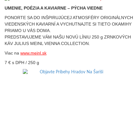
UMENIE, POÉZIA A KAVIARNE – PÝCHA VIEDNE
PONORTE SA DO INŠPIRUJÚCEJ ATMOSFÉRY ORIGINÁLNYCH
VIEDENSKÝCH KAVIARNÍ A VYCHUTNAJTE SI TIETO OKAMIHY
PRIAMO U VÁS DOMA.
PREDSTAVUJEME VÁM NAŠU NOVÚ LÍNIU 250 g ZRNKOVÝCH
KÁV JULIUS MEINL VIENNA COLLECTION.
Viac na
www.meinl.sk
7 € s DPH / 250 g