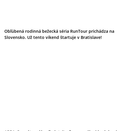
Obľúbená rodinná bežecká séria RunTour prichádza na
Slovensko. Už tento víkend štartuje v Bratislave!