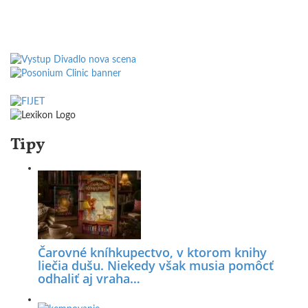
Tipy
Čarovné kníhkupectvo, v ktorom knihy
liečia dušu. Niekedy však musia pomôcť
odhaliť aj vraha…