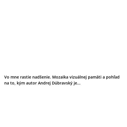
Vo mne rastie nadšenie. Mozaika vizuálnej pamäti a pohľad
na to, kým autor Andrej Dúbravský je...