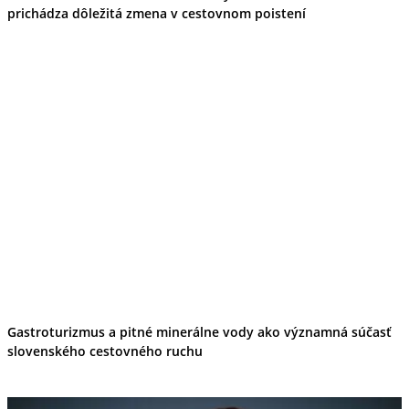
prichádza dôležitá zmena v cestovnom poistení
Gastroturizmus a pitné minerálne vody ako významná súčasť
slovenského cestovného ruchu