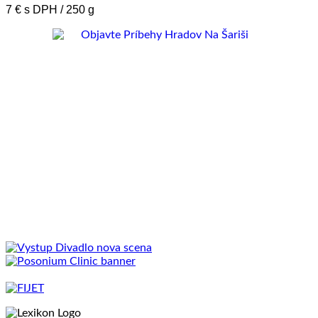
7 € s DPH / 250 g