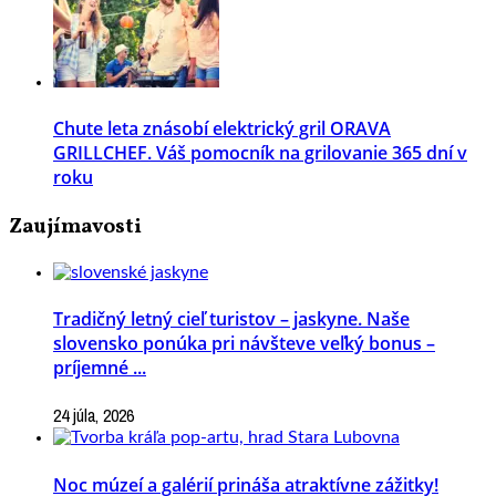
Chute leta znásobí elektrický gril ORAVA
GRILLCHEF. Váš pomocník na grilovanie 365 dní v
roku
Zaujímavosti
Tradičný letný cieľ turistov – jaskyne. Naše
slovensko ponúka pri návšteve veľký bonus –
príjemné ...
24 júla, 2026
Noc múzeí a galérií prináša atraktívne zážitky!