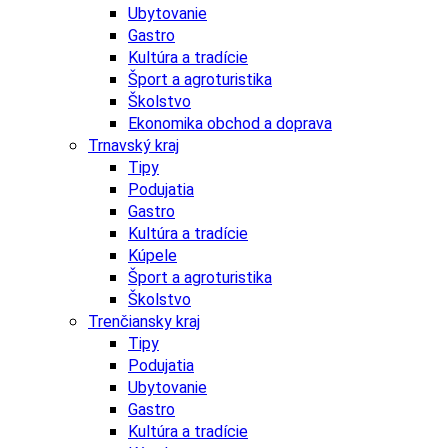
Ubytovanie
Gastro
Kultúra a tradície
Šport a agroturistika
Školstvo
Ekonomika obchod a doprava
Trnavský kraj
Tipy
Podujatia
Gastro
Kultúra a tradície
Kúpele
Šport a agroturistika
Školstvo
Trenčiansky kraj
Tipy
Podujatia
Ubytovanie
Gastro
Kultúra a tradície