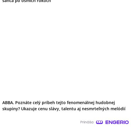
šanca po ôsmich rokoch
ABBA. Poznáte celý príbeh tejto fenomenálnej hudobnej
skupiny? Ukazuje cenu slávy, talentu aj nesmrteľných melódií