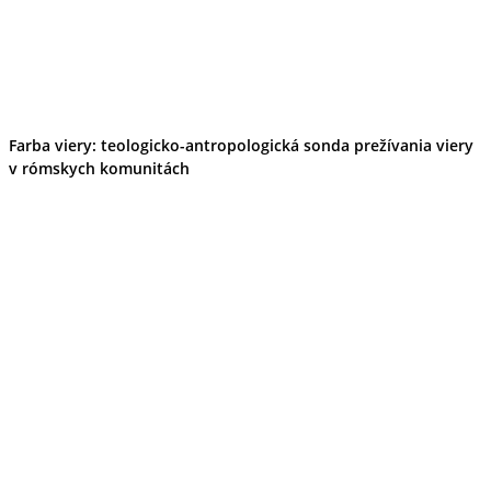
Farba viery: teologicko-antropologická sonda prežívania viery
v rómskych komunitách