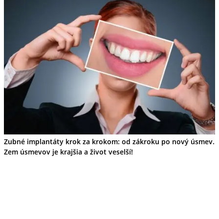
Zubné implantáty krok za krokom: od zákroku po nový úsmev.
Zem úsmevov je krajšia a život veselší!