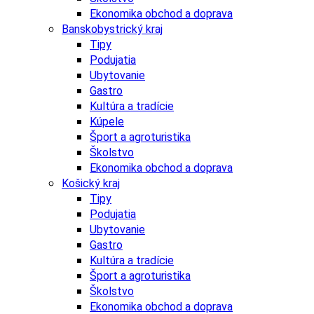
Ekonomika obchod a doprava
Banskobystrický kraj
Tipy
Podujatia
Ubytovanie
Gastro
Kultúra a tradície
Kúpele
Šport a agroturistika
Školstvo
Ekonomika obchod a doprava
Košický kraj
Tipy
Podujatia
Ubytovanie
Gastro
Kultúra a tradície
Šport a agroturistika
Školstvo
Ekonomika obchod a doprava