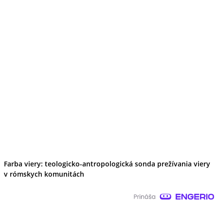
Farba viery: teologicko-antropologická sonda prežívania viery
v rómskych komunitách