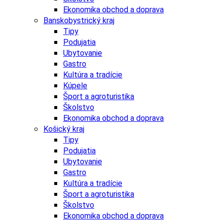
Ekonomika obchod a doprava
Banskobystrický kraj
Tipy
Podujatia
Ubytovanie
Gastro
Kultúra a tradície
Kúpele
Šport a agroturistika
Školstvo
Ekonomika obchod a doprava
Košický kraj
Tipy
Podujatia
Ubytovanie
Gastro
Kultúra a tradície
Šport a agroturistika
Školstvo
Ekonomika obchod a doprava