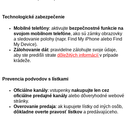
Technologické zabezpečenie
Mobilné telefóny
: aktivujte
bezpečnostné funkcie na
svojom mobilnom telefóne
, ako sú zámky obrazovky
a sledovanie polohy (napr. Find My iPhone alebo Find
My Device).
Zálohovanie dát
: pravidelne zálohujte svoje údaje,
aby ste predišli strate
dôležitých informácií
v prípade
krádeže.
Prevencia podvodov s lístkami
Oficiálne kanály
: vstupenky
nakupujte len cez
oficiálne predajné kanály
alebo dôveryhodné webové
stránky.
Overovanie predaja
: ak kupujete lístky od iných osôb,
dôkladne overte pravosť lístkov
a predávajúceho.