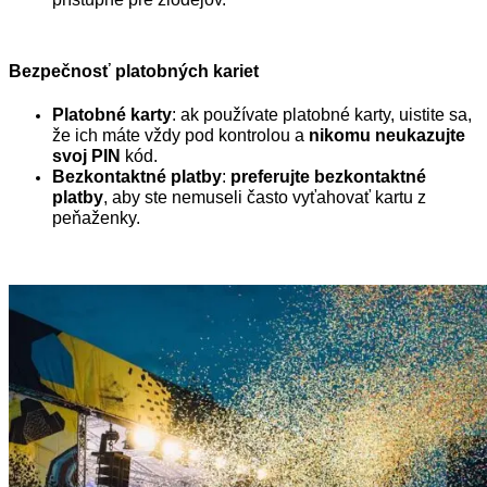
Bezpečnosť platobných kariet
Platobné karty
: ak používate platobné karty, uistite sa,
že ich máte vždy pod kontrolou a
nikomu neukazujte
svoj PIN
kód.
Bezkontaktné platby
:
preferujte bezkontaktné
platby
, aby ste nemuseli často vyťahovať kartu z
peňaženky.