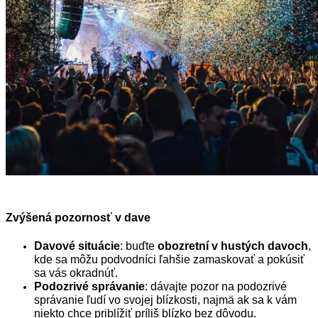
Zvýšená pozornosť v dave
Davové situácie
: buďte
obozretní v hustých davoch
,
kde sa môžu podvodníci ľahšie zamaskovať a pokúsiť
sa vás okradnúť.
Podozrivé správanie
: dávajte pozor na podozrivé
správanie ľudí vo svojej blízkosti, najmä ak sa k vám
niekto chce priblížiť príliš blízko bez dôvodu.