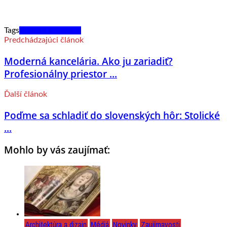
Tags
Kultúra a tradície
Predchádzajúci článok
Moderná kancelária. Ako ju zariadiť?
Profesionálny priestor ...
Ďalší článok
Poďme sa schladiť do slovenských hôr: Stolické
...
Mohlo by vás zaujímať:
Architektúra a dizajn
Médiá
Novinky
Zaujímavosti