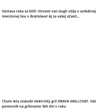
Výstava roka sa blíži: Vincent van Gogh ožije v unikátnej
imerzívnej šou v Bratislave! Aj za vašej účasti...
Chute leta znásobí elektrický gril ORAVA GRILLCHEF. Váš
pomocník na grilovanie 365 dní v roku