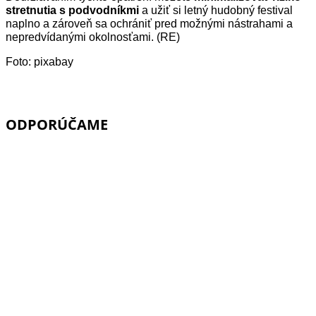
stretnutia s podvodníkmi
a užiť si letný hudobný festival
naplno a zároveň sa ochrániť pred možnými nástrahami a
nepredvídanými okolnosťami. (RE)
Foto: pixabay
ODPORÚČAME