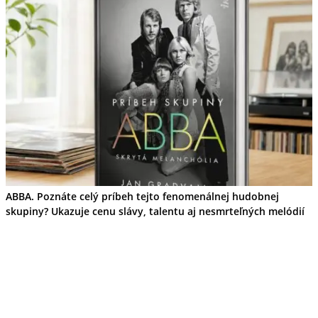
ABBA. Poznáte celý príbeh tejto fenomenálnej hudobnej
skupiny? Ukazuje cenu slávy, talentu aj nesmrteľných melódií