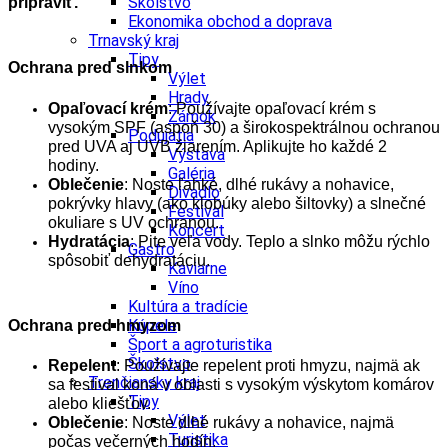
Školstvo
pripraviť.
Ekonomika obchod a doprava
Trnavský kraj
Tipy
Ochrana pred slnkom
Výlet
Hrady
Opaľovací krém
: Používajte opaľovací krém s
Zámok
vysokým SPF (aspoň 30) a širokospektrálnou ochranou
Podujatia
pred UVA aj UVB žiarením. Aplikujte ho každé 2
Výstava
hodiny.
Galéria
Oblečenie
: Noste ľahké, dlhé rukávy a nohavice,
Divadlo
pokrývky hlavy (ako klobúky alebo šiltovky) a slnečné
Festival
okuliare s UV ochranou.
Koncert
Hydratácia
: Pite veľa vody. Teplo a slnko môžu rýchlo
Gastro
spôsobiť dehydratáciu.
Kaviarne
Víno
Kultúra a tradície
Kúpele
Ochrana pred hmyzom
Šport a agroturistika
Školstvo
Repelent
: Používajte repelent proti hmyzu, najmä ak
Trenčiansky kraj
sa festival koná v oblasti s vysokým výskytom komárov
Tipy
alebo kliešťov.
Výlet
Oblečenie
: Noste dlhé rukávy a nohavice, najmä
Turistika
počas večerných hodín.