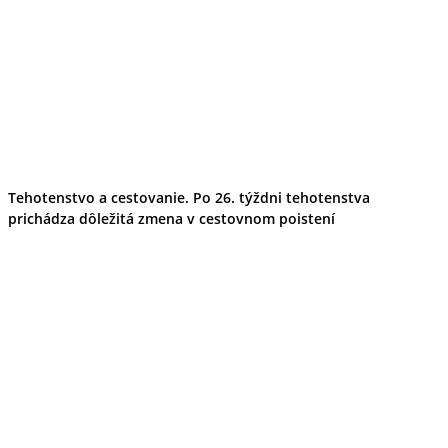
Tehotenstvo a cestovanie. Po 26. týždni tehotenstva
prichádza dôležitá zmena v cestovnom poistení