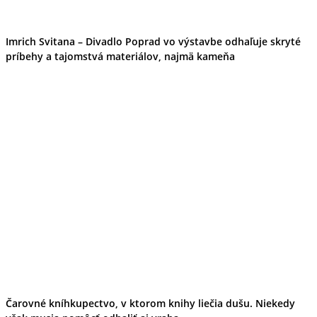
Imrich Svitana – Divadlo Poprad vo výstavbe odhaľuje skryté
príbehy a tajomstvá materiálov, najmä kameňa
Čarovné kníhkupectvo, v ktorom knihy liečia dušu. Niekedy