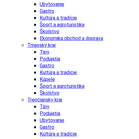
Ubytovanie
Gastro
Kultúra a tradície
Šport a agroturistika
Školstvo
Ekonomika obchod a doprava
Trnavský kraj
Tipy
Podujatia
Gastro
Kultúra a tradície
Kúpele
Šport a agroturistika
Školstvo
Trenčiansky kraj
Tipy
Podujatia
Ubytovanie
Gastro
Kultúra a tradície