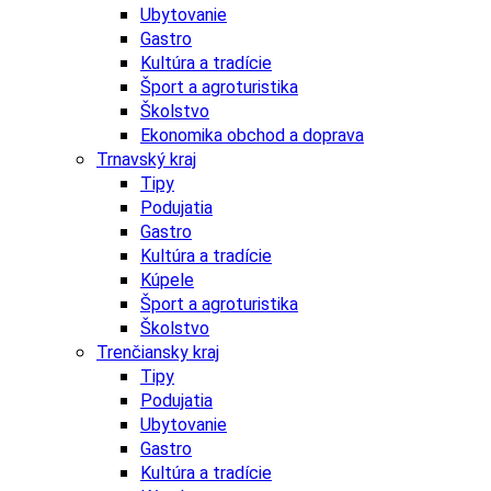
Ubytovanie
Gastro
Kultúra a tradície
Šport a agroturistika
Školstvo
Ekonomika obchod a doprava
Trnavský kraj
Tipy
Podujatia
Gastro
Kultúra a tradície
Kúpele
Šport a agroturistika
Školstvo
Trenčiansky kraj
Tipy
Podujatia
Ubytovanie
Gastro
Kultúra a tradície