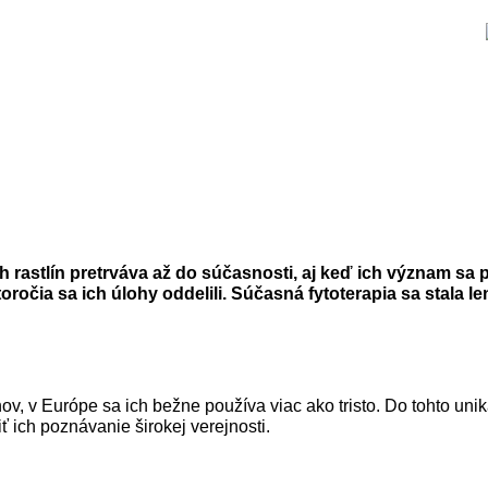
ch rastlín pretrváva až do súčasnosti, aj keď ich význam sa 
oročia sa ich úlohy oddelili. Súčasná fytoterapia sa stala 
uhov, v Európe sa ich bežne používa viac ako tristo. Do tohto un
iť ich poznávanie širokej verejnosti.