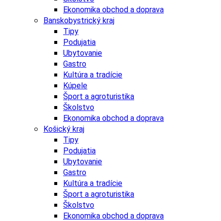
Ekonomika obchod a doprava
Banskobystrický kraj
Tipy
Podujatia
Ubytovanie
Gastro
Kultúra a tradície
Kúpele
Šport a agroturistika
Školstvo
Ekonomika obchod a doprava
Košický kraj
Tipy
Podujatia
Ubytovanie
Gastro
Kultúra a tradície
Šport a agroturistika
Školstvo
Ekonomika obchod a doprava