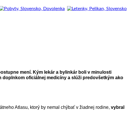
postupne mení. Kým lekár a bylinkár boli v minulosti
len doplnkom oficiálnej medicíny a slúži predovšetkým ako
ikátneho Atlasu, ktorý by nemal chýbať v žiadnej rodine,
vybral