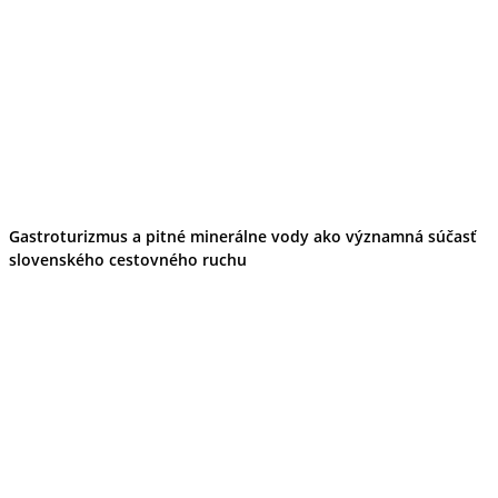
Gastroturizmus a pitné minerálne vody ako významná súčasť
slovenského cestovného ruchu