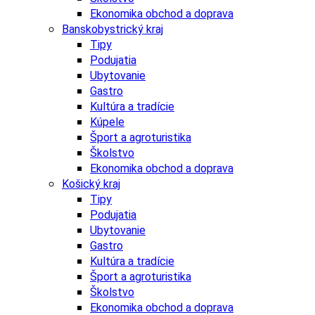
Ekonomika obchod a doprava
Banskobystrický kraj
Tipy
Podujatia
Ubytovanie
Gastro
Kultúra a tradície
Kúpele
Šport a agroturistika
Školstvo
Ekonomika obchod a doprava
Košický kraj
Tipy
Podujatia
Ubytovanie
Gastro
Kultúra a tradície
Šport a agroturistika
Školstvo
Ekonomika obchod a doprava