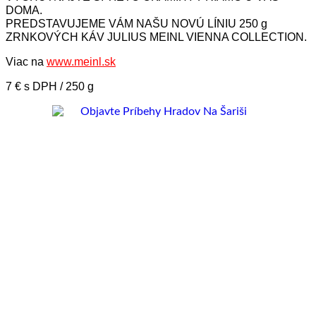
DOMA.
PREDSTAVUJEME VÁM NAŠU NOVÚ LÍNIU 250 g
ZRNKOVÝCH KÁV JULIUS MEINL VIENNA COLLECTION.
Viac na
www.meinl.sk
7 € s DPH / 250 g