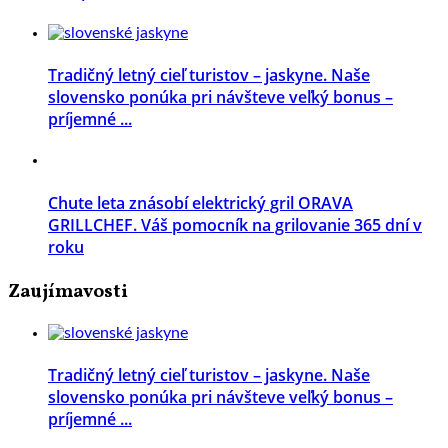
Tradičný letný cieľ turistov – jaskyne. Naše
slovensko ponúka pri návšteve veľký bonus –
príjemné ...
Chute leta znásobí elektrický gril ORAVA
GRILLCHEF. Váš pomocník na grilovanie 365 dní v
roku
Zaujímavosti
Tradičný letný cieľ turistov – jaskyne. Naše
slovensko ponúka pri návšteve veľký bonus –
príjemné ...