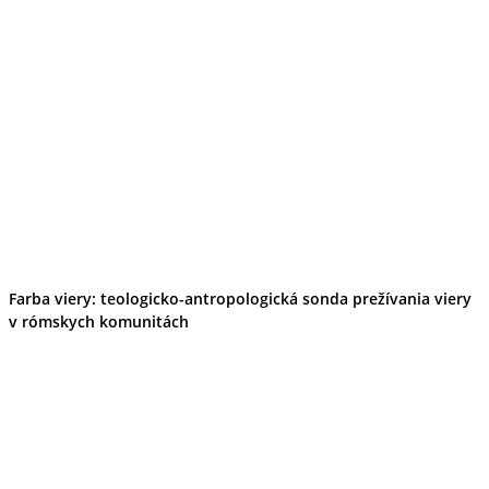
Farba viery: teologicko-antropologická sonda prežívania viery
v rómskych komunitách