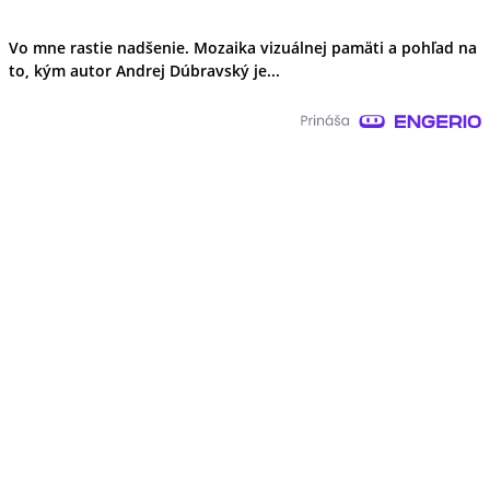
Vo mne rastie nadšenie. Mozaika vizuálnej pamäti a pohľad na
to, kým autor Andrej Dúbravský je...