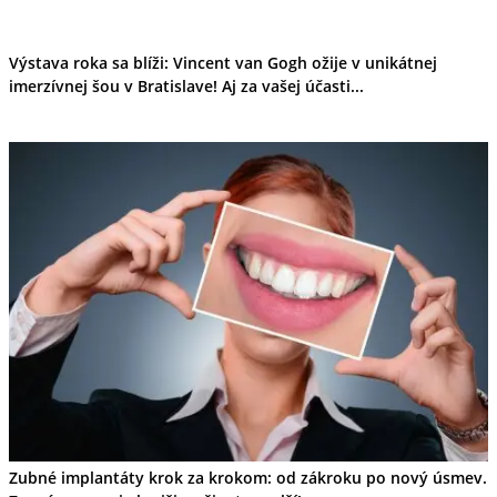
Výstava roka sa blíži: Vincent van Gogh ožije v unikátnej
imerzívnej šou v Bratislave! Aj za vašej účasti...
Zubné implantáty krok za krokom: od zákroku po nový úsmev.