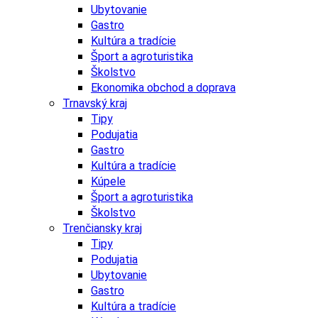
Ubytovanie
Gastro
Kultúra a tradície
Šport a agroturistika
Školstvo
Ekonomika obchod a doprava
Trnavský kraj
Tipy
Podujatia
Gastro
Kultúra a tradície
Kúpele
Šport a agroturistika
Školstvo
Trenčiansky kraj
Tipy
Podujatia
Ubytovanie
Gastro
Kultúra a tradície