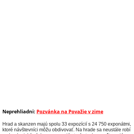
Neprehliadni:
Pozvánka na Považie v zime
Hrad a skanzen majú spolu 33 expozícií s 24 750 exponátmi,
ktoré návštevníci môžu obdivovať. Na hrade sa neustále robí