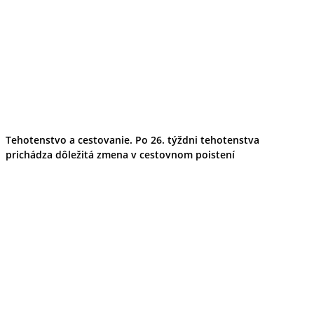
Tehotenstvo a cestovanie. Po 26. týždni tehotenstva
prichádza dôležitá zmena v cestovnom poistení