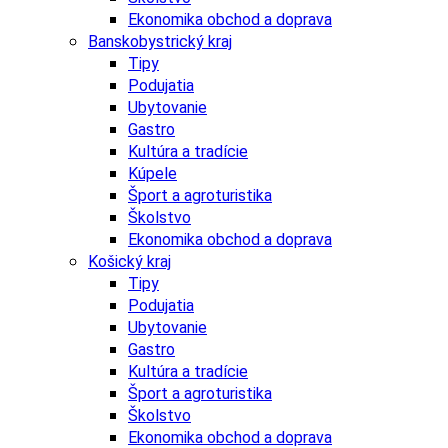
Ekonomika obchod a doprava
Banskobystrický kraj
Tipy
Podujatia
Ubytovanie
Gastro
Kultúra a tradície
Kúpele
Šport a agroturistika
Školstvo
Ekonomika obchod a doprava
Košický kraj
Tipy
Podujatia
Ubytovanie
Gastro
Kultúra a tradície
Šport a agroturistika
Školstvo
Ekonomika obchod a doprava