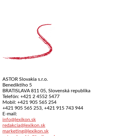
ASTOR Slovakia s.r.o.
Benediktiho 5
BRATISLAVA 811 05, Slovenská republika
Telefón: +421 2 4552 5477
Mobil: +421 905 565 254
+421 905 565 253, +421 915 743 944
E-mail:
info@lexikon.sk
redakcia@lexikon.sk
marketing@lexikon.sk