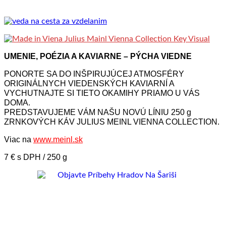
UMENIE, POÉZIA A KAVIARNE – PÝCHA VIEDNE
PONORTE SA DO INŠPIRUJÚCEJ ATMOSFÉRY
ORIGINÁLNYCH VIEDENSKÝCH KAVIARNÍ A
VYCHUTNAJTE SI TIETO OKAMIHY PRIAMO U VÁS
DOMA.
PREDSTAVUJEME VÁM NAŠU NOVÚ LÍNIU 250 g
ZRNKOVÝCH KÁV JULIUS MEINL VIENNA COLLECTION.
Viac na
www.meinl.sk
7 € s DPH / 250 g