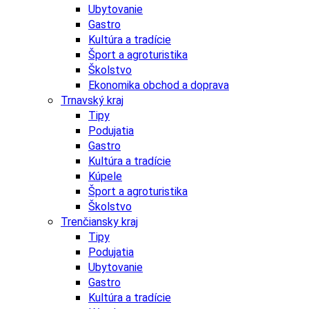
Ubytovanie
Gastro
Kultúra a tradície
Šport a agroturistika
Školstvo
Ekonomika obchod a doprava
Trnavský kraj
Tipy
Podujatia
Gastro
Kultúra a tradície
Kúpele
Šport a agroturistika
Školstvo
Trenčiansky kraj
Tipy
Podujatia
Ubytovanie
Gastro
Kultúra a tradície