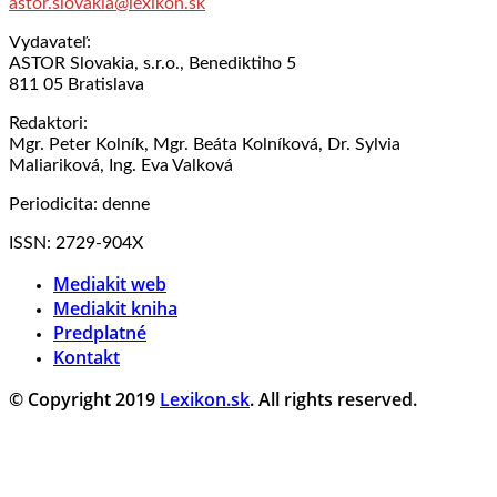
astor.slovakia@lexikon.sk
Vydavateľ:
ASTOR Slovakia, s.r.o., Benediktiho 5
811 05 Bratislava
Redaktori:
Mgr. Peter Kolník, Mgr. Beáta Kolníková, Dr. Sylvia
Maliariková, Ing. Eva Valková
Periodicita: denne
ISSN: 2729-904X
Mediakit web
Mediakit kniha
Predplatné
Kontakt
© Copyright 2019
Lexikon.sk
. All rights reserved.