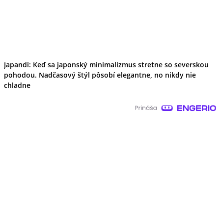
Japandi: Keď sa japonský minimalizmus stretne so severskou
pohodou. Nadčasový štýl pôsobí elegantne, no nikdy nie
chladne