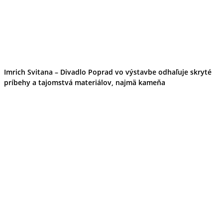
Imrich Svitana – Divadlo Poprad vo výstavbe odhaľuje skryté
príbehy a tajomstvá materiálov, najmä kameňa