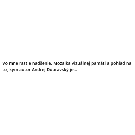
Vo mne rastie nadšenie. Mozaika vizuálnej pamäti a pohľad na
to, kým autor Andrej Dúbravský je...