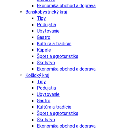
Ekonomika obchod a doprava
Banskobystrický kraj
Tipy
Podujatia
Ubytovanie
Gastro
Kultúra a tradície
Kúpele
Šport a agroturistika
Školstvo
Ekonomika obchod a doprava
Košický kraj
Tipy
Podujatia
Ubytovanie
Gastro
Kultúra a tradície
Šport a agroturistika
Školstvo
Ekonomika obchod a doprava