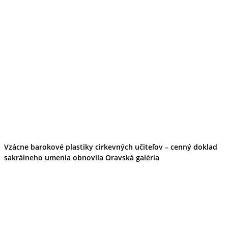
Vzácne barokové plastiky cirkevných učiteľov – cenný doklad
sakrálneho umenia obnovila Oravská galéria