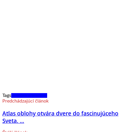
Tags
Kultúra a tradície
Predchádzajúci článok
Atlas oblohy otvára dvere do fascinujúceho
Sveta. ...