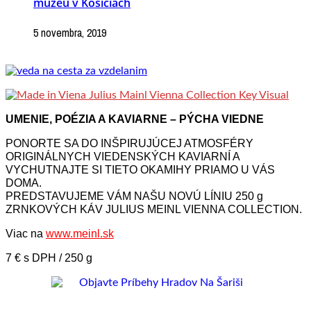
múzeu v Košiciach
5 novembra, 2019
UMENIE, POÉZIA A KAVIARNE – PÝCHA VIEDNE
PONORTE SA DO INŠPIRUJÚCEJ ATMOSFÉRY
ORIGINÁLNYCH VIEDENSKÝCH KAVIARNÍ A
VYCHUTNAJTE SI TIETO OKAMIHY PRIAMO U VÁS
DOMA.
PREDSTAVUJEME VÁM NAŠU NOVÚ LÍNIU 250 g
ZRNKOVÝCH KÁV JULIUS MEINL VIENNA COLLECTION.
Viac na
www.meinl.sk
7 € s DPH / 250 g