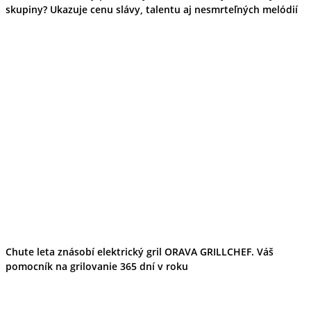
skupiny? Ukazuje cenu slávy, talentu aj nesmrteľných melódií
Chute leta znásobí elektrický gril ORAVA GRILLCHEF. Váš
pomocník na grilovanie 365 dní v roku