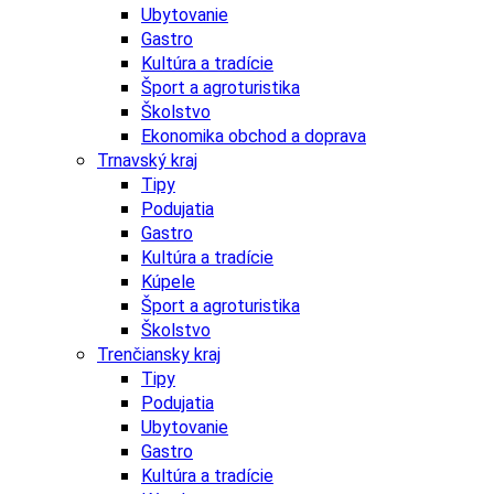
Ubytovanie
Gastro
Kultúra a tradície
Šport a agroturistika
Školstvo
Ekonomika obchod a doprava
Trnavský kraj
Tipy
Podujatia
Gastro
Kultúra a tradície
Kúpele
Šport a agroturistika
Školstvo
Trenčiansky kraj
Tipy
Podujatia
Ubytovanie
Gastro
Kultúra a tradície