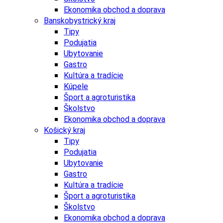
Ekonomika obchod a doprava
Banskobystrický kraj
Tipy
Podujatia
Ubytovanie
Gastro
Kultúra a tradície
Kúpele
Šport a agroturistika
Školstvo
Ekonomika obchod a doprava
Košický kraj
Tipy
Podujatia
Ubytovanie
Gastro
Kultúra a tradície
Šport a agroturistika
Školstvo
Ekonomika obchod a doprava