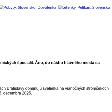
omických špecialít. Áno, do nášho hlavného mesta sa
ch Bratislavy dominujú svetielka na vianočných stromčekoch
25. decembra 2025.