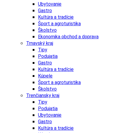
Ubytovanie
Gastro
Kultúra a tradície
Šport a agroturistika
Školstvo
Ekonomika obchod a doprava
Trnavský kraj
Tipy
Podujatia
Gastro
Kultúra a tradície
Kúpele
Šport a agroturistika
Školstvo
Trenčiansky kraj
Tipy
Podujatia
Ubytovanie
Gastro
Kultúra a tradície