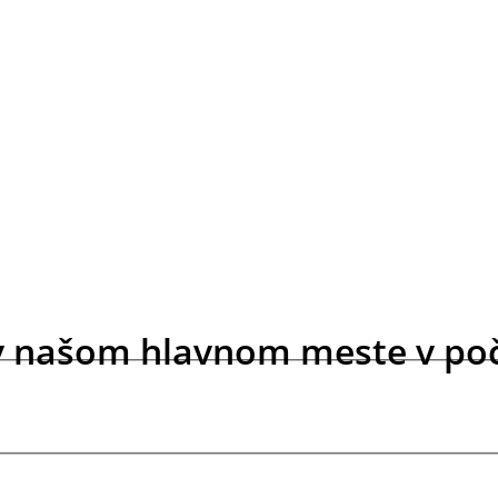
y v našom hlavnom meste v po