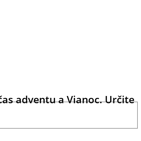
čas adventu a Vianoc. Určite