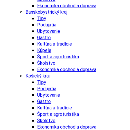
Ekonomika obchod a doprava
Banskobystrický kraj
Tipy
Podujatia
Ubytovanie
Gastro
Kultúra a tradície
Kúpele
Šport a agroturistika
Školstvo
Ekonomika obchod a doprava
Košický kraj
Tipy
Podujatia
Ubytovanie
Gastro
Kultúra a tradície
Šport a agroturistika
Školstvo
Ekonomika obchod a doprava