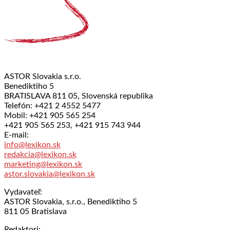
ASTOR Slovakia s.r.o.
Benediktiho 5
BRATISLAVA 811 05, Slovenská republika
Telefón: +421 2 4552 5477
Mobil: +421 905 565 254
+421 905 565 253, +421 915 743 944
E-mail:
info@lexikon.sk
redakcia@lexikon.sk
marketing@lexikon.sk
astor.slovakia@lexikon.sk
Vydavateľ:
ASTOR Slovakia, s.r.o., Benediktiho 5
811 05 Bratislava
Redaktori: