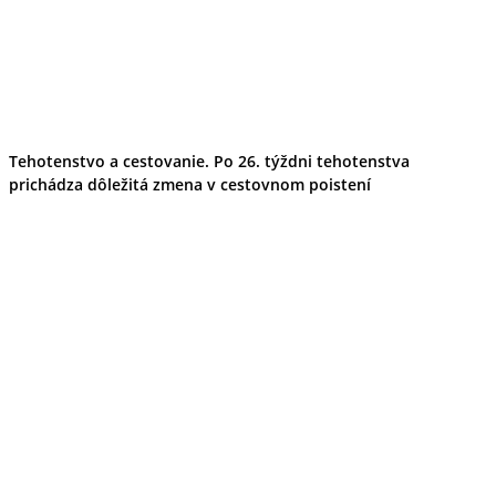
Tehotenstvo a cestovanie. Po 26. týždni tehotenstva
prichádza dôležitá zmena v cestovnom poistení