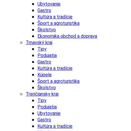
Ubytovanie
Gastro
Kultúra a tradície
Šport a agroturistika
Školstvo
Ekonomika obchod a doprava
Trnavský kraj
Tipy
Podujatia
Gastro
Kultúra a tradície
Kúpele
Šport a agroturistika
Školstvo
Trenčiansky kraj
Tipy
Podujatia
Ubytovanie
Gastro
Kultúra a tradície