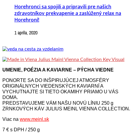
Horehronci sa spojili a pripravili pre našich
zdravotníkov prekvapenie a zaslúžený relax na
Horehroní!
1 apríla, 2020
UMENIE, POÉZIA A KAVIARNE – PÝCHA VIEDNE
PONORTE SA DO INŠPIRUJÚCEJ ATMOSFÉRY
ORIGINÁLNYCH VIEDENSKÝCH KAVIARNÍ A
VYCHUTNAJTE SI TIETO OKAMIHY PRIAMO U VÁS
DOMA.
PREDSTAVUJEME VÁM NAŠU NOVÚ LÍNIU 250 g
ZRNKOVÝCH KÁV JULIUS MEINL VIENNA COLLECTION.
Viac na
www.meinl.sk
7 € s DPH / 250 g