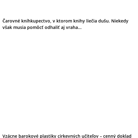
Čarovné kníhkupectvo, v ktorom knihy liečia dušu. Niekedy
však musia pomôcť odhaliť aj vraha...
Vzácne barokové plastiky cirkevných učiteľov – cenný doklad