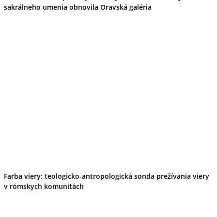
sakrálneho umenia obnovila Oravská galéria
Farba viery: teologicko-antropologická sonda prežívania viery
v rómskych komunitách