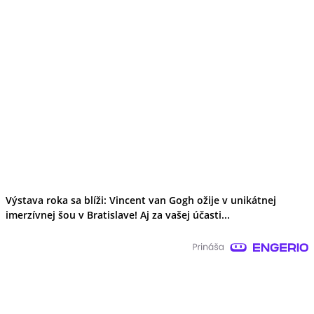
Výstava roka sa blíži: Vincent van Gogh ožije v unikátnej
imerzívnej šou v Bratislave! Aj za vašej účasti...