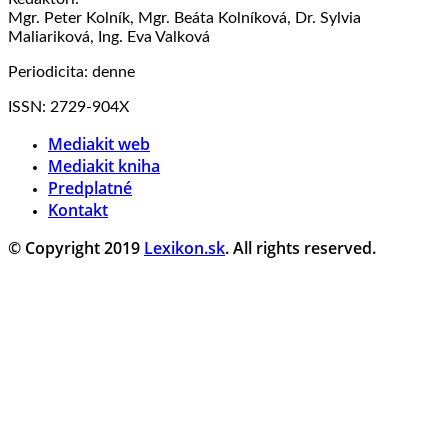
Mgr. Peter Kolník, Mgr. Beáta Kolníková, Dr. Sylvia
Maliariková, Ing. Eva Valková
Periodicita: denne
ISSN: 2729-904X
Mediakit web
Mediakit kniha
Predplatné
Kontakt
© Copyright 2019
Lexikon.sk
. All rights reserved.