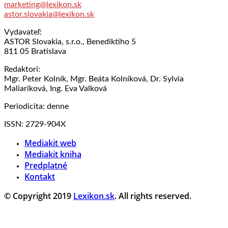
marketing@lexikon.sk
astor.slovakia@lexikon.sk
Vydavateľ:
ASTOR Slovakia, s.r.o., Benediktiho 5
811 05 Bratislava
Redaktori:
Mgr. Peter Kolník, Mgr. Beáta Kolníková, Dr. Sylvia
Maliariková, Ing. Eva Valková
Periodicita: denne
ISSN: 2729-904X
Mediakit web
Mediakit kniha
Predplatné
Kontakt
© Copyright 2019
Lexikon.sk
. All rights reserved.