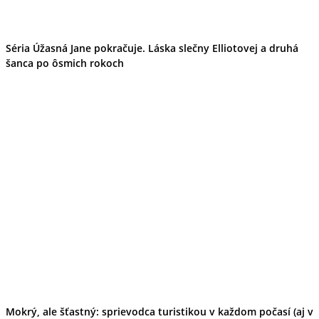
Séria Úžasná Jane pokračuje. Láska slečny Elliotovej a druhá
šanca po ôsmich rokoch
Mokrý, ale šťastný: sprievodca turistikou v každom počasí (aj v