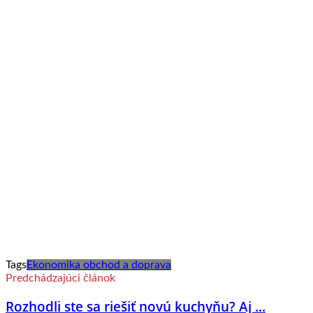
Tags
Ekonomika obchod a doprava
Predchádzajúci článok
Rozhodli ste sa riešiť novú kuchyňu? Aj ...