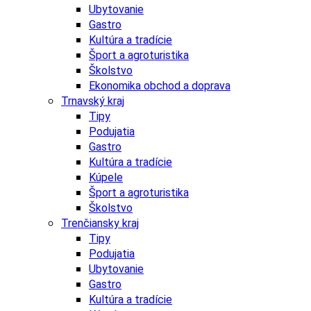
Ubytovanie
Gastro
Kultúra a tradície
Šport a agroturistika
Školstvo
Ekonomika obchod a doprava
Trnavský kraj
Tipy
Podujatia
Gastro
Kultúra a tradície
Kúpele
Šport a agroturistika
Školstvo
Trenčiansky kraj
Tipy
Podujatia
Ubytovanie
Gastro
Kultúra a tradície