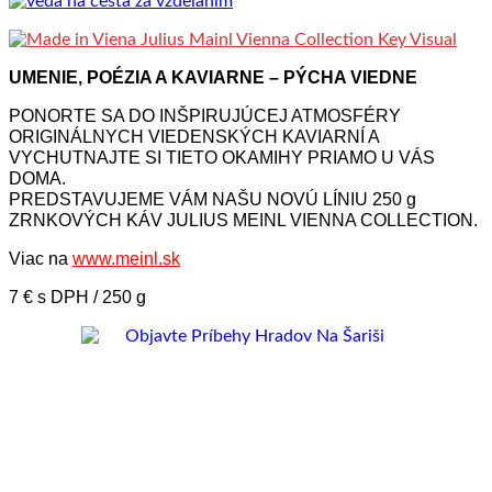
UMENIE, POÉZIA A KAVIARNE – PÝCHA VIEDNE
PONORTE SA DO INŠPIRUJÚCEJ ATMOSFÉRY
ORIGINÁLNYCH VIEDENSKÝCH KAVIARNÍ A
VYCHUTNAJTE SI TIETO OKAMIHY PRIAMO U VÁS
DOMA.
PREDSTAVUJEME VÁM NAŠU NOVÚ LÍNIU 250 g
ZRNKOVÝCH KÁV JULIUS MEINL VIENNA COLLECTION.
Viac na
www.meinl.sk
7 € s DPH / 250 g