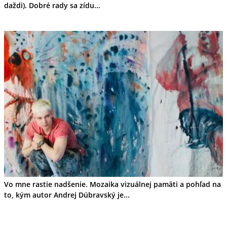
daždi). Dobré rady sa zídu...
Vo mne rastie nadšenie. Mozaika vizuálnej pamäti a pohľad na
to, kým autor Andrej Dúbravský je...