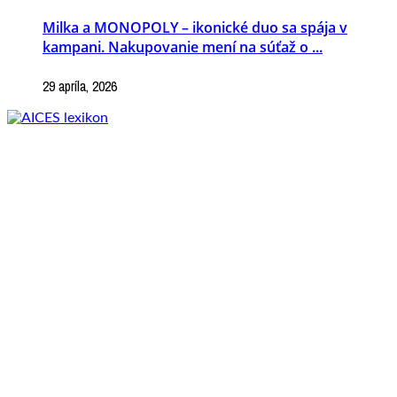
Milka a MONOPOLY – ikonické duo sa spája v
kampani. Nakupovanie mení na súťaž o ...
29 apríla, 2026