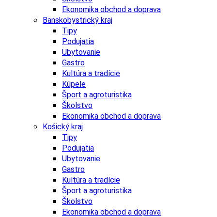
Ekonomika obchod a doprava
Banskobystrický kraj
Tipy
Podujatia
Ubytovanie
Gastro
Kultúra a tradície
Kúpele
Šport a agroturistika
Školstvo
Ekonomika obchod a doprava
Košický kraj
Tipy
Podujatia
Ubytovanie
Gastro
Kultúra a tradície
Šport a agroturistika
Školstvo
Ekonomika obchod a doprava