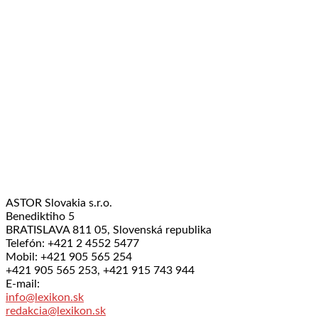
ASTOR Slovakia s.r.o.
Benediktiho 5
BRATISLAVA 811 05, Slovenská republika
Telefón: +421 2 4552 5477
Mobil: +421 905 565 254
+421 905 565 253, +421 915 743 944
E-mail:
info@lexikon.sk
redakcia@lexikon.sk