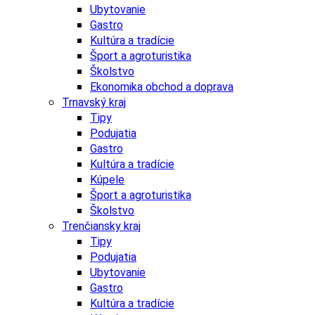
Ubytovanie
Gastro
Kultúra a tradície
Šport a agroturistika
Školstvo
Ekonomika obchod a doprava
Trnavský kraj
Tipy
Podujatia
Gastro
Kultúra a tradície
Kúpele
Šport a agroturistika
Školstvo
Trenčiansky kraj
Tipy
Podujatia
Ubytovanie
Gastro
Kultúra a tradície