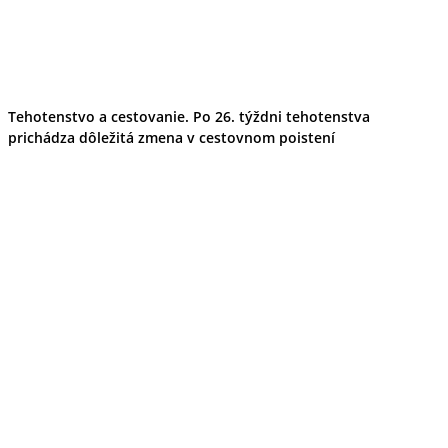
Tehotenstvo a cestovanie. Po 26. týždni tehotenstva
prichádza dôležitá zmena v cestovnom poistení