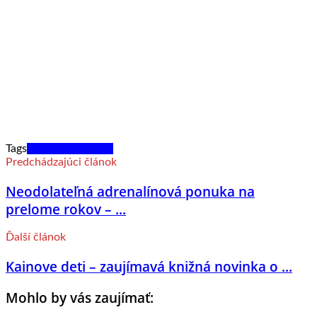
Tags
Kultúra a tradície
Predchádzajúci článok
Neodolateľná adrenalínová ponuka na
prelome rokov – ...
Ďalší článok
Kainove deti – zaujímavá knižná novinka o ...
Mohlo by vás zaujímať: