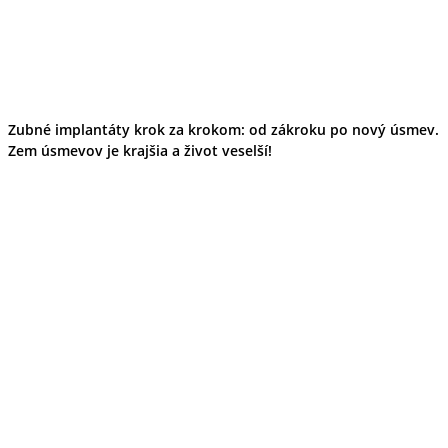
Zubné implantáty krok za krokom: od zákroku po nový úsmev.
Zem úsmevov je krajšia a život veselší!