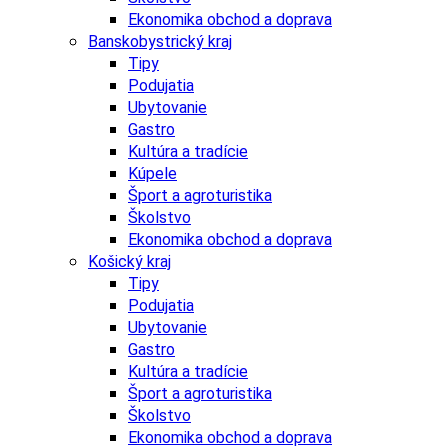
Ekonomika obchod a doprava
Banskobystrický kraj
Tipy
Podujatia
Ubytovanie
Gastro
Kultúra a tradície
Kúpele
Šport a agroturistika
Školstvo
Ekonomika obchod a doprava
Košický kraj
Tipy
Podujatia
Ubytovanie
Gastro
Kultúra a tradície
Šport a agroturistika
Školstvo
Ekonomika obchod a doprava