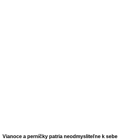
Vianoce a perníčky patria neodmysliteľne k sebe