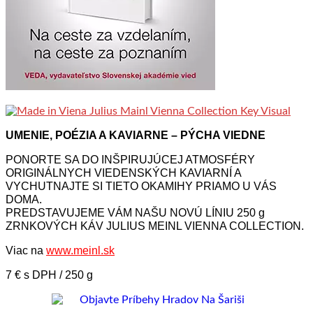
UMENIE, POÉZIA A KAVIARNE – PÝCHA VIEDNE
PONORTE SA DO INŠPIRUJÚCEJ ATMOSFÉRY
ORIGINÁLNYCH VIEDENSKÝCH KAVIARNÍ A
VYCHUTNAJTE SI TIETO OKAMIHY PRIAMO U VÁS
DOMA.
PREDSTAVUJEME VÁM NAŠU NOVÚ LÍNIU 250 g
ZRNKOVÝCH KÁV JULIUS MEINL VIENNA COLLECTION.
Viac na
www.meinl.sk
7 € s DPH / 250 g