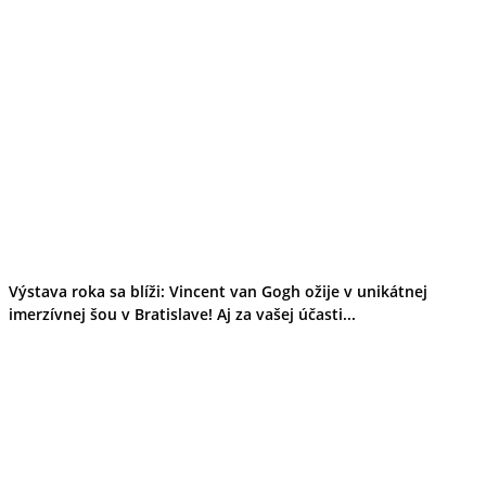
Výstava roka sa blíži: Vincent van Gogh ožije v unikátnej
imerzívnej šou v Bratislave! Aj za vašej účasti...