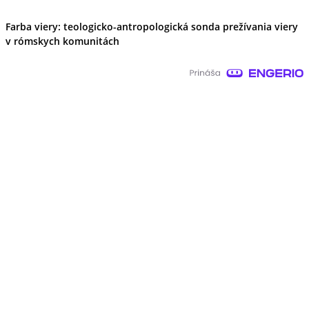
Farba viery: teologicko-antropologická sonda prežívania viery
v rómskych komunitách