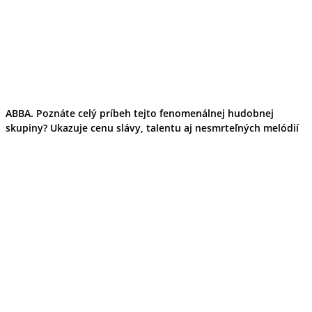
ABBA. Poznáte celý príbeh tejto fenomenálnej hudobnej
skupiny? Ukazuje cenu slávy, talentu aj nesmrteľných melódií