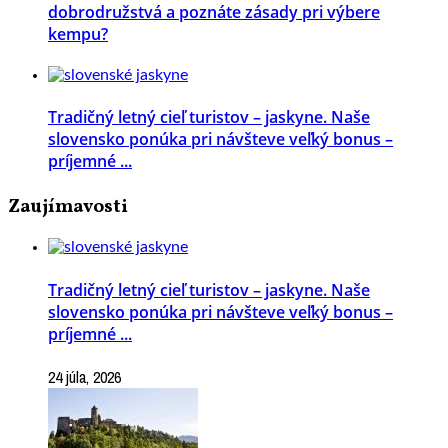
dobrodružstvá a poznáte zásady pri výbere
kempu?
Tradičný letný cieľ turistov – jaskyne. Naše
slovensko ponúka pri návšteve veľký bonus –
príjemné ...
Zaujímavosti
Tradičný letný cieľ turistov – jaskyne. Naše
slovensko ponúka pri návšteve veľký bonus –
príjemné ...
24 júla, 2026