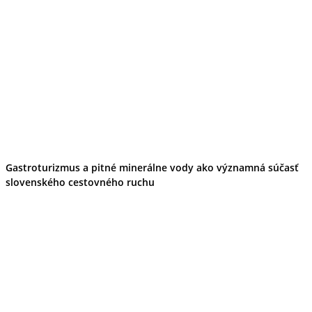
Gastroturizmus a pitné minerálne vody ako významná súčasť
slovenského cestovného ruchu