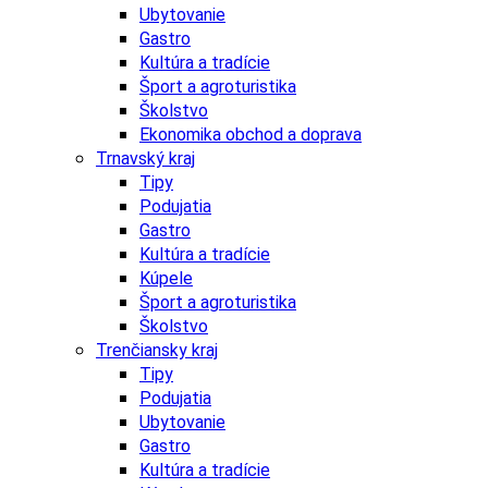
Ubytovanie
Gastro
Kultúra a tradície
Šport a agroturistika
Školstvo
Ekonomika obchod a doprava
Trnavský kraj
Tipy
Podujatia
Gastro
Kultúra a tradície
Kúpele
Šport a agroturistika
Školstvo
Trenčiansky kraj
Tipy
Podujatia
Ubytovanie
Gastro
Kultúra a tradície