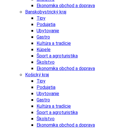
Ekonomika obchod a doprava
Banskobystrický kraj
Tipy
Podujatia
Ubytovanie
Gastro
Kultúra a tradície
Kúpele
Šport a agroturistika
Školstvo
Ekonomika obchod a doprava
Košický kraj
Tipy
Podujatia
Ubytovanie
Gastro
Kultúra a tradície
Šport a agroturistika
Školstvo
Ekonomika obchod a doprava