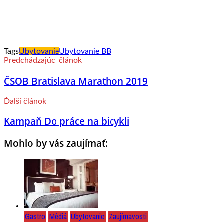
Tags
Ubytovanie
Ubytovanie BB
Predchádzajúci článok
ČSOB Bratislava Marathon 2019
Ďalší článok
Kampaň Do práce na bicykli
Mohlo by vás zaujímať:
Gastro
Médiá
Ubytovanie
Zaujímavosti