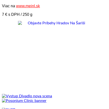
Viac na
www.meinl.sk
7 € s DPH / 250 g