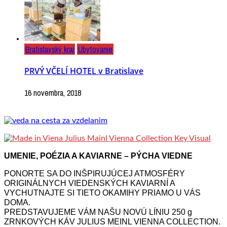
Bratislavský kraj
Ubytovanie
PRVÝ VČELÍ HOTEL v Bratislave
16 novembra, 2018
UMENIE, POÉZIA A KAVIARNE – PÝCHA VIEDNE
PONORTE SA DO INŠPIRUJÚCEJ ATMOSFÉRY
ORIGINÁLNYCH VIEDENSKÝCH KAVIARNÍ A
VYCHUTNAJTE SI TIETO OKAMIHY PRIAMO U VÁS
DOMA.
PREDSTAVUJEME VÁM NAŠU NOVÚ LÍNIU 250 g
ZRNKOVÝCH KÁV JULIUS MEINL VIENNA COLLECTION.