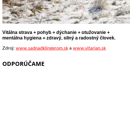
Vitálna strava + pohyb + dýchanie + otužovanie +
mentálna hygiena = zdravý, silný a radostný človek.
Zdroj:
www.sadnadklingerom.sk
a
www.vitarian.sk
ODPORÚČAME