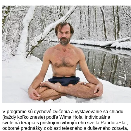
V programe sú dychové cvičenia a vystavovanie sa chladu
(každý koľko znesie) podľa Wima Hofa, individuálna
svetelná terapia s prístrojom vibrujúceho svetla PandoraStar,
odborné prednášky z oblasti telesného a duševného zdravia,