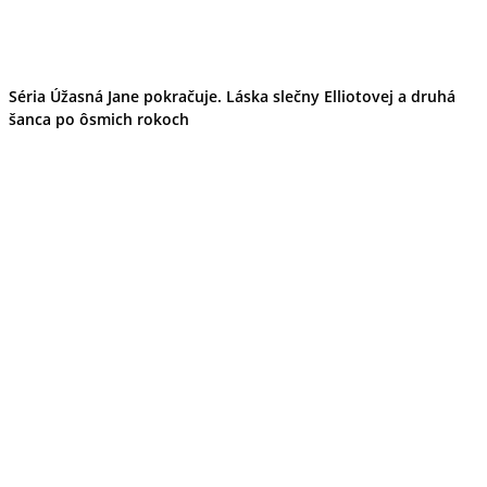
Séria Úžasná Jane pokračuje. Láska slečny Elliotovej a druhá
šanca po ôsmich rokoch