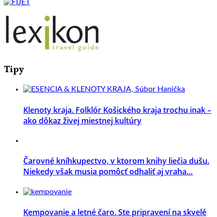
Tipy
Klenoty kraja. Folklór Košického kraja trochu inak –
ako dôkaz živej miestnej kultúry
Čarovné kníhkupectvo, v ktorom knihy liečia dušu.
Niekedy však musia pomôcť odhaliť aj vraha…
Kempovanie a letné čaro. Ste pripravení na skvelé