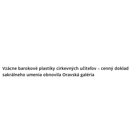
Vzácne barokové plastiky cirkevných učiteľov – cenný doklad
sakrálneho umenia obnovila Oravská galéria