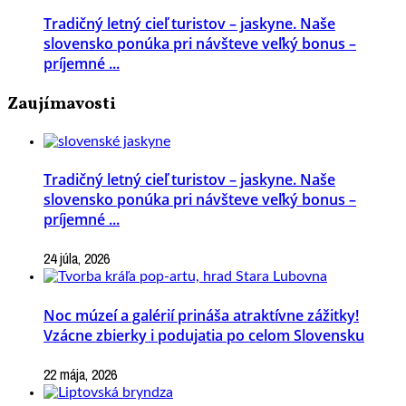
Tradičný letný cieľ turistov – jaskyne. Naše
slovensko ponúka pri návšteve veľký bonus –
príjemné ...
Zaujímavosti
Tradičný letný cieľ turistov – jaskyne. Naše
slovensko ponúka pri návšteve veľký bonus –
príjemné ...
24 júla, 2026
Noc múzeí a galérií prináša atraktívne zážitky!
Vzácne zbierky i podujatia po celom Slovensku
22 mája, 2026