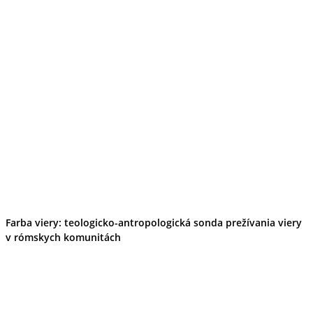
Farba viery: teologicko-antropologická sonda prežívania viery
v rómskych komunitách