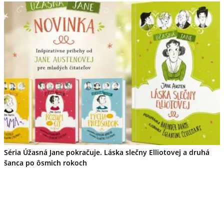
Séria Úžasná Jane pokračuje. Láska slečny Elliotovej a druhá
šanca po ôsmich rokoch