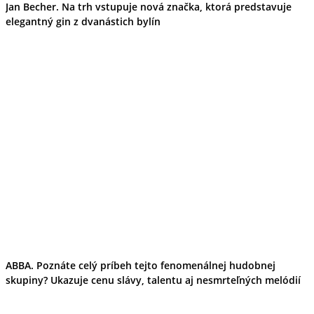
Jan Becher. Na trh vstupuje nová značka, ktorá predstavuje
elegantný gin z dvanástich bylín
ABBA. Poznáte celý príbeh tejto fenomenálnej hudobnej
skupiny? Ukazuje cenu slávy, talentu aj nesmrteľných melódií