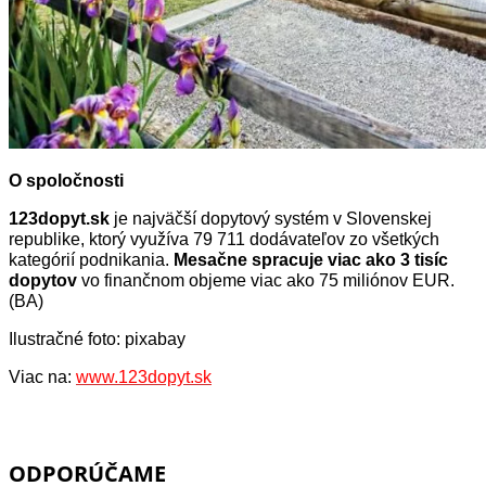
O spoločnosti
123dopyt.sk
je najväčší dopytový systém v Slovenskej
republike, ktorý využíva 79 711 dodávateľov zo všetkých
kategórií podnikania.
Mesačne spracuje viac ako 3 tisíc
dopytov
vo finančnom objeme viac ako 75 miliónov EUR.
(BA)
Ilustračné foto: pixabay
Viac na:
www.123dopyt.sk
ODPORÚČAME