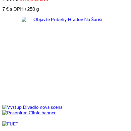
7 € s DPH / 250 g