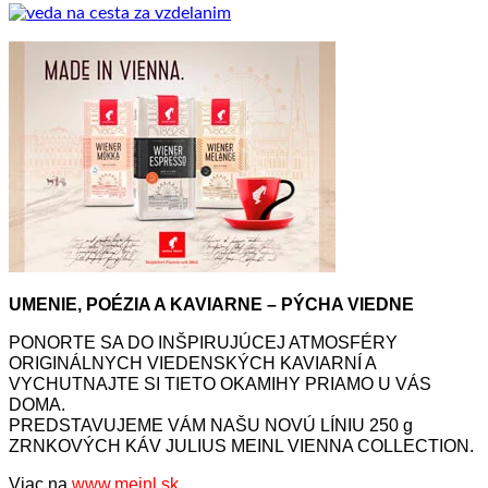
UMENIE, POÉZIA A KAVIARNE – PÝCHA VIEDNE
PONORTE SA DO INŠPIRUJÚCEJ ATMOSFÉRY
ORIGINÁLNYCH VIEDENSKÝCH KAVIARNÍ A
VYCHUTNAJTE SI TIETO OKAMIHY PRIAMO U VÁS
DOMA.
PREDSTAVUJEME VÁM NAŠU NOVÚ LÍNIU 250 g
ZRNKOVÝCH KÁV JULIUS MEINL VIENNA COLLECTION.
Viac na
www.meinl.sk