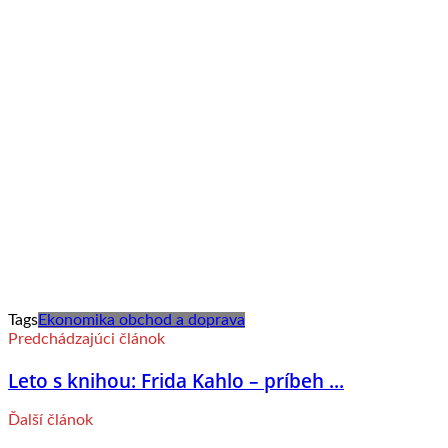
Tags
Ekonomika obchod a doprava
Predchádzajúci článok
Leto s knihou: Frida Kahlo – príbeh ...
Ďalší článok