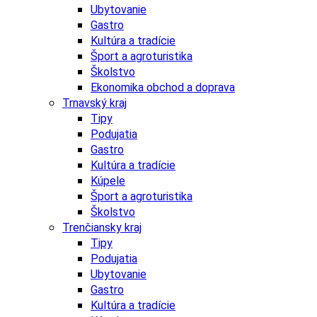
Ubytovanie
Gastro
Kultúra a tradície
Šport a agroturistika
Školstvo
Ekonomika obchod a doprava
Trnavský kraj
Tipy
Podujatia
Gastro
Kultúra a tradície
Kúpele
Šport a agroturistika
Školstvo
Trenčiansky kraj
Tipy
Podujatia
Ubytovanie
Gastro
Kultúra a tradície