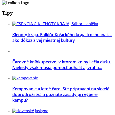
Tipy
Klenoty kraja. Folklór Košického kraja trochu inak –
ako dôkaz živej miestnej kultúry
Čarovné kníhkupectvo, v ktorom knihy liečia dušu.
Niekedy však musia pomôcť odhaliť aj vraha…
Kempovanie a letné čaro. Ste pripravení na skvelé
dobrodružstvá a poznáte zásady pri výbere
kempu?