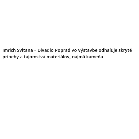
Imrich Svitana – Divadlo Poprad vo výstavbe odhaľuje skryté
príbehy a tajomstvá materiálov, najmä kameňa