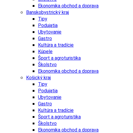
Ekonomika obchod a doprava
Banskobystrický kraj
Tipy
Podujatia
Ubytovanie
Gastro
Kultúra a tradície
Kúpele
Šport a agroturistika
Školstvo
Ekonomika obchod a doprava
Košický kraj
Tipy
Podujatia
Ubytovanie
Gastro
Kultúra a tradície
Šport a agroturistika
Školstvo
Ekonomika obchod a doprava