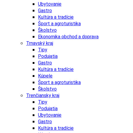
Ubytovanie
Gastro
Kultúra a tradície
Šport a agroturistika
Školstvo
Ekonomika obchod a doprava
Trnavský kraj
Tipy
Podujatia
Gastro
Kultúra a tradície
Kúpele
Šport a agroturistika
Školstvo
Trenčiansky kraj
Tipy
Podujatia
Ubytovanie
Gastro
Kultúra a tradície