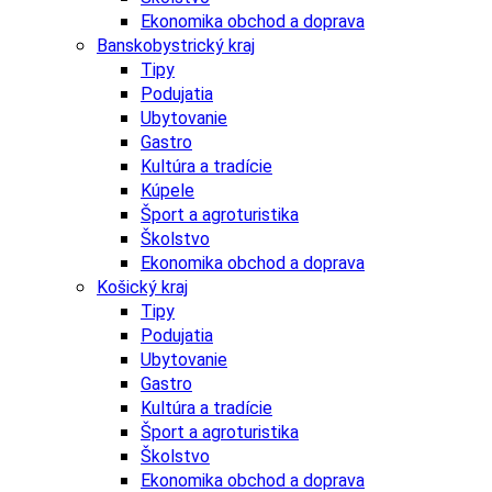
Ekonomika obchod a doprava
Banskobystrický kraj
Tipy
Podujatia
Ubytovanie
Gastro
Kultúra a tradície
Kúpele
Šport a agroturistika
Školstvo
Ekonomika obchod a doprava
Košický kraj
Tipy
Podujatia
Ubytovanie
Gastro
Kultúra a tradície
Šport a agroturistika
Školstvo
Ekonomika obchod a doprava