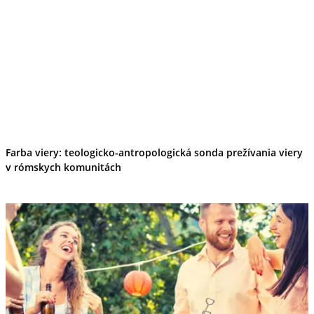
Farba viery: teologicko-antropologická sonda prežívania viery
v rómskych komunitách