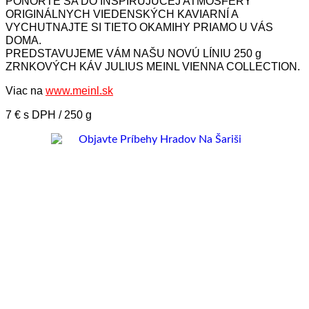
PONORTE SA DO INŠPIRUJÚCEJ ATMOSFÉRY
ORIGINÁLNYCH VIEDENSKÝCH KAVIARNÍ A
VYCHUTNAJTE SI TIETO OKAMIHY PRIAMO U VÁS
DOMA.
PREDSTAVUJEME VÁM NAŠU NOVÚ LÍNIU 250 g
ZRNKOVÝCH KÁV JULIUS MEINL VIENNA COLLECTION.
Viac na
www.meinl.sk
7 € s DPH / 250 g