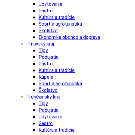
Ubytovanie
Gastro
Kultúra a tradície
Šport a agroturistika
Školstvo
Ekonomika obchod a doprava
Trnavský kraj
Tipy
Podujatia
Gastro
Kultúra a tradície
Kúpele
Šport a agroturistika
Školstvo
Trenčiansky kraj
Tipy
Podujatia
Ubytovanie
Gastro
Kultúra a tradície