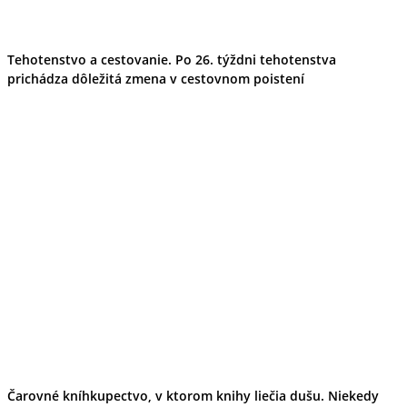
Tehotenstvo a cestovanie. Po 26. týždni tehotenstva
prichádza dôležitá zmena v cestovnom poistení
Čarovné kníhkupectvo, v ktorom knihy liečia dušu. Niekedy