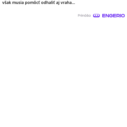
však musia pomôcť odhaliť aj vraha...