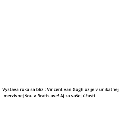
Výstava roka sa blíži: Vincent van Gogh ožije v unikátnej
imerzívnej šou v Bratislave! Aj za vašej účasti...