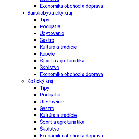
Ekonomika obchod a doprava
Banskobystrický kraj
Tipy
Podujatia
Ubytovanie
Gastro
Kultúra a tradície
Kúpele
Šport a agroturistika
Školstvo
Ekonomika obchod a doprava
Košický kraj
Tipy
Podujatia
Ubytovanie
Gastro
Kultúra a tradície
Šport a agroturistika
Školstvo
Ekonomika obchod a doprava