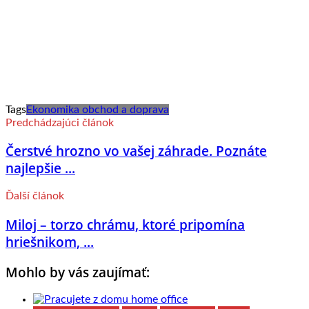
Tags
Ekonomika obchod a doprava
Predchádzajúci článok
Čerstvé hrozno vo vašej záhrade. Poznáte
najlepšie ...
Ďalší článok
Miloj – torzo chrámu, ktoré pripomína
hriešnikom, ...
Mohlo by vás zaujímať: