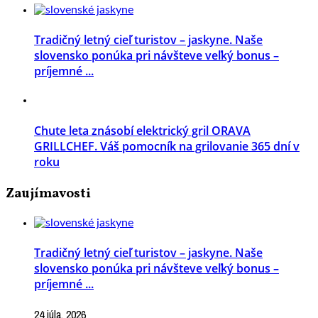
Tradičný letný cieľ turistov – jaskyne. Naše
slovensko ponúka pri návšteve veľký bonus –
príjemné ...
Chute leta znásobí elektrický gril ORAVA
GRILLCHEF. Váš pomocník na grilovanie 365 dní v
roku
Zaujímavosti
Tradičný letný cieľ turistov – jaskyne. Naše
slovensko ponúka pri návšteve veľký bonus –
príjemné ...
24 júla, 2026