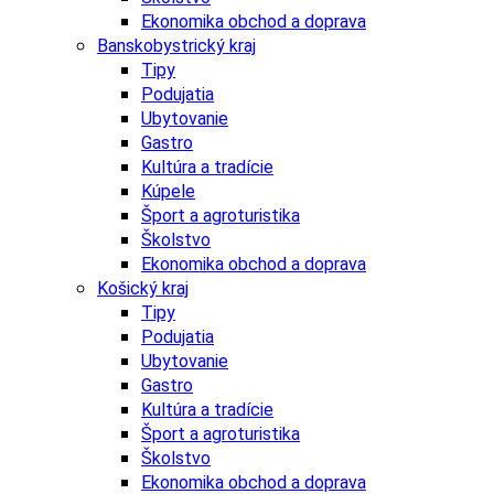
Ekonomika obchod a doprava
Banskobystrický kraj
Tipy
Podujatia
Ubytovanie
Gastro
Kultúra a tradície
Kúpele
Šport a agroturistika
Školstvo
Ekonomika obchod a doprava
Košický kraj
Tipy
Podujatia
Ubytovanie
Gastro
Kultúra a tradície
Šport a agroturistika
Školstvo
Ekonomika obchod a doprava