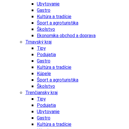
Ubytovanie
Gastro
Kultúra a tradície
Šport a agroturistika
Školstvo
Ekonomika obchod a doprava
Trnavský kraj
Tipy
Podujatia
Gastro
Kultúra a tradície
Kúpele
Šport a agroturistika
Školstvo
Trenčiansky kraj
Tipy
Podujatia
Ubytovanie
Gastro
Kultúra a tradície