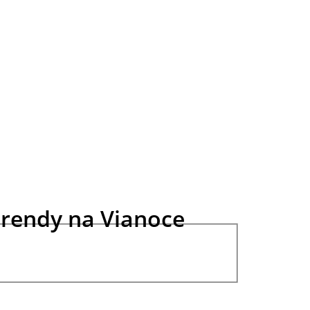
 trendy na Vianoce