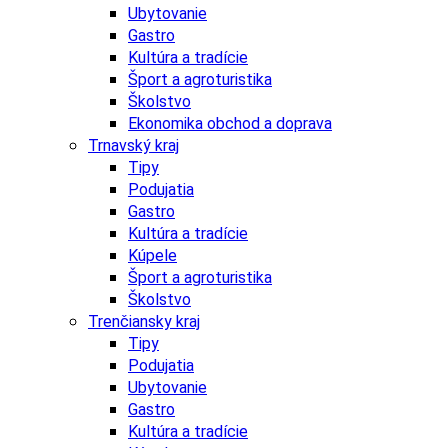
Ubytovanie
Gastro
Kultúra a tradície
Šport a agroturistika
Školstvo
Ekonomika obchod a doprava
Trnavský kraj
Tipy
Podujatia
Gastro
Kultúra a tradície
Kúpele
Šport a agroturistika
Školstvo
Trenčiansky kraj
Tipy
Podujatia
Ubytovanie
Gastro
Kultúra a tradície