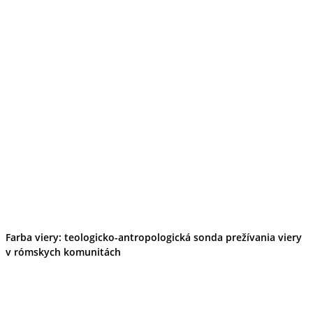
Farba viery: teologicko-antropologická sonda prežívania viery
v rómskych komunitách