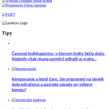
Tipy
Čarovné kníhkupectvo, v ktorom knihy liečia dušu.
Niekedy však musia pomôcť odhaliť aj vraha…
Kempovanie a letné čaro. Ste pripravení na skvelé
dobrodružstvá a poznáte zásady pri výbere
kempu?