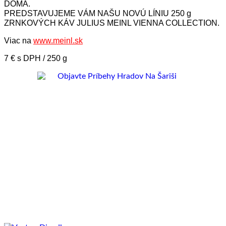
DOMA.
PREDSTAVUJEME VÁM NAŠU NOVÚ LÍNIU 250 g
ZRNKOVÝCH KÁV JULIUS MEINL VIENNA COLLECTION.
Viac na
www.meinl.sk
7 € s DPH / 250 g