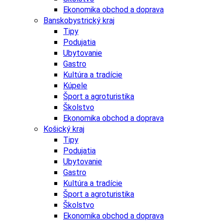
Ekonomika obchod a doprava
Banskobystrický kraj
Tipy
Podujatia
Ubytovanie
Gastro
Kultúra a tradície
Kúpele
Šport a agroturistika
Školstvo
Ekonomika obchod a doprava
Košický kraj
Tipy
Podujatia
Ubytovanie
Gastro
Kultúra a tradície
Šport a agroturistika
Školstvo
Ekonomika obchod a doprava