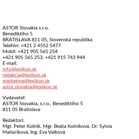
ASTOR Slovakia s.r.o.
Benediktiho 5
BRATISLAVA 811 05, Slovenská republika
Telefón: +421 2 4552 5477
Mobil: +421 905 565 254
+421 905 565 253, +421 915 743 944
E-mail:
info@lexikon.sk
redakcia@lexikon.sk
marketing@lexikon.sk
astor.slovakia@lexikon.sk
Vydavateľ:
ASTOR Slovakia, s.r.o., Benediktiho 5
811 05 Bratislava
Redaktori:
Mgr. Peter Kolník, Mgr. Beáta Kolníková, Dr. Sylvia
Maliariková, Ing. Eva Valková