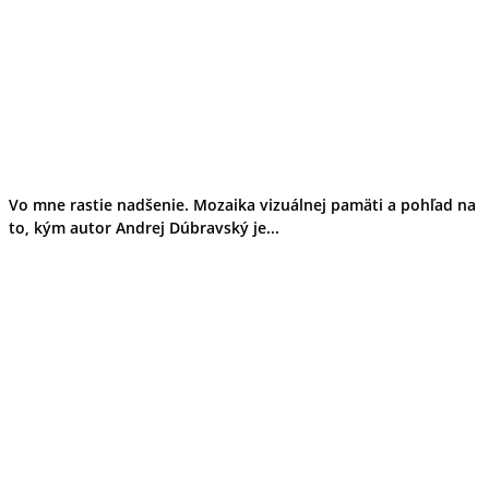
Vo mne rastie nadšenie. Mozaika vizuálnej pamäti a pohľad na
to, kým autor Andrej Dúbravský je...