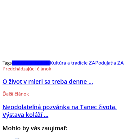
Tags
Kultúra a tradície
Kultúra a tradície ZA
Podujatia ZA
Predchádzajúci článok
O život v mieri sa treba denne ...
Ďalší článok
Neodolateľná pozvánka na Tanec života.
Výstava koláží ...
Mohlo by vás zaujímať: