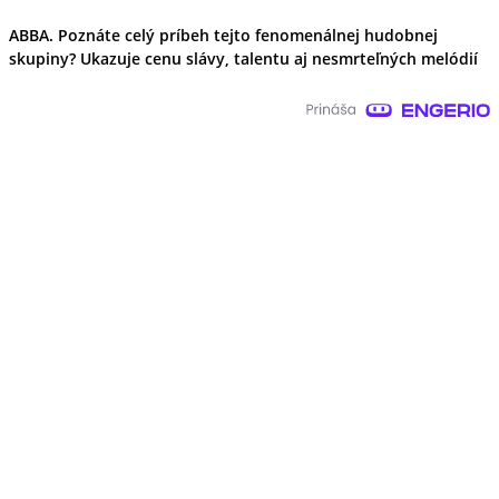
ABBA. Poznáte celý príbeh tejto fenomenálnej hudobnej
skupiny? Ukazuje cenu slávy, talentu aj nesmrteľných melódií