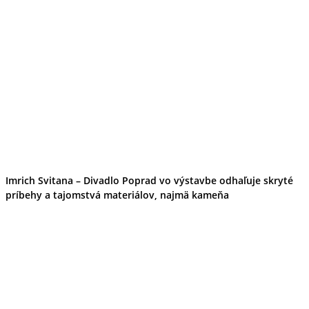
Imrich Svitana – Divadlo Poprad vo výstavbe odhaľuje skryté
príbehy a tajomstvá materiálov, najmä kameňa