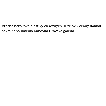
Vzácne barokové plastiky cirkevných učiteľov – cenný doklad
sakrálneho umenia obnovila Oravská galéria