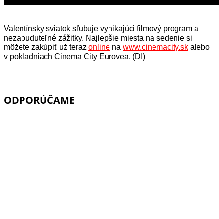
Valentínsky sviatok sľubuje vynikajúci filmový program a
nezabuduteľné zážitky. Najlepšie miesta na sedenie si
môžete zakúpiť už teraz
online
na
www.cinemacity.sk
alebo
v pokladniach Cinema City Eurovea. (DI)
ODPORÚČAME