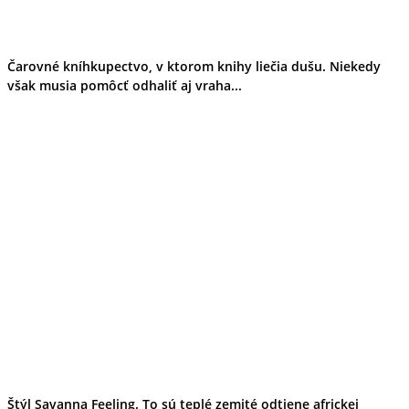
Čarovné kníhkupectvo, v ktorom knihy liečia dušu. Niekedy
však musia pomôcť odhaliť aj vraha...
Štýl Savanna Feeling. To sú teplé zemité odtiene africkej