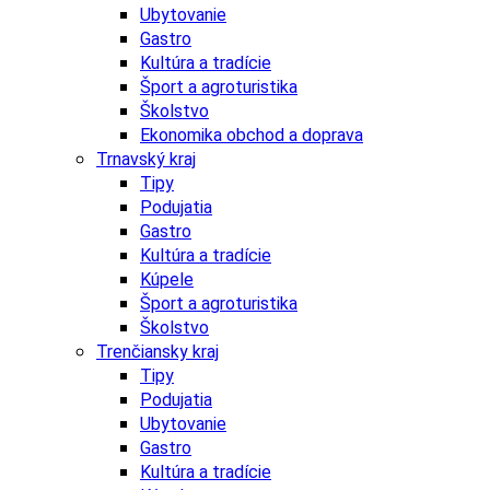
Ubytovanie
Gastro
Kultúra a tradície
Šport a agroturistika
Školstvo
Ekonomika obchod a doprava
Trnavský kraj
Tipy
Podujatia
Gastro
Kultúra a tradície
Kúpele
Šport a agroturistika
Školstvo
Trenčiansky kraj
Tipy
Podujatia
Ubytovanie
Gastro
Kultúra a tradície