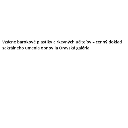
Vzácne barokové plastiky cirkevných učiteľov – cenný doklad
sakrálneho umenia obnovila Oravská galéria