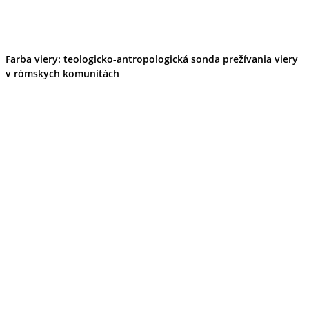
Farba viery: teologicko-antropologická sonda prežívania viery
v rómskych komunitách