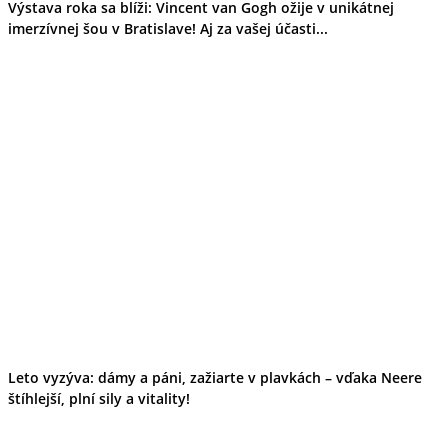
Výstava roka sa blíži: Vincent van Gogh ožije v unikátnej
imerzívnej šou v Bratislave! Aj za vašej účasti...
Leto vyzýva: dámy a páni, zažiarte v plavkách – vďaka Neere
štíhlejší, plní sily a vitality!