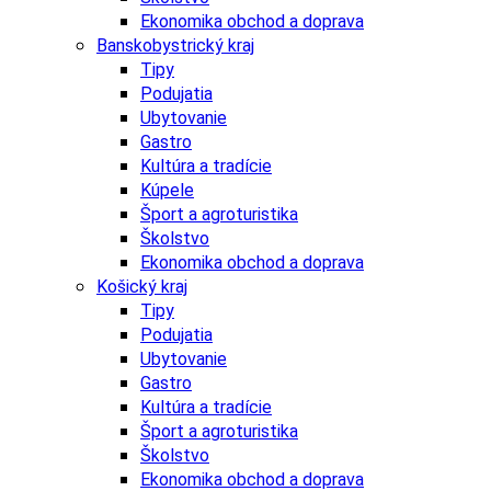
Ekonomika obchod a doprava
Banskobystrický kraj
Tipy
Podujatia
Ubytovanie
Gastro
Kultúra a tradície
Kúpele
Šport a agroturistika
Školstvo
Ekonomika obchod a doprava
Košický kraj
Tipy
Podujatia
Ubytovanie
Gastro
Kultúra a tradície
Šport a agroturistika
Školstvo
Ekonomika obchod a doprava