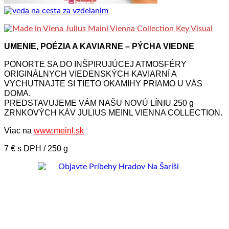
UMENIE, POÉZIA A KAVIARNE – PÝCHA VIEDNE
PONORTE SA DO INŠPIRUJÚCEJ ATMOSFÉRY
ORIGINÁLNYCH VIEDENSKÝCH KAVIARNÍ A
VYCHUTNAJTE SI TIETO OKAMIHY PRIAMO U VÁS
DOMA.
PREDSTAVUJEME VÁM NAŠU NOVÚ LÍNIU 250 g
ZRNKOVÝCH KÁV JULIUS MEINL VIENNA COLLECTION.
Viac na
www.meinl.sk
7 € s DPH / 250 g