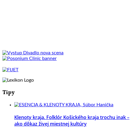
Tipy
Klenoty kraja. Folklór Košického kraja trochu inak –
ako dôkaz živej miestnej kultúry