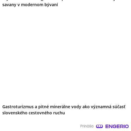
savany v modernom bývaní
Gastroturizmus a pitné minerálne vody ako významná súčasť
slovenského cestovného ruchu