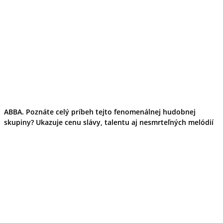
ABBA. Poznáte celý príbeh tejto fenomenálnej hudobnej
skupiny? Ukazuje cenu slávy, talentu aj nesmrteľných melódií