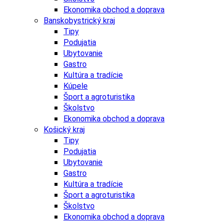
Ekonomika obchod a doprava
Banskobystrický kraj
Tipy
Podujatia
Ubytovanie
Gastro
Kultúra a tradície
Kúpele
Šport a agroturistika
Školstvo
Ekonomika obchod a doprava
Košický kraj
Tipy
Podujatia
Ubytovanie
Gastro
Kultúra a tradície
Šport a agroturistika
Školstvo
Ekonomika obchod a doprava