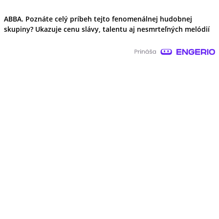
ABBA. Poznáte celý príbeh tejto fenomenálnej hudobnej
skupiny? Ukazuje cenu slávy, talentu aj nesmrteľných melódií