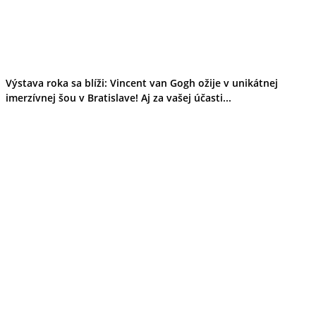
Výstava roka sa blíži: Vincent van Gogh ožije v unikátnej
imerzívnej šou v Bratislave! Aj za vašej účasti...