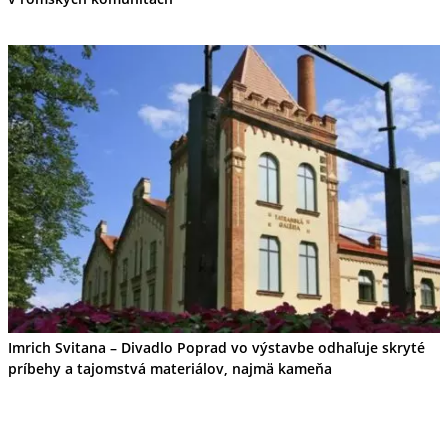
Imrich Svitana – Divadlo Poprad vo výstavbe odhaľuje skryté
príbehy a tajomstvá materiálov, najmä kameňa