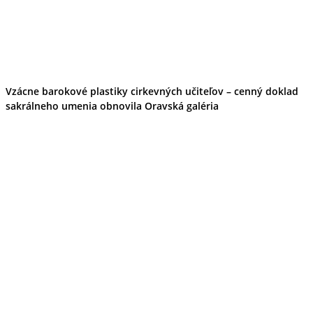
Vzácne barokové plastiky cirkevných učiteľov – cenný doklad
sakrálneho umenia obnovila Oravská galéria