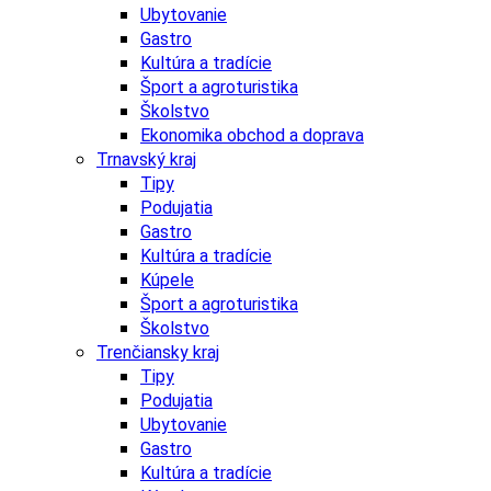
Ubytovanie
Gastro
Kultúra a tradície
Šport a agroturistika
Školstvo
Ekonomika obchod a doprava
Trnavský kraj
Tipy
Podujatia
Gastro
Kultúra a tradície
Kúpele
Šport a agroturistika
Školstvo
Trenčiansky kraj
Tipy
Podujatia
Ubytovanie
Gastro
Kultúra a tradície