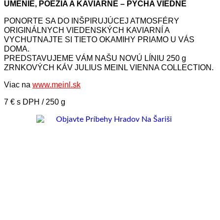
UMENIE, POÉZIA A KAVIARNE – PÝCHA VIEDNE
PONORTE SA DO INŠPIRUJÚCEJ ATMOSFÉRY
ORIGINÁLNYCH VIEDENSKÝCH KAVIARNÍ A
VYCHUTNAJTE SI TIETO OKAMIHY PRIAMO U VÁS
DOMA.
PREDSTAVUJEME VÁM NAŠU NOVÚ LÍNIU 250 g
ZRNKOVÝCH KÁV JULIUS MEINL VIENNA COLLECTION.
Viac na
www.meinl.sk
7 € s DPH / 250 g