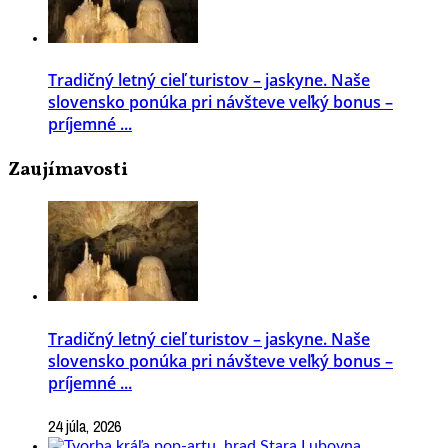
Tradičný letný cieľ turistov – jaskyne. Naše
slovensko ponúka pri návšteve veľký bonus –
príjemné ...
Zaujímavosti
Tradičný letný cieľ turistov – jaskyne. Naše
slovensko ponúka pri návšteve veľký bonus –
príjemné ...
24 júla, 2026