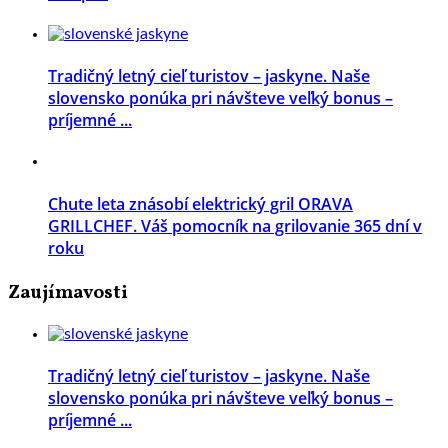
Tradičný letný cieľ turistov – jaskyne. Naše
slovensko ponúka pri návšteve veľký bonus –
príjemné ...
Chute leta znásobí elektrický gril ORAVA
GRILLCHEF. Váš pomocník na grilovanie 365 dní v
roku
Zaujímavosti
Tradičný letný cieľ turistov – jaskyne. Naše
slovensko ponúka pri návšteve veľký bonus –
príjemné ...