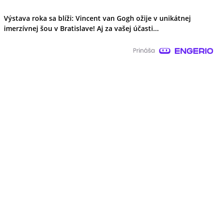
Výstava roka sa blíži: Vincent van Gogh ožije v unikátnej
imerzívnej šou v Bratislave! Aj za vašej účasti...