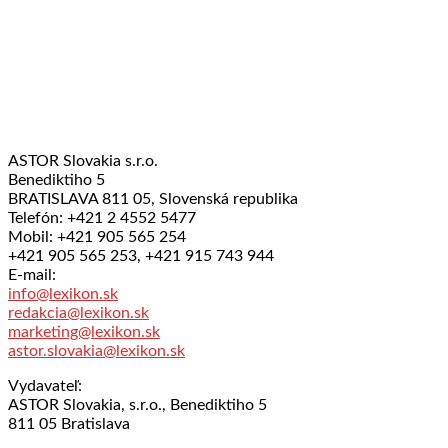
ASTOR Slovakia s.r.o.
Benediktiho 5
BRATISLAVA 811 05, Slovenská republika
Telefón: +421 2 4552 5477
Mobil: +421 905 565 254
+421 905 565 253, +421 915 743 944
E-mail:
info@lexikon.sk
redakcia@lexikon.sk
marketing@lexikon.sk
astor.slovakia@lexikon.sk
Vydavateľ:
ASTOR Slovakia, s.r.o., Benediktiho 5
811 05 Bratislava