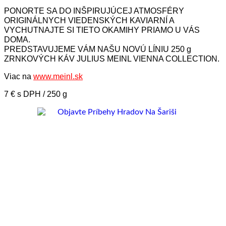
PONORTE SA DO INŠPIRUJÚCEJ ATMOSFÉRY
ORIGINÁLNYCH VIEDENSKÝCH KAVIARNÍ A
VYCHUTNAJTE SI TIETO OKAMIHY PRIAMO U VÁS
DOMA.
PREDSTAVUJEME VÁM NAŠU NOVÚ LÍNIU 250 g
ZRNKOVÝCH KÁV JULIUS MEINL VIENNA COLLECTION.
Viac na
www.meinl.sk
7 € s DPH / 250 g