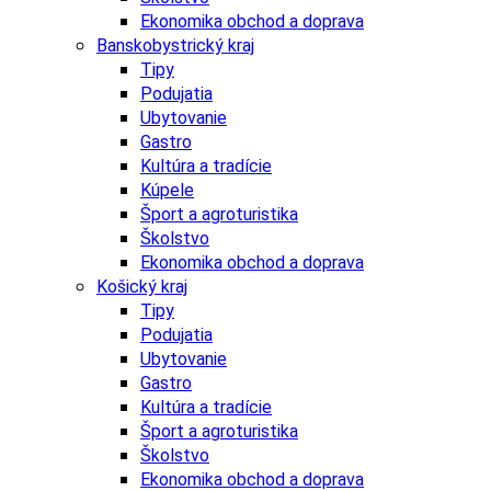
Ekonomika obchod a doprava
Banskobystrický kraj
Tipy
Podujatia
Ubytovanie
Gastro
Kultúra a tradície
Kúpele
Šport a agroturistika
Školstvo
Ekonomika obchod a doprava
Košický kraj
Tipy
Podujatia
Ubytovanie
Gastro
Kultúra a tradície
Šport a agroturistika
Školstvo
Ekonomika obchod a doprava