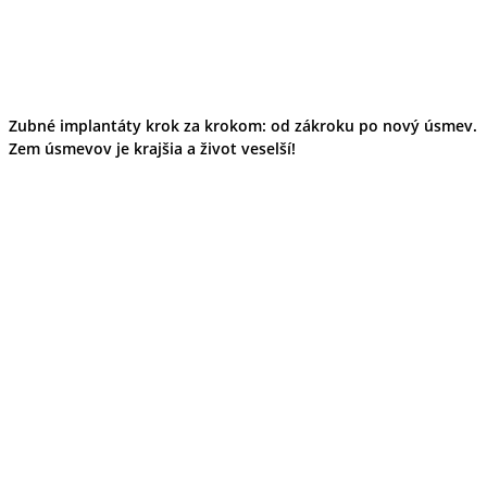
Zubné implantáty krok za krokom: od zákroku po nový úsmev.
Zem úsmevov je krajšia a život veselší!