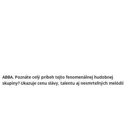
ABBA. Poznáte celý príbeh tejto fenomenálnej hudobnej
skupiny? Ukazuje cenu slávy, talentu aj nesmrteľných melódií