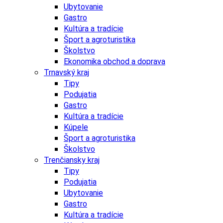
Ubytovanie
Gastro
Kultúra a tradície
Šport a agroturistika
Školstvo
Ekonomika obchod a doprava
Trnavský kraj
Tipy
Podujatia
Gastro
Kultúra a tradície
Kúpele
Šport a agroturistika
Školstvo
Trenčiansky kraj
Tipy
Podujatia
Ubytovanie
Gastro
Kultúra a tradície