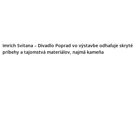
Imrich Svitana – Divadlo Poprad vo výstavbe odhaľuje skryté
príbehy a tajomstvá materiálov, najmä kameňa