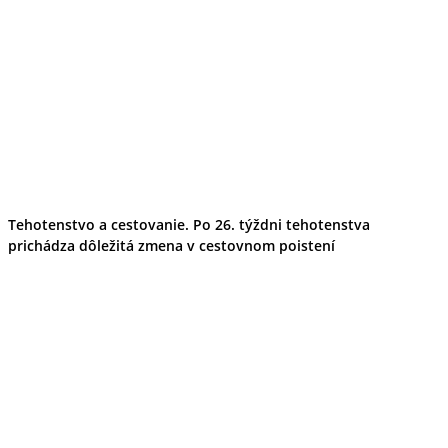
Tehotenstvo a cestovanie. Po 26. týždni tehotenstva
prichádza dôležitá zmena v cestovnom poistení