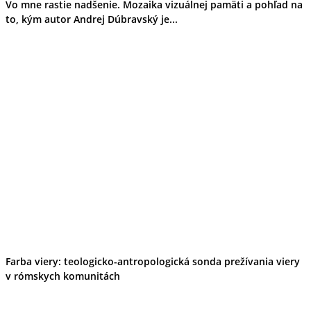
Vo mne rastie nadšenie. Mozaika vizuálnej pamäti a pohľad na
to, kým autor Andrej Dúbravský je...
Farba viery: teologicko-antropologická sonda prežívania viery
v rómskych komunitách