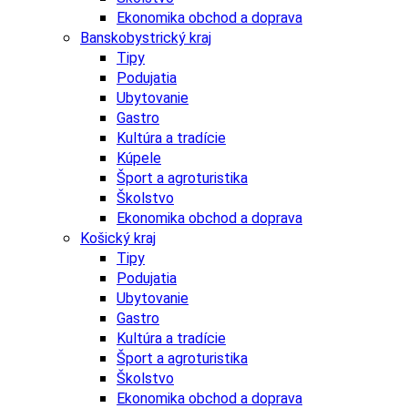
Ekonomika obchod a doprava
Banskobystrický kraj
Tipy
Podujatia
Ubytovanie
Gastro
Kultúra a tradície
Kúpele
Šport a agroturistika
Školstvo
Ekonomika obchod a doprava
Košický kraj
Tipy
Podujatia
Ubytovanie
Gastro
Kultúra a tradície
Šport a agroturistika
Školstvo
Ekonomika obchod a doprava