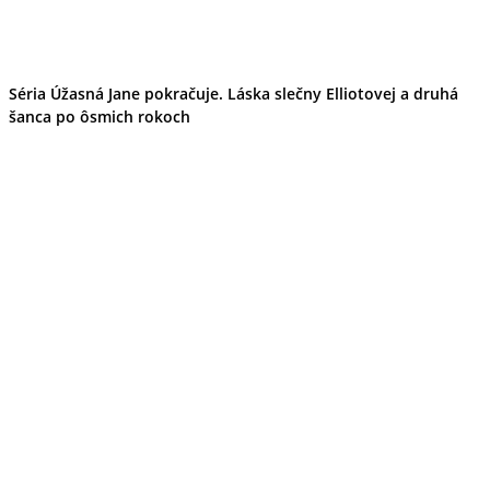
Séria Úžasná Jane pokračuje. Láska slečny Elliotovej a druhá
šanca po ôsmich rokoch