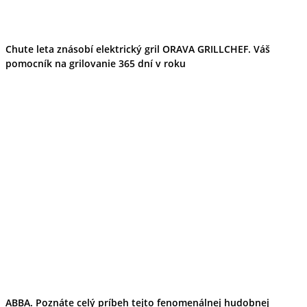
Chute leta znásobí elektrický gril ORAVA GRILLCHEF. Váš
pomocník na grilovanie 365 dní v roku
ABBA. Poznáte celý príbeh tejto fenomenálnej hudobnej