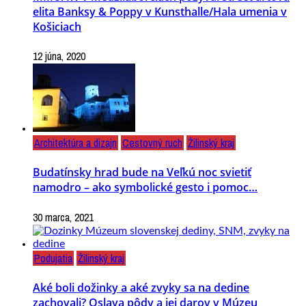
elita Banksy & Poppy v Kunsthalle/Hala umenia v
Košiciach
12 júna, 2020
Architektúra a dizajn
Cestovný ruch
Žilinský kraj
Budatínsky hrad bude na Veľkú noc svietiť
namodro – ako symbolické gesto i pomoc…
30 marca, 2021
Podujatia
Žilinský kraj
Aké boli dožinky a aké zvyky sa na dedine
zachovali? Oslava pôdy a jej darov v Múzeu