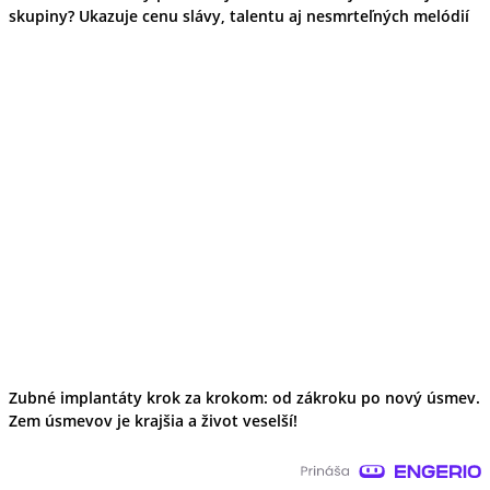
skupiny? Ukazuje cenu slávy, talentu aj nesmrteľných melódií
Zubné implantáty krok za krokom: od zákroku po nový úsmev.
Zem úsmevov je krajšia a život veselší!