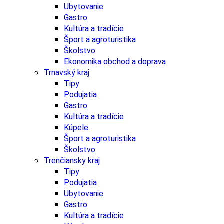
Ubytovanie
Gastro
Kultúra a tradície
Šport a agroturistika
Školstvo
Ekonomika obchod a doprava
Trnavský kraj
Tipy
Podujatia
Gastro
Kultúra a tradície
Kúpele
Šport a agroturistika
Školstvo
Trenčiansky kraj
Tipy
Podujatia
Ubytovanie
Gastro
Kultúra a tradície