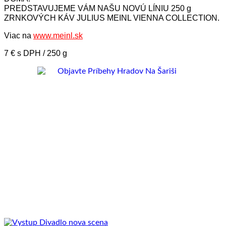
PREDSTAVUJEME VÁM NAŠU NOVÚ LÍNIU 250 g
ZRNKOVÝCH KÁV JULIUS MEINL VIENNA COLLECTION.
Viac na
www.meinl.sk
7 € s DPH / 250 g