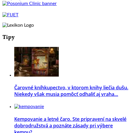
Tipy
Čarovné kníhkupectvo, v ktorom knihy liečia dušu.
Niekedy však musia pomôcť odhaliť aj vraha…
Kempovanie a letné čaro. Ste pripravení na skvelé
dobrodružstvá a poznáte zásady pri výbere
kempu?