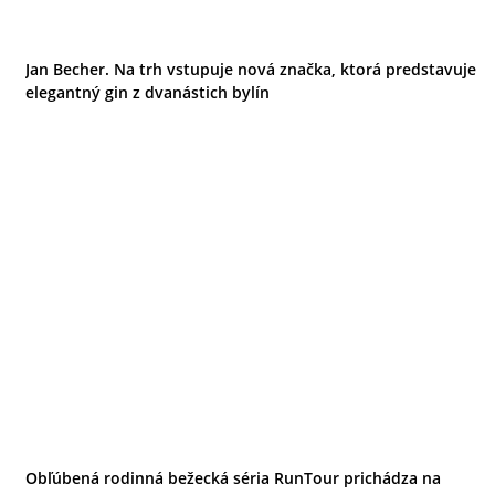
Jan Becher. Na trh vstupuje nová značka, ktorá predstavuje
elegantný gin z dvanástich bylín
Obľúbená rodinná bežecká séria RunTour prichádza na