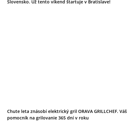
Slovensko. Už tento víkend štartuje v Bratislave!
Chute leta znásobí elektrický gril ORAVA GRILLCHEF. Váš
pomocník na grilovanie 365 dní v roku