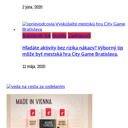
2 júna, 2020
Bratislavský kraj
Novinky
Zaujímavosti
Hľadáte aktivity bez rizika nákazy? Výborný tip
môže byť mestská hra City Game Bratislava.
11 mája, 2020