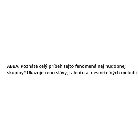
ABBA. Poznáte celý príbeh tejto fenomenálnej hudobnej
skupiny? Ukazuje cenu slávy, talentu aj nesmrteľných melódií