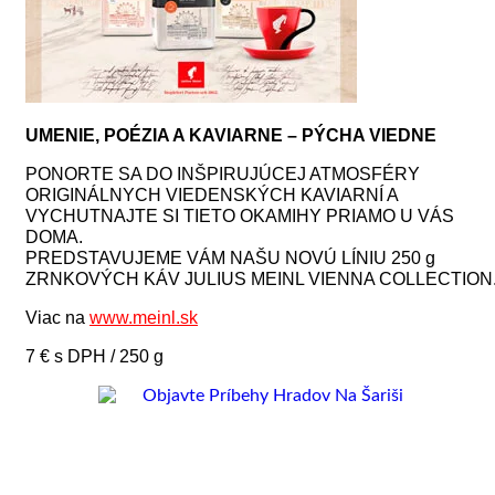
UMENIE, POÉZIA A KAVIARNE – PÝCHA VIEDNE
PONORTE SA DO INŠPIRUJÚCEJ ATMOSFÉRY
ORIGINÁLNYCH VIEDENSKÝCH KAVIARNÍ A
VYCHUTNAJTE SI TIETO OKAMIHY PRIAMO U VÁS
DOMA.
PREDSTAVUJEME VÁM NAŠU NOVÚ LÍNIU 250 g
ZRNKOVÝCH KÁV JULIUS MEINL VIENNA COLLECTION
Viac na
www.meinl.sk
7 € s DPH / 250 g