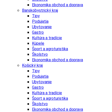
Ekonomika obchod a doprava
Banskobystrický kraj
Tipy
Podujatia
Ubytovanie
Gastro
Kultúra a tradície
Kúpele
Šport a agroturistika
Školstvo
Ekonomika obchod a doprava
Košický kraj
Tipy
Podujatia
Ubytovanie
Gastro
Kultúra a tradície
Šport a agroturistika
Školstvo
Ekonomika obchod a doprava