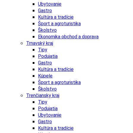
Ubytovanie
Gastro
Kultúra a tradície
Šport a agroturistika
Školstvo
Ekonomika obchod a doprava
Trnavský kraj
Tipy
Podujatia
Gastro
Kultúra a tradície
Kúpele
Šport a agroturistika
Školstvo
Trenčiansky kraj
Tipy
Podujatia
Ubytovanie
Gastro
Kultúra a tradície