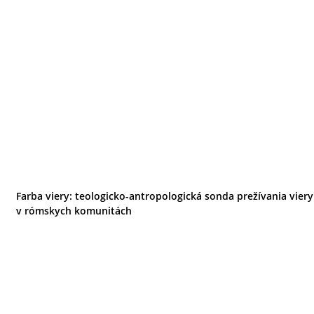
Farba viery: teologicko-antropologická sonda prežívania viery
v rómskych komunitách