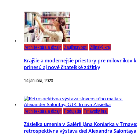
Architektúra a dizajn
Zaujímavosti
Žilinský kraj
Krajšie a modernejšie priestory pre milovníkov k
prinesú aj nové čitateľské zážitky
14 januára, 2020
Architektúra a dizajn
Podujatia
Trnavský kraj
Zásielka umenia v Galérii Jána Koniarka v Trnave
retrospektívna výstava diel Alexandra Salontaya