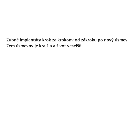
Zubné implantáty krok za krokom: od zákroku po nový úsmev
Zem úsmevov je krajšia a život veselší!