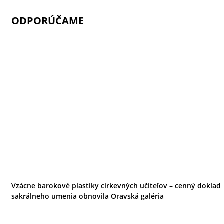
ODPORÚČAME
Vzácne barokové plastiky cirkevných učiteľov – cenný doklad
sakrálneho umenia obnovila Oravská galéria