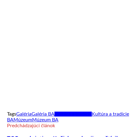
Tags
Galéria
Galéria BA
Kultúra a tradície
Kultúra a tradície
BA
Múzeum
Múzeum BA
Predchádzajúci článok