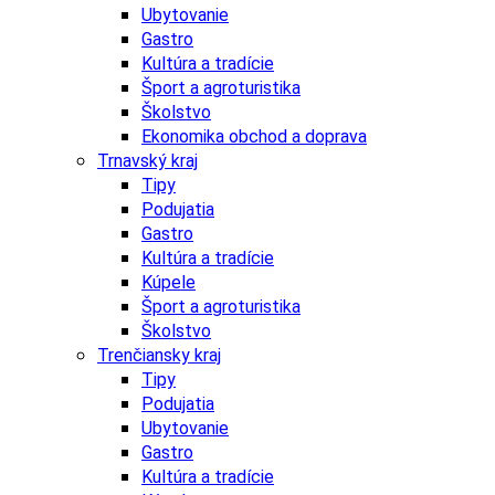
Ubytovanie
Gastro
Kultúra a tradície
Šport a agroturistika
Školstvo
Ekonomika obchod a doprava
Trnavský kraj
Tipy
Podujatia
Gastro
Kultúra a tradície
Kúpele
Šport a agroturistika
Školstvo
Trenčiansky kraj
Tipy
Podujatia
Ubytovanie
Gastro
Kultúra a tradície