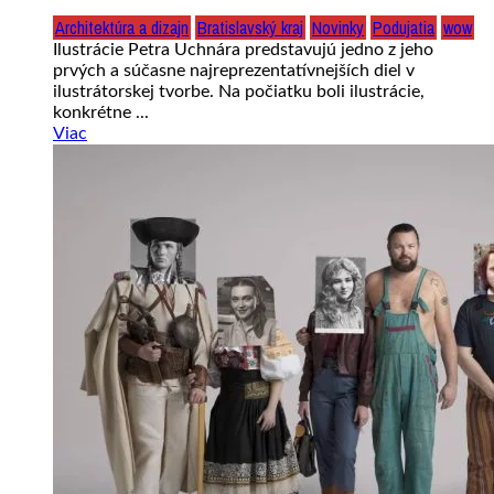
Architektúra a dizajn
Bratislavský kraj
Novinky
Podujatia
wow
Ilustrácie Petra Uchnára predstavujú jedno z jeho
prvých a súčasne najreprezentatívnejších diel v
ilustrátorskej tvorbe. Na počiatku boli ilustrácie,
konkrétne ...
Viac