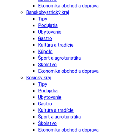
Ekonomika obchod a doprava
Banskobystrický kraj
Tipy
Podujatia
Ubytovanie
Gastro
Kultúra a tradície
Kúpele
Šport a agroturistika
Školstvo
Ekonomika obchod a doprava
Košický kraj
Tipy
Podujatia
Ubytovanie
Gastro
Kultúra a tradície
Šport a agroturistika
Školstvo
Ekonomika obchod a doprava