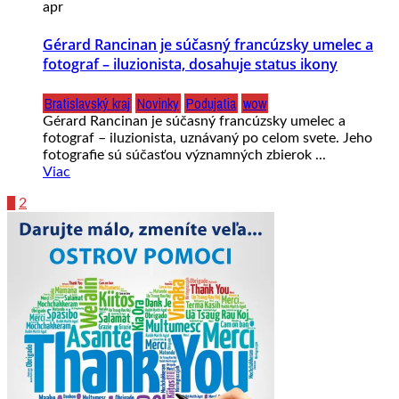
apr
Gérard Rancinan je súčasný francúzsky umelec a
fotograf – iluzionista, dosahuje status ikony
Bratislavský kraj
Novinky
Podujatia
wow
Gérard Rancinan je súčasný francúzsky umelec a
fotograf – iluzionista, uznávaný po celom svete. Jeho
fotografie sú súčasťou významných zbierok ...
Viac
1
2