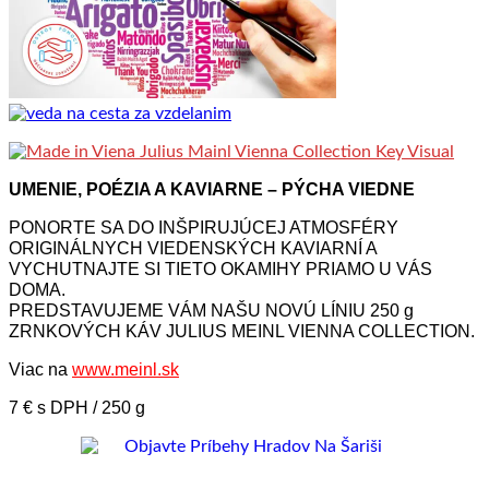
UMENIE, POÉZIA A KAVIARNE – PÝCHA VIEDNE
PONORTE SA DO INŠPIRUJÚCEJ ATMOSFÉRY
ORIGINÁLNYCH VIEDENSKÝCH KAVIARNÍ A
VYCHUTNAJTE SI TIETO OKAMIHY PRIAMO U VÁS
DOMA.
PREDSTAVUJEME VÁM NAŠU NOVÚ LÍNIU 250 g
ZRNKOVÝCH KÁV JULIUS MEINL VIENNA COLLECTION.
Viac na
www.meinl.sk
7 € s DPH / 250 g