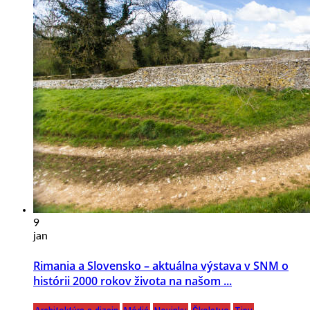
9
jan
Rimania a Slovensko – aktuálna výstava v SNM o
histórii 2000 rokov života na našom ...