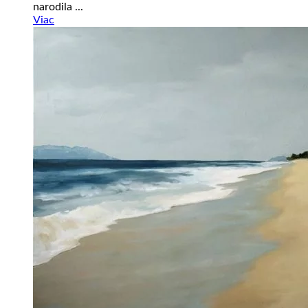
narodila ...
Viac