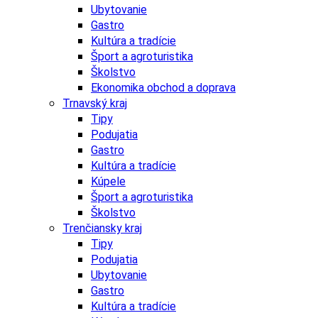
Ubytovanie
Gastro
Kultúra a tradície
Šport a agroturistika
Školstvo
Ekonomika obchod a doprava
Trnavský kraj
Tipy
Podujatia
Gastro
Kultúra a tradície
Kúpele
Šport a agroturistika
Školstvo
Trenčiansky kraj
Tipy
Podujatia
Ubytovanie
Gastro
Kultúra a tradície