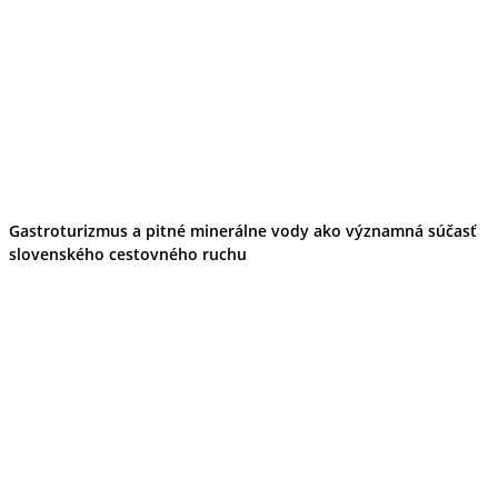
Gastroturizmus a pitné minerálne vody ako významná súčasť
slovenského cestovného ruchu