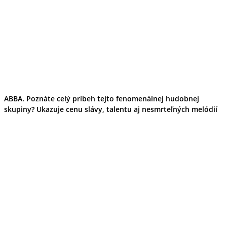
ABBA. Poznáte celý príbeh tejto fenomenálnej hudobnej
skupiny? Ukazuje cenu slávy, talentu aj nesmrteľných melódií