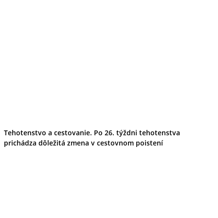
Tehotenstvo a cestovanie. Po 26. týždni tehotenstva
prichádza dôležitá zmena v cestovnom poistení