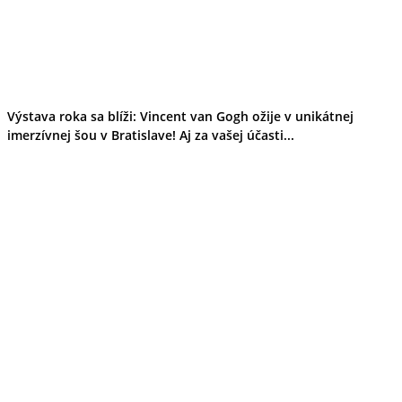
Výstava roka sa blíži: Vincent van Gogh ožije v unikátnej
imerzívnej šou v Bratislave! Aj za vašej účasti...