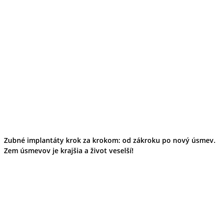
Zubné implantáty krok za krokom: od zákroku po nový úsmev.
Zem úsmevov je krajšia a život veselší!