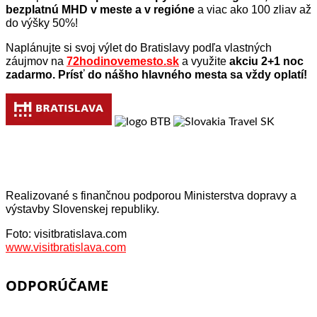
bezplatnú MHD v meste a v regióne
a viac ako 100 zliav až
do výšky 50%!
Naplánujte si svoj výlet do Bratislavy podľa vlastných
záujmov na
72hodinovemesto.sk
a využite
akciu 2+1 noc
zadarmo. Prísť do nášho hlavného mesta sa vždy oplatí!
Realizované s finančnou podporou Ministerstva dopravy a
výstavby Slovenskej republiky.
Foto:
visitbratislava.com
www.visitbratislava.com
ODPORÚČAME