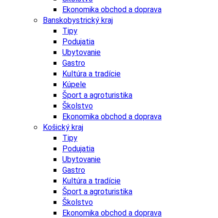
Ekonomika obchod a doprava
Banskobystrický kraj
Tipy
Podujatia
Ubytovanie
Gastro
Kultúra a tradície
Kúpele
Šport a agroturistika
Školstvo
Ekonomika obchod a doprava
Košický kraj
Tipy
Podujatia
Ubytovanie
Gastro
Kultúra a tradície
Šport a agroturistika
Školstvo
Ekonomika obchod a doprava