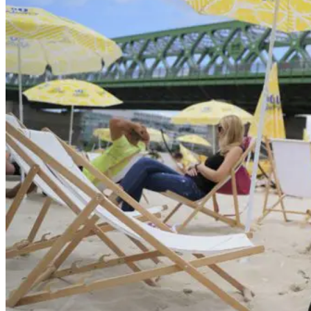
Ekonomika obchod a doprava
Košický kraj
Tipy
Výlet
Turistika
Cyklistika
Hrady
Podujatia
Výstava
Galéria
Divadlo
Folklór
Fašiangy
Ubytovanie
Pobyty
Gastro
Kaviarne
Víno
Kultúra a tradície
Šport a agroturistika
Školstvo
Ekonomika obchod a doprava
Prešovský kraj