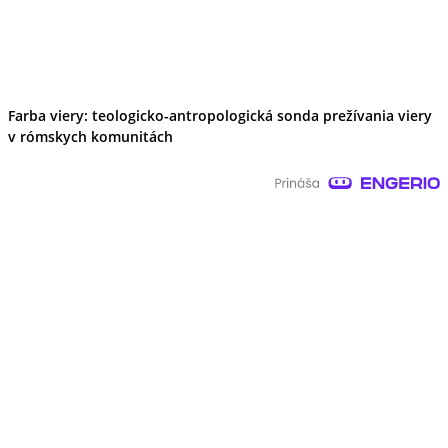
Farba viery: teologicko-antropologická sonda prežívania viery
v rómskych komunitách