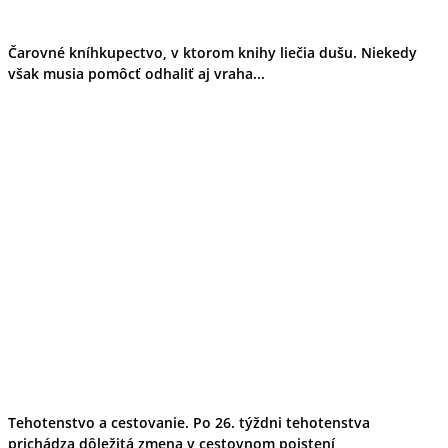
Čarovné kníhkupectvo, v ktorom knihy liečia dušu. Niekedy
však musia pomôcť odhaliť aj vraha...
Tehotenstvo a cestovanie. Po 26. týždni tehotenstva
prichádza dôležitá zmena v cestovnom poistení