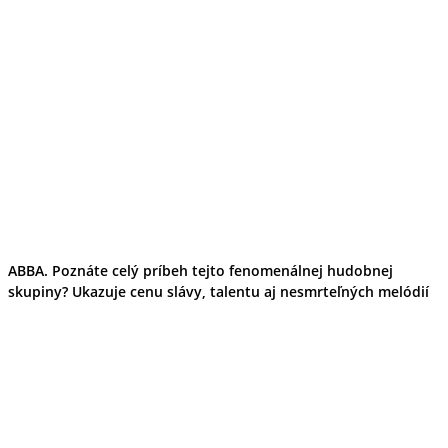
ABBA. Poznáte celý príbeh tejto fenomenálnej hudobnej
skupiny? Ukazuje cenu slávy, talentu aj nesmrteľných melódií