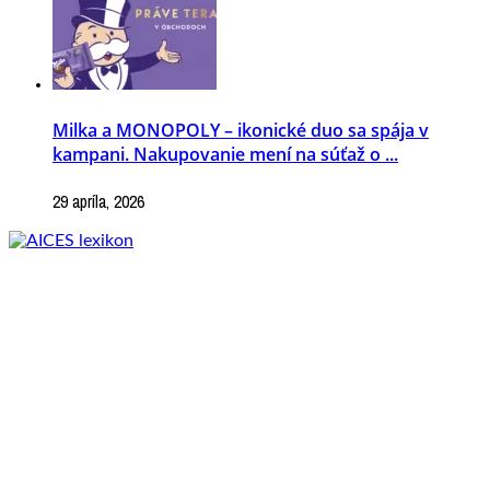
Milka a MONOPOLY – ikonické duo sa spája v
kampani. Nakupovanie mení na súťaž o ...
29 apríla, 2026