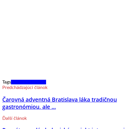
Tags
Kultúra a tradície
Predchádzajúci článok
Čarovná adventná Bratislava láka tradičnou
gastronómiou, ale ...
Ďalší článok