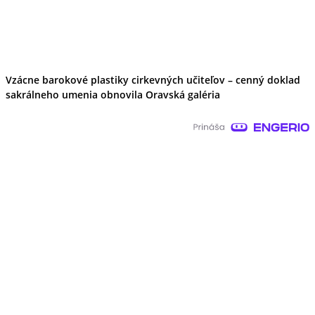
Vzácne barokové plastiky cirkevných učiteľov – cenný doklad
sakrálneho umenia obnovila Oravská galéria