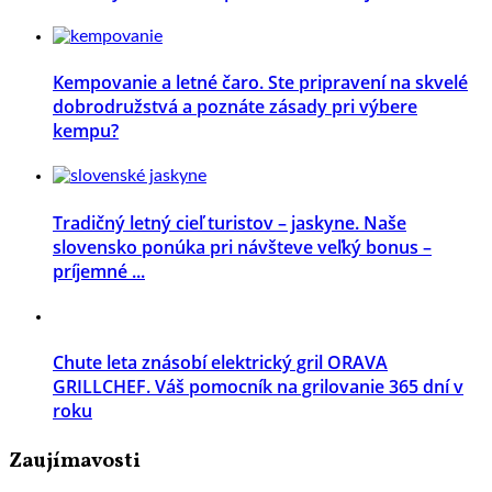
Kempovanie a letné čaro. Ste pripravení na skvelé
dobrodružstvá a poznáte zásady pri výbere
kempu?
Tradičný letný cieľ turistov – jaskyne. Naše
slovensko ponúka pri návšteve veľký bonus –
príjemné ...
Chute leta znásobí elektrický gril ORAVA
GRILLCHEF. Váš pomocník na grilovanie 365 dní v
roku
Zaujímavosti