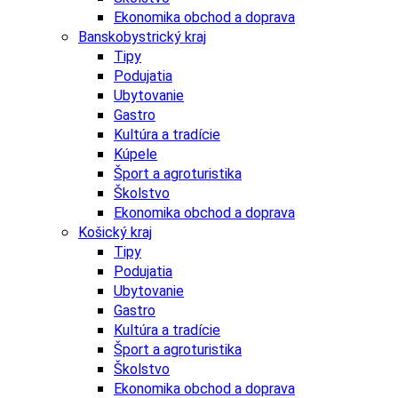
Ekonomika obchod a doprava
Banskobystrický kraj
Tipy
Podujatia
Ubytovanie
Gastro
Kultúra a tradície
Kúpele
Šport a agroturistika
Školstvo
Ekonomika obchod a doprava
Košický kraj
Tipy
Podujatia
Ubytovanie
Gastro
Kultúra a tradície
Šport a agroturistika
Školstvo
Ekonomika obchod a doprava