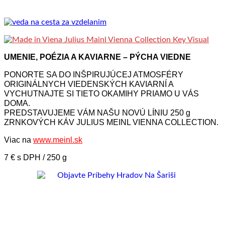
UMENIE, POÉZIA A KAVIARNE – PÝCHA VIEDNE
PONORTE SA DO INŠPIRUJÚCEJ ATMOSFÉRY
ORIGINÁLNYCH VIEDENSKÝCH KAVIARNÍ A
VYCHUTNAJTE SI TIETO OKAMIHY PRIAMO U VÁS
DOMA.
PREDSTAVUJEME VÁM NAŠU NOVÚ LÍNIU 250 g
ZRNKOVÝCH KÁV JULIUS MEINL VIENNA COLLECTION.
Viac na
www.meinl.sk
7 € s DPH / 250 g