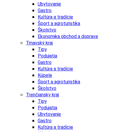
Ubytovanie
Gastro
Kultúra a tradície
Šport a agroturistika
Školstvo
Ekonomika obchod a doprava
Trnavský kraj
Tipy
Podujatia
Gastro
Kultúra a tradície
Kúpele
Šport a agroturistika
Školstvo
Trenčiansky kraj
Tipy
Podujatia
Ubytovanie
Gastro
Kultúra a tradície