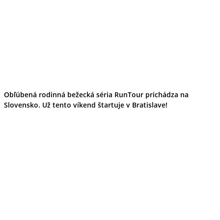
Obľúbená rodinná bežecká séria RunTour prichádza na
Slovensko. Už tento víkend štartuje v Bratislave!