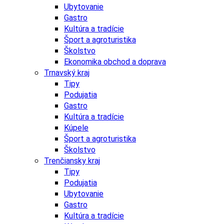
Ubytovanie
Gastro
Kultúra a tradície
Šport a agroturistika
Školstvo
Ekonomika obchod a doprava
Trnavský kraj
Tipy
Podujatia
Gastro
Kultúra a tradície
Kúpele
Šport a agroturistika
Školstvo
Trenčiansky kraj
Tipy
Podujatia
Ubytovanie
Gastro
Kultúra a tradície