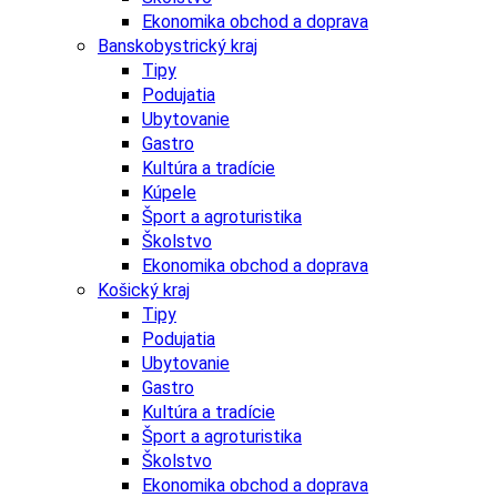
Ekonomika obchod a doprava
Banskobystrický kraj
Tipy
Podujatia
Ubytovanie
Gastro
Kultúra a tradície
Kúpele
Šport a agroturistika
Školstvo
Ekonomika obchod a doprava
Košický kraj
Tipy
Podujatia
Ubytovanie
Gastro
Kultúra a tradície
Šport a agroturistika
Školstvo
Ekonomika obchod a doprava