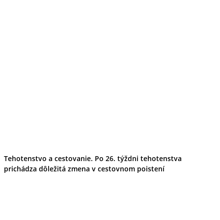
Tehotenstvo a cestovanie. Po 26. týždni tehotenstva
prichádza dôležitá zmena v cestovnom poistení