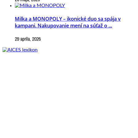
Milka a MONOPOLY – ikonické duo sa spája v
kampani. Nakupovanie mení na súťaž o ...
29 apríla, 2026