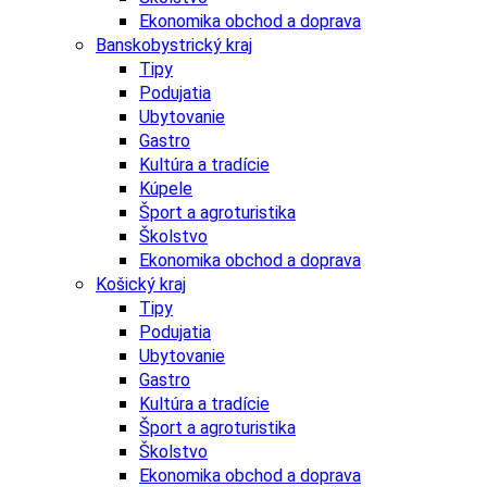
Ekonomika obchod a doprava
Banskobystrický kraj
Tipy
Podujatia
Ubytovanie
Gastro
Kultúra a tradície
Kúpele
Šport a agroturistika
Školstvo
Ekonomika obchod a doprava
Košický kraj
Tipy
Podujatia
Ubytovanie
Gastro
Kultúra a tradície
Šport a agroturistika
Školstvo
Ekonomika obchod a doprava