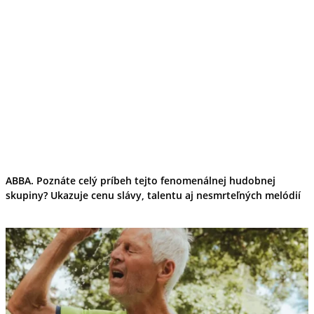
ABBA. Poznáte celý príbeh tejto fenomenálnej hudobnej
skupiny? Ukazuje cenu slávy, talentu aj nesmrteľných melódií