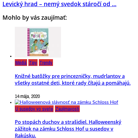
Levický hrad – nemý svedok stáročí od ...
Mohlo by vás zaujímať:
Médiá
Tipy
Trendy
Knižné batôžky pre princezničky, mudrlantov a
všetky ostatné deti, ktoré rady čítajú a pomáhajú.
14 mája, 2020
U susedov vo svete
Zaujímavosti
Po stopách duchov a strašidiel. Halloweenský
zážitok na zámku Schloss Hof u susedov v
Rakúsku.