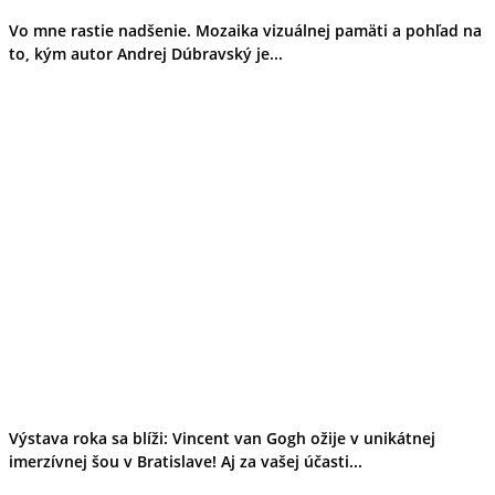
Vo mne rastie nadšenie. Mozaika vizuálnej pamäti a pohľad na
to, kým autor Andrej Dúbravský je...
Výstava roka sa blíži: Vincent van Gogh ožije v unikátnej
imerzívnej šou v Bratislave! Aj za vašej účasti...