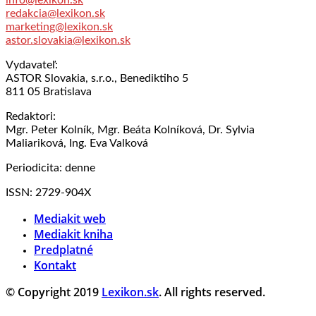
redakcia@lexikon.sk
marketing@lexikon.sk
astor.slovakia@lexikon.sk
Vydavateľ:
ASTOR Slovakia, s.r.o., Benediktiho 5
811 05 Bratislava
Redaktori:
Mgr. Peter Kolník, Mgr. Beáta Kolníková, Dr. Sylvia
Maliariková, Ing. Eva Valková
Periodicita: denne
ISSN: 2729-904X
Mediakit web
Mediakit kniha
Predplatné
Kontakt
© Copyright 2019
Lexikon.sk
. All rights reserved.