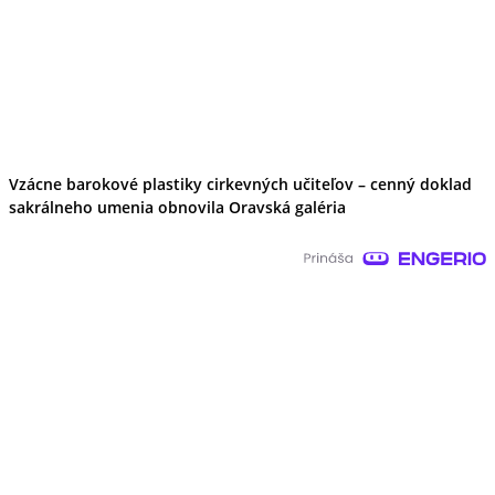
Vzácne barokové plastiky cirkevných učiteľov – cenný doklad
sakrálneho umenia obnovila Oravská galéria