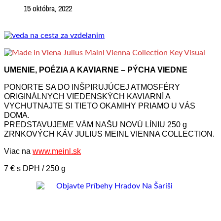
15 októbra, 2022
UMENIE, POÉZIA A KAVIARNE – PÝCHA VIEDNE
PONORTE SA DO INŠPIRUJÚCEJ ATMOSFÉRY
ORIGINÁLNYCH VIEDENSKÝCH KAVIARNÍ A
VYCHUTNAJTE SI TIETO OKAMIHY PRIAMO U VÁS
DOMA.
PREDSTAVUJEME VÁM NAŠU NOVÚ LÍNIU 250 g
ZRNKOVÝCH KÁV JULIUS MEINL VIENNA COLLECTION.
Viac na
www.meinl.sk
7 € s DPH / 250 g