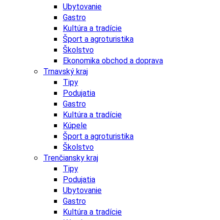
Ubytovanie
Gastro
Kultúra a tradície
Šport a agroturistika
Školstvo
Ekonomika obchod a doprava
Trnavský kraj
Tipy
Podujatia
Gastro
Kultúra a tradície
Kúpele
Šport a agroturistika
Školstvo
Trenčiansky kraj
Tipy
Podujatia
Ubytovanie
Gastro
Kultúra a tradície