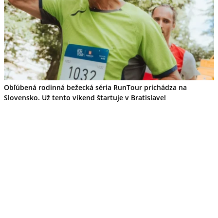
Obľúbená rodinná bežecká séria RunTour prichádza na
Slovensko. Už tento víkend štartuje v Bratislave!