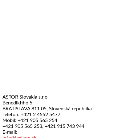
ASTOR Slovakia s.r.o.
Benediktiho 5
BRATISLAVA 811 05, Slovenská republika
Telefón: +421 2 4552 5477
Mobil: +421 905 565 254
+421 905 565 253, +421 915 743 944
E-mail:
info@lexikon.sk