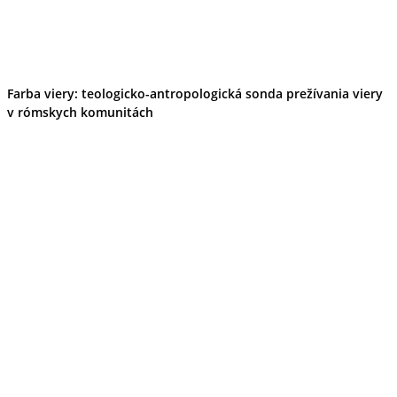
Farba viery: teologicko-antropologická sonda prežívania viery
v rómskych komunitách