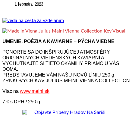
1 februára, 2023
UMENIE, POÉZIA A KAVIARNE – PÝCHA VIEDNE
PONORTE SA DO INŠPIRUJÚCEJ ATMOSFÉRY
ORIGINÁLNYCH VIEDENSKÝCH KAVIARNÍ A
VYCHUTNAJTE SI TIETO OKAMIHY PRIAMO U VÁS
DOMA.
PREDSTAVUJEME VÁM NAŠU NOVÚ LÍNIU 250 g
ZRNKOVÝCH KÁV JULIUS MEINL VIENNA COLLECTION.
Viac na
www.meinl.sk
7 € s DPH / 250 g