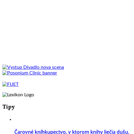
Tipy
Čarovné kníhkupectvo, v ktorom knihy liečia dušu.