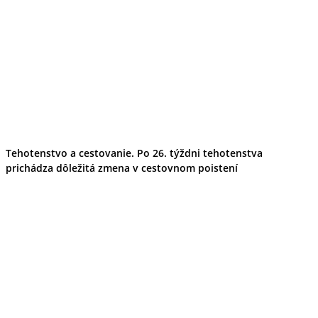
Tehotenstvo a cestovanie. Po 26. týždni tehotenstva
prichádza dôležitá zmena v cestovnom poistení