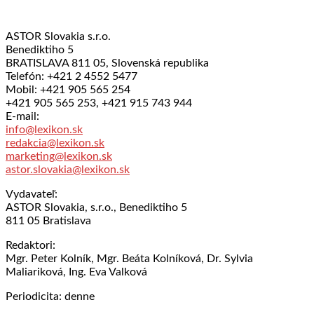
ASTOR Slovakia s.r.o.
Benediktiho 5
BRATISLAVA 811 05, Slovenská republika
Telefón: +421 2 4552 5477
Mobil: +421 905 565 254
+421 905 565 253, +421 915 743 944
E-mail:
info@lexikon.sk
redakcia@lexikon.sk
marketing@lexikon.sk
astor.slovakia@lexikon.sk
Vydavateľ:
ASTOR Slovakia, s.r.o., Benediktiho 5
811 05 Bratislava
Redaktori:
Mgr. Peter Kolník, Mgr. Beáta Kolníková, Dr. Sylvia
Maliariková, Ing. Eva Valková
Periodicita: denne