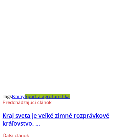
Tags
Knihy
Šport a agroturistika
Predchádzajúci článok
Kraj sveta je veľké zimné rozprávkové
kráľovstvo. ...
Ďalší článok