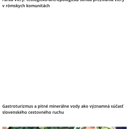
v rómskych komunitách
Gastroturizmus a pitné minerálne vody ako významná súčasť
slovenského cestovného ruchu