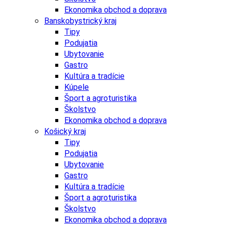
Ekonomika obchod a doprava
Banskobystrický kraj
Tipy
Podujatia
Ubytovanie
Gastro
Kultúra a tradície
Kúpele
Šport a agroturistika
Školstvo
Ekonomika obchod a doprava
Košický kraj
Tipy
Podujatia
Ubytovanie
Gastro
Kultúra a tradície
Šport a agroturistika
Školstvo
Ekonomika obchod a doprava