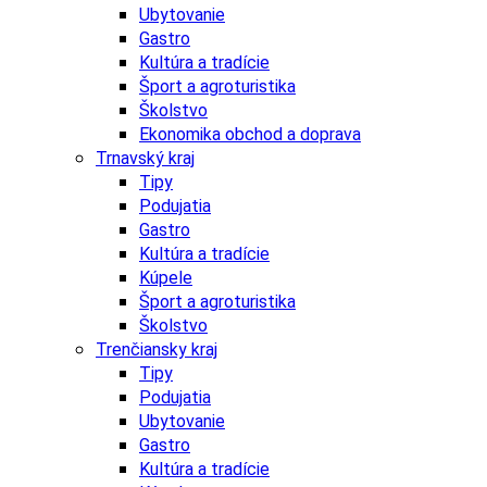
Ubytovanie
Gastro
Kultúra a tradície
Šport a agroturistika
Školstvo
Ekonomika obchod a doprava
Trnavský kraj
Tipy
Podujatia
Gastro
Kultúra a tradície
Kúpele
Šport a agroturistika
Školstvo
Trenčiansky kraj
Tipy
Podujatia
Ubytovanie
Gastro
Kultúra a tradície