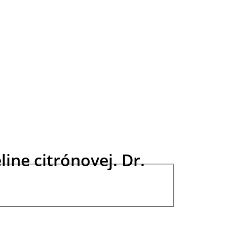
ine citrónovej. Dr.