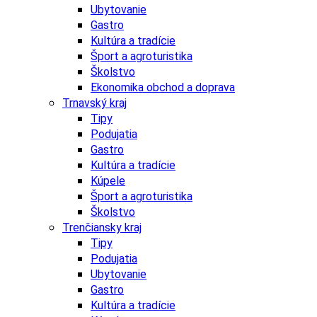
Ubytovanie
Gastro
Kultúra a tradície
Šport a agroturistika
Školstvo
Ekonomika obchod a doprava
Trnavský kraj
Tipy
Podujatia
Gastro
Kultúra a tradície
Kúpele
Šport a agroturistika
Školstvo
Trenčiansky kraj
Tipy
Podujatia
Ubytovanie
Gastro
Kultúra a tradície