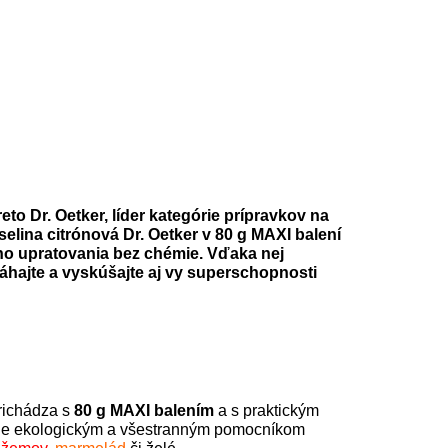
to Dr. Oetker, líder kategórie prípravkov na
lina citrónová Dr. Oetker v 80 g MAXI balení
o upratovania bez chémie. Vďaka nej
áhajte a vyskúšajte aj vy
superschopnosti
prichádza s
80 g MAXI balením
a s praktickým
je ekologickým a všestranným pomocníkom