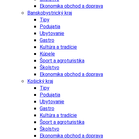
Ekonomika obchod a doprava
Banskobystrický kraj
Tipy
Podujatia
Ubytovanie
Gastro
Kultúra a tradície
Kúpele
Šport a agroturistika
Školstvo
Ekonomika obchod a doprava
Košický kraj
Tipy
Podujatia
Ubytovanie
Gastro
Kultúra a tradície
Šport a agroturistika
Školstvo
Ekonomika obchod a doprava