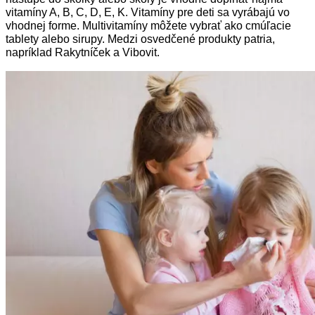
vitamíny A, B, C, D, E, K. Vitamíny pre deti sa vyrábajú vo
vhodnej forme. Multivitamíny môžete vybrať ako cmúľacie
tablety alebo sirupy. Medzi osvedčené produkty patria,
napríklad Rakytníček a Vibovit.