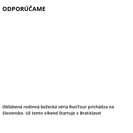
ODPORÚČAME
Obľúbená rodinná bežecká séria RunTour prichádza na
Slovensko. Už tento víkend štartuje v Bratislave!