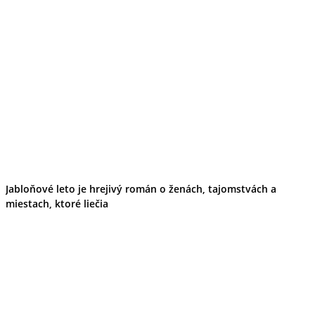
Jabloňové leto je hrejivý román o ženách, tajomstvách a
miestach, ktoré liečia