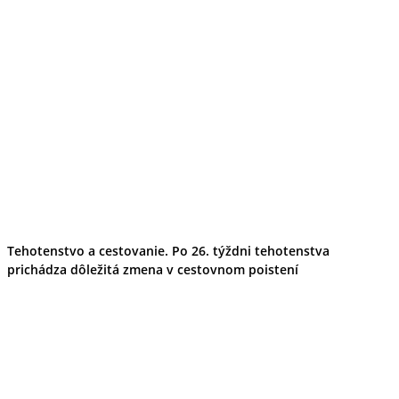
Tehotenstvo a cestovanie. Po 26. týždni tehotenstva
prichádza dôležitá zmena v cestovnom poistení