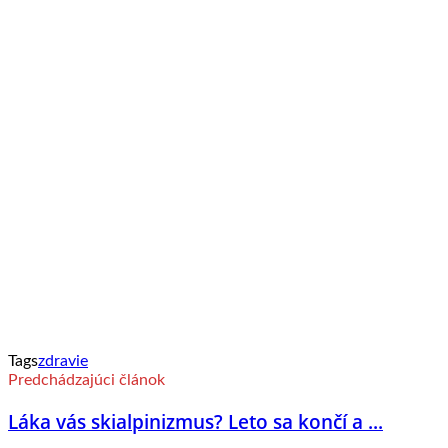
Tags
zdravie
Predchádzajúci článok
Láka vás skialpinizmus? Leto sa končí a ...