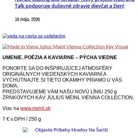
Talk podporuje duševné zdravie dievčat a žien!
16 mája, 2026
UMENIE, POÉZIA A KAVIARNE – PÝCHA VIEDNE
PONORTE SA DO INŠPIRUJÚCEJ ATMOSFÉRY
ORIGINÁLNYCH VIEDENSKÝCH KAVIARNÍ A
VYCHUTNAJTE SI TIETO OKAMIHY PRIAMO U VÁS
DOMA.
PREDSTAVUJEME VÁM NAŠU NOVÚ LÍNIU 250 g
ZRNKOVÝCH KÁV JULIUS MEINL VIENNA COLLECTION.
Viac na
www.meinl.sk
7 € s DPH / 250 g