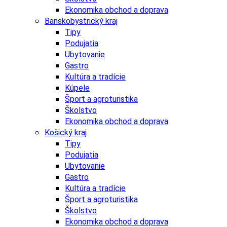
Ekonomika obchod a doprava
Banskobystrický kraj
Tipy
Podujatia
Ubytovanie
Gastro
Kultúra a tradície
Kúpele
Šport a agroturistika
Školstvo
Ekonomika obchod a doprava
Košický kraj
Tipy
Podujatia
Ubytovanie
Gastro
Kultúra a tradície
Šport a agroturistika
Školstvo
Ekonomika obchod a doprava