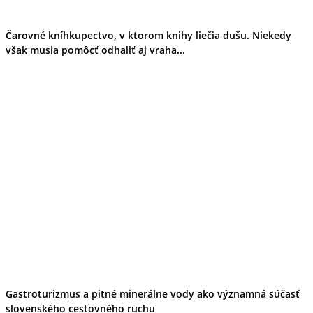
Čarovné kníhkupectvo, v ktorom knihy liečia dušu. Niekedy
však musia pomôcť odhaliť aj vraha...
Gastroturizmus a pitné minerálne vody ako významná súčasť
slovenského cestovného ruchu