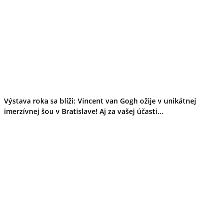
Výstava roka sa blíži: Vincent van Gogh ožije v unikátnej
imerzívnej šou v Bratislave! Aj za vašej účasti...