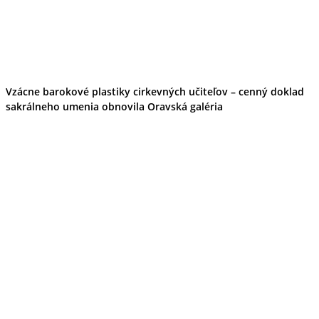
Vzácne barokové plastiky cirkevných učiteľov – cenný doklad
sakrálneho umenia obnovila Oravská galéria