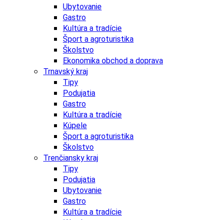
Ubytovanie
Gastro
Kultúra a tradície
Šport a agroturistika
Školstvo
Ekonomika obchod a doprava
Trnavský kraj
Tipy
Podujatia
Gastro
Kultúra a tradície
Kúpele
Šport a agroturistika
Školstvo
Trenčiansky kraj
Tipy
Podujatia
Ubytovanie
Gastro
Kultúra a tradície