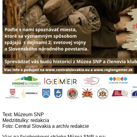
Text: Múzeum SNP
Medzititulky: redakcia
Foto
: Central Slovakia a archív redakcie
Viac na facebookovej stránke Múzea SNP a na: