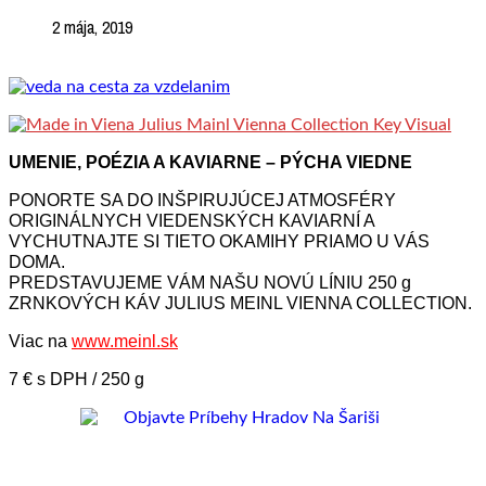
2 mája, 2019
UMENIE, POÉZIA A KAVIARNE – PÝCHA VIEDNE
PONORTE SA DO INŠPIRUJÚCEJ ATMOSFÉRY
ORIGINÁLNYCH VIEDENSKÝCH KAVIARNÍ A
VYCHUTNAJTE SI TIETO OKAMIHY PRIAMO U VÁS
DOMA.
PREDSTAVUJEME VÁM NAŠU NOVÚ LÍNIU 250 g
ZRNKOVÝCH KÁV JULIUS MEINL VIENNA COLLECTION.
Viac na
www.meinl.sk
7 € s DPH / 250 g