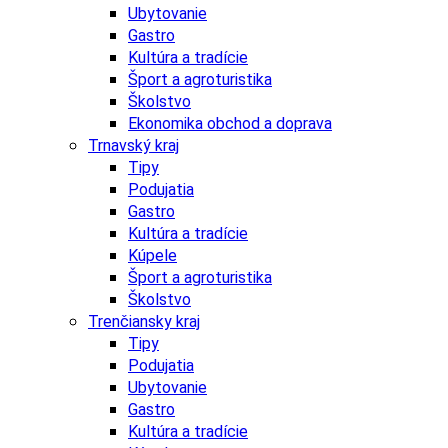
Ubytovanie
Gastro
Kultúra a tradície
Šport a agroturistika
Školstvo
Ekonomika obchod a doprava
Trnavský kraj
Tipy
Podujatia
Gastro
Kultúra a tradície
Kúpele
Šport a agroturistika
Školstvo
Trenčiansky kraj
Tipy
Podujatia
Ubytovanie
Gastro
Kultúra a tradície