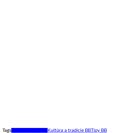
Tags
Kultúra a tradície
Kultúra a tradície BB
Tipy BB