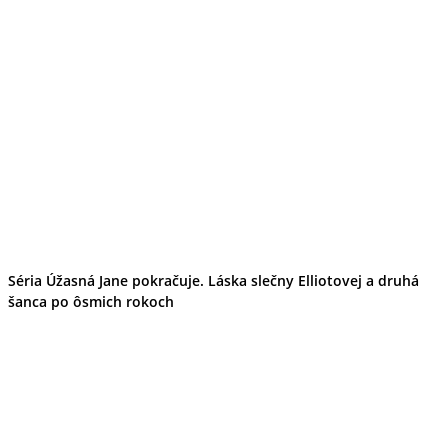
Séria Úžasná Jane pokračuje. Láska slečny Elliotovej a druhá
šanca po ôsmich rokoch