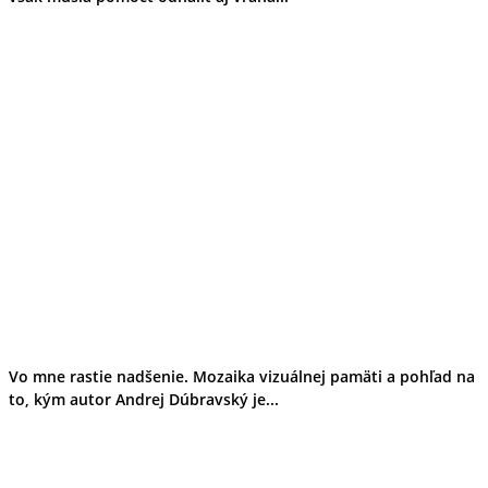
Vo mne rastie nadšenie. Mozaika vizuálnej pamäti a pohľad na
to, kým autor Andrej Dúbravský je...