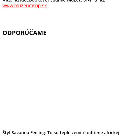
www.muzeumsnp.sk
ODPORÚČAME
Štýl Savanna Feeling. To sú teplé zemité odtiene africkej