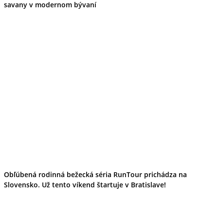
savany v modernom bývaní
Obľúbená rodinná bežecká séria RunTour prichádza na
Slovensko. Už tento víkend štartuje v Bratislave!