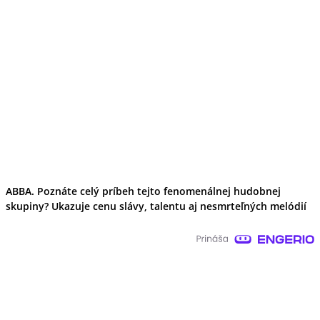
ABBA. Poznáte celý príbeh tejto fenomenálnej hudobnej
skupiny? Ukazuje cenu slávy, talentu aj nesmrteľných melódií