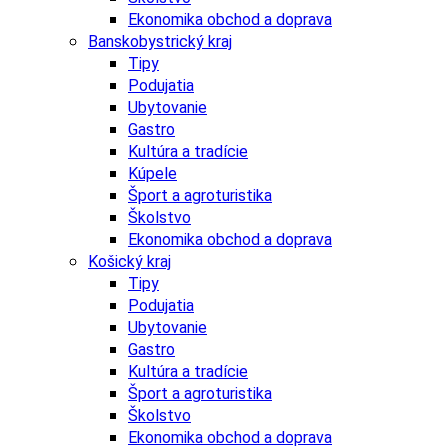
Ekonomika obchod a doprava
Banskobystrický kraj
Tipy
Podujatia
Ubytovanie
Gastro
Kultúra a tradície
Kúpele
Šport a agroturistika
Školstvo
Ekonomika obchod a doprava
Košický kraj
Tipy
Podujatia
Ubytovanie
Gastro
Kultúra a tradície
Šport a agroturistika
Školstvo
Ekonomika obchod a doprava