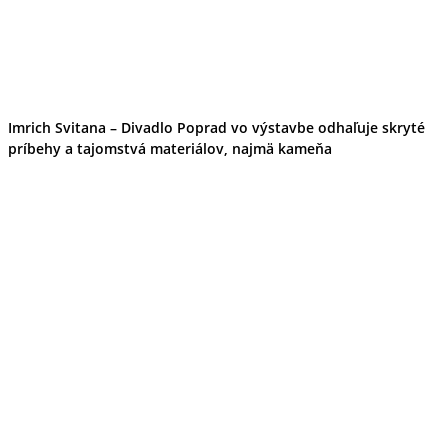
Imrich Svitana – Divadlo Poprad vo výstavbe odhaľuje skryté
príbehy a tajomstvá materiálov, najmä kameňa