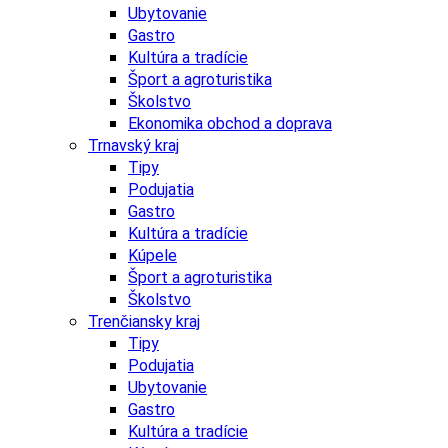
Ubytovanie
Gastro
Kultúra a tradície
Šport a agroturistika
Školstvo
Ekonomika obchod a doprava
Trnavský kraj
Tipy
Podujatia
Gastro
Kultúra a tradície
Kúpele
Šport a agroturistika
Školstvo
Trenčiansky kraj
Tipy
Podujatia
Ubytovanie
Gastro
Kultúra a tradície