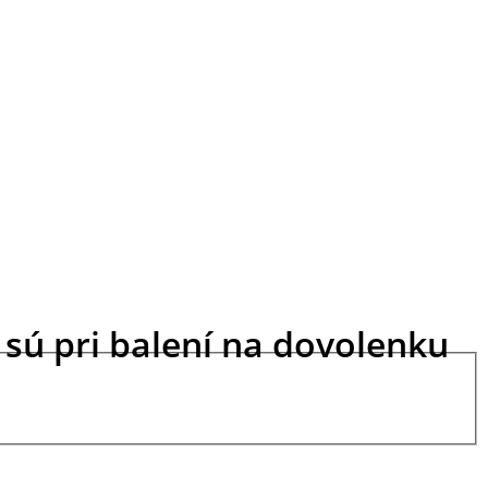
 sú pri balení na dovolenku