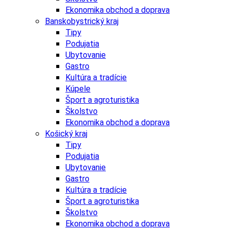
Ekonomika obchod a doprava
Banskobystrický kraj
Tipy
Podujatia
Ubytovanie
Gastro
Kultúra a tradície
Kúpele
Šport a agroturistika
Školstvo
Ekonomika obchod a doprava
Košický kraj
Tipy
Podujatia
Ubytovanie
Gastro
Kultúra a tradície
Šport a agroturistika
Školstvo
Ekonomika obchod a doprava