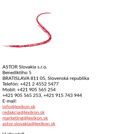
ASTOR Slovakia s.r.o.
Benediktiho 5
BRATISLAVA 811 05, Slovenská republika
Telefón: +421 2 4552 5477
Mobil: +421 905 565 254
+421 905 565 253, +421 915 743 944
E-mail:
info@lexikon.sk
redakcia@lexikon.sk
marketing@lexikon.sk
astor.slovakia@lexikon.sk