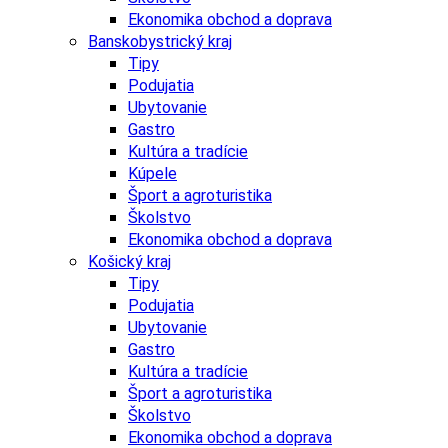
Ekonomika obchod a doprava
Banskobystrický kraj
Tipy
Podujatia
Ubytovanie
Gastro
Kultúra a tradície
Kúpele
Šport a agroturistika
Školstvo
Ekonomika obchod a doprava
Košický kraj
Tipy
Podujatia
Ubytovanie
Gastro
Kultúra a tradície
Šport a agroturistika
Školstvo
Ekonomika obchod a doprava