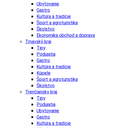
Ubytovanie
Gastro
Kultúra a tradície
Šport a agroturistika
Školstvo
Ekonomika obchod a doprava
Trnavský kraj
Tipy
Podujatia
Gastro
Kultúra a tradície
Kúpele
Šport a agroturistika
Školstvo
Trenčiansky kraj
Tipy
Podujatia
Ubytovanie
Gastro
Kultúra a tradície