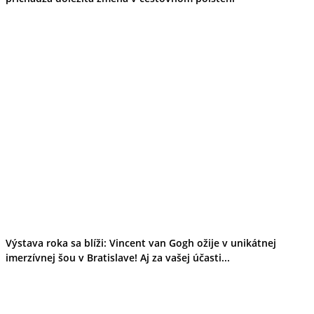
Výstava roka sa blíži: Vincent van Gogh ožije v unikátnej
imerzívnej šou v Bratislave! Aj za vašej účasti...