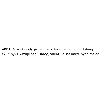
ABBA. Poznáte celý príbeh tejto fenomenálnej hudobnej
skupiny? Ukazuje cenu slávy, talentu aj nesmrteľných melódií