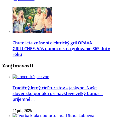
Chute leta znásobí elektrický gril ORAVA
GRILLCHEF. Váš pomocník na grilovanie 365 dní v
roku
Zaujímavosti
Tradičný letný cieľ turistov – jaskyne. Naše
slovensko ponúka pri návšteve veľký bonus –
príjemné ...
24 júla, 2026