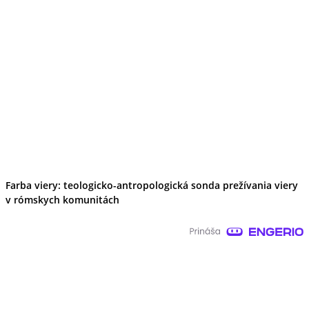
Farba viery: teologicko-antropologická sonda prežívania viery
v rómskych komunitách