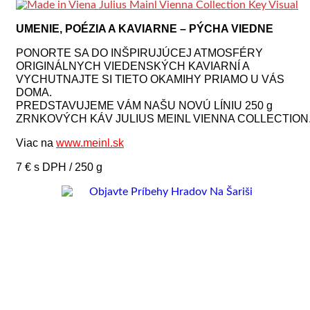
UMENIE, POÉZIA A KAVIARNE – PÝCHA VIEDNE
PONORTE SA DO INŠPIRUJÚCEJ ATMOSFÉRY
ORIGINÁLNYCH VIEDENSKÝCH KAVIARNÍ A
VYCHUTNAJTE SI TIETO OKAMIHY PRIAMO U VÁS
DOMA.
PREDSTAVUJEME VÁM NAŠU NOVÚ LÍNIU 250 g
ZRNKOVÝCH KÁV JULIUS MEINL VIENNA COLLECTION
Viac na
www.meinl.sk
7 € s DPH / 250 g