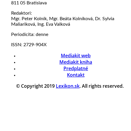
811 05 Bratislava
Redaktori:
Mgr. Peter Kolník, Mgr. Beáta Kolníková, Dr. Sylvia
Maliariková, Ing. Eva Valková
Periodicita: denne
ISSN: 2729-904X
Mediakit web
Mediakit kniha
Predplatné
Kontakt
© Copyright 2019
Lexikon.sk
. All rights reserved.