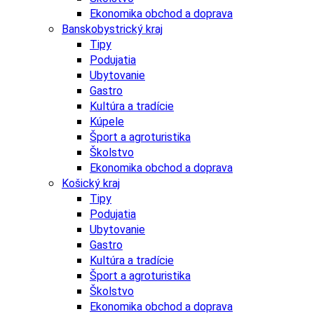
Ekonomika obchod a doprava
Banskobystrický kraj
Tipy
Podujatia
Ubytovanie
Gastro
Kultúra a tradície
Kúpele
Šport a agroturistika
Školstvo
Ekonomika obchod a doprava
Košický kraj
Tipy
Podujatia
Ubytovanie
Gastro
Kultúra a tradície
Šport a agroturistika
Školstvo
Ekonomika obchod a doprava