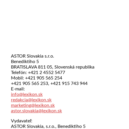
ASTOR Slovakia s.r.o.
Benediktiho 5
BRATISLAVA 811 05, Slovenská republika
Telefón: +421 2 4552 5477
Mobil: +421 905 565 254
+421 905 565 253, +421 915 743 944
E-mail:
info@lexikon.sk
redakcia@lexikon.sk
marketing@lexikon.sk
astor.slovakia@lexikon.sk
Vydavateľ:
ASTOR Slovakia, s.r.o., Benediktiho 5