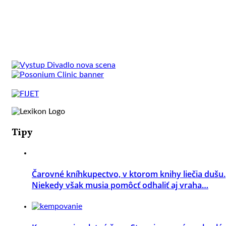
Tipy
Čarovné kníhkupectvo, v ktorom knihy liečia dušu.
Niekedy však musia pomôcť odhaliť aj vraha…