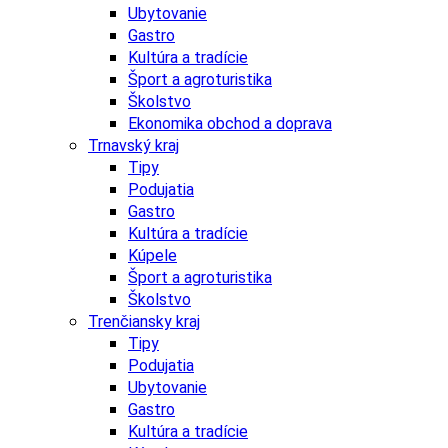
Ubytovanie
Gastro
Kultúra a tradície
Šport a agroturistika
Školstvo
Ekonomika obchod a doprava
Trnavský kraj
Tipy
Podujatia
Gastro
Kultúra a tradície
Kúpele
Šport a agroturistika
Školstvo
Trenčiansky kraj
Tipy
Podujatia
Ubytovanie
Gastro
Kultúra a tradície