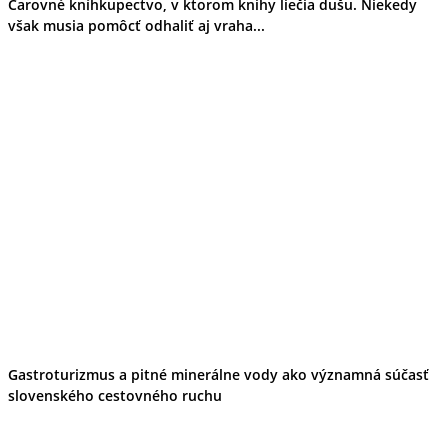
Čarovné kníhkupectvo, v ktorom knihy liečia dušu. Niekedy
však musia pomôcť odhaliť aj vraha...
Gastroturizmus a pitné minerálne vody ako významná súčasť
slovenského cestovného ruchu