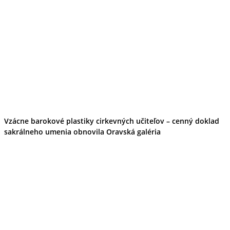
Vzácne barokové plastiky cirkevných učiteľov – cenný doklad
sakrálneho umenia obnovila Oravská galéria