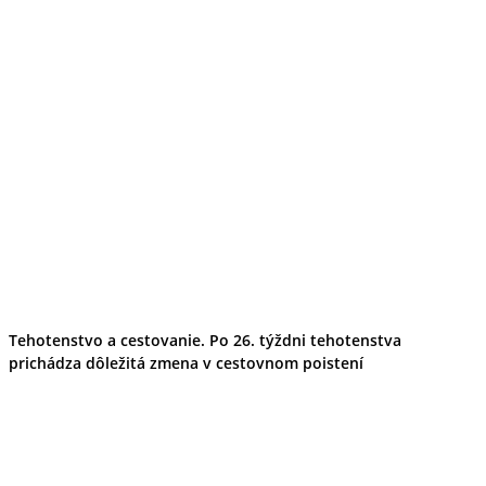
Tehotenstvo a cestovanie. Po 26. týždni tehotenstva
prichádza dôležitá zmena v cestovnom poistení