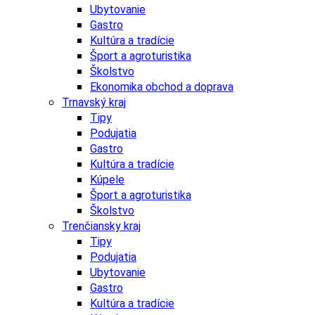
Ubytovanie
Gastro
Kultúra a tradície
Šport a agroturistika
Školstvo
Ekonomika obchod a doprava
Trnavský kraj
Tipy
Podujatia
Gastro
Kultúra a tradície
Kúpele
Šport a agroturistika
Školstvo
Trenčiansky kraj
Tipy
Podujatia
Ubytovanie
Gastro
Kultúra a tradície