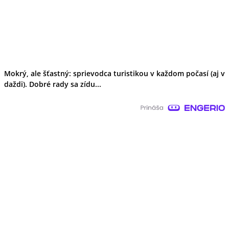
Mokrý, ale šťastný: sprievodca turistikou v každom počasí (aj v
daždi). Dobré rady sa zídu...