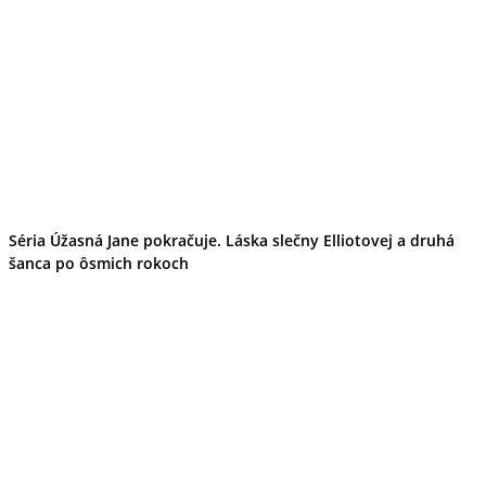
Séria Úžasná Jane pokračuje. Láska slečny Elliotovej a druhá
šanca po ôsmich rokoch