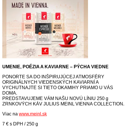
UMENIE, POÉZIA A KAVIARNE – PÝCHA VIEDNE
PONORTE SA DO INŠPIRUJÚCEJ ATMOSFÉRY
ORIGINÁLNYCH VIEDENSKÝCH KAVIARNÍ A
VYCHUTNAJTE SI TIETO OKAMIHY PRIAMO U VÁS
DOMA.
PREDSTAVUJEME VÁM NAŠU NOVÚ LÍNIU 250 g
ZRNKOVÝCH KÁV JULIUS MEINL VIENNA COLLECTION.
Viac na
www.meinl.sk
7 € s DPH / 250 g