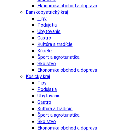
Ekonomika obchod a doprava
Banskobystrický kraj
Tipy
Podujatia
Ubytovanie
Gastro
Kultúra a tradície
Kúpele
Šport a agroturistika
Školstvo
Ekonomika obchod a doprava
Košický kraj
Tipy
Podujatia
Ubytovanie
Gastro
Kultúra a tradície
Šport a agroturistika
Školstvo
Ekonomika obchod a doprava