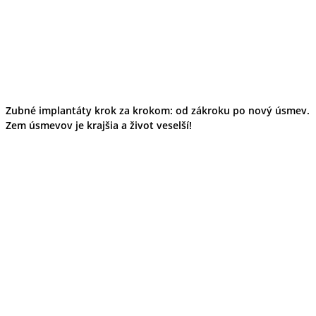
Zubné implantáty krok za krokom: od zákroku po nový úsmev.
Zem úsmevov je krajšia a život veselší!