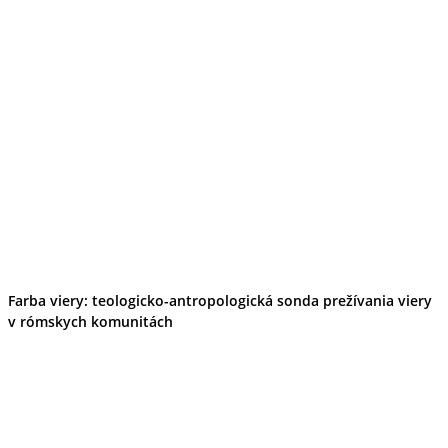
Farba viery: teologicko-antropologická sonda prežívania viery
v rómskych komunitách