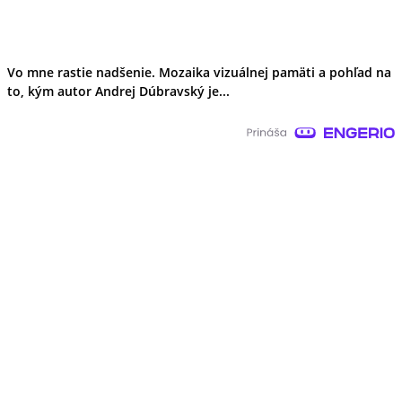
Vo mne rastie nadšenie. Mozaika vizuálnej pamäti a pohľad na
to, kým autor Andrej Dúbravský je...