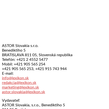
ASTOR Slovakia s.r.o.
Benediktiho 5
BRATISLAVA 811 05, Slovenská republika
Telefón: +421 2 4552 5477
Mobil: +421 905 565 254
+421 905 565 253, +421 915 743 944
E-mail:
info@lexikon.sk
redakcia@lexikon.sk
marketing@lexikon.sk
astor.slovakia@lexikon.sk
Vydavateľ:
ASTOR Slovakia, s.r.o., Benediktiho 5