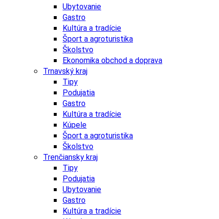
Ubytovanie
Gastro
Kultúra a tradície
Šport a agroturistika
Školstvo
Ekonomika obchod a doprava
Trnavský kraj
Tipy
Podujatia
Gastro
Kultúra a tradície
Kúpele
Šport a agroturistika
Školstvo
Trenčiansky kraj
Tipy
Podujatia
Ubytovanie
Gastro
Kultúra a tradície