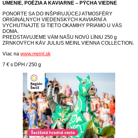
UMENIE, POÉZIA A KAVIARNE – PÝCHA VIEDNE
PONORTE SA DO INŠPIRUJÚCEJ ATMOSFÉRY
ORIGINÁLNYCH VIEDENSKÝCH KAVIARNÍ A
VYCHUTNAJTE SI TIETO OKAMIHY PRIAMO U VÁS
DOMA.
PREDSTAVUJEME VÁM NAŠU NOVÚ LÍNIU 250 g
ZRNKOVÝCH KÁV JULIUS MEINL VIENNA COLLECTION.
Viac na
www.meinl.sk
7 € s DPH / 250 g