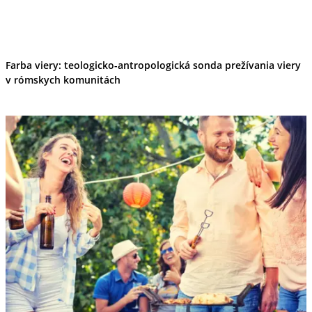
Farba viery: teologicko-antropologická sonda prežívania viery
v rómskych komunitách