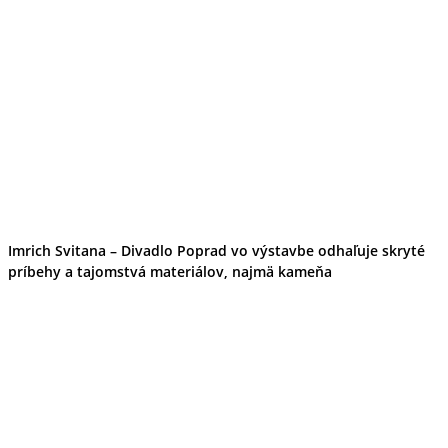
Imrich Svitana – Divadlo Poprad vo výstavbe odhaľuje skryté
príbehy a tajomstvá materiálov, najmä kameňa