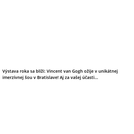
Výstava roka sa blíži: Vincent van Gogh ožije v unikátnej
imerzívnej šou v Bratislave! Aj za vašej účasti...