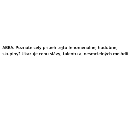
ABBA. Poznáte celý príbeh tejto fenomenálnej hudobnej
skupiny? Ukazuje cenu slávy, talentu aj nesmrteľných melódií