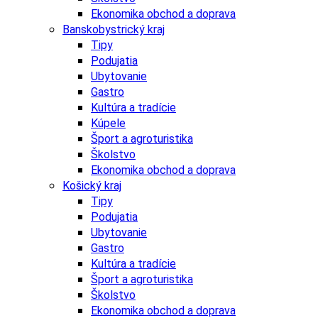
Ekonomika obchod a doprava
Banskobystrický kraj
Tipy
Podujatia
Ubytovanie
Gastro
Kultúra a tradície
Kúpele
Šport a agroturistika
Školstvo
Ekonomika obchod a doprava
Košický kraj
Tipy
Podujatia
Ubytovanie
Gastro
Kultúra a tradície
Šport a agroturistika
Školstvo
Ekonomika obchod a doprava