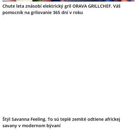
Chute leta znásobí elektrický gril ORAVA GRILLCHEF. Váš
pomocník na grilovanie 365 dní v roku
Štýl Savanna Feeling. To sú teplé zemité odtiene africkej
savany v modernom bývaní