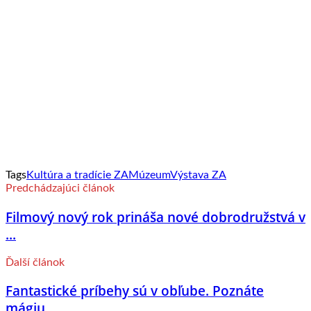
Tags
Kultúra a tradície ZA
Múzeum
Výstava ZA
Predchádzajúci článok
Filmový nový rok prináša nové dobrodružstvá v
...
Ďalší článok
Fantastické príbehy sú v obľube. Poznáte
mágiu ...