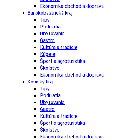
Ekonomika obchod a doprava
Banskobystrický kraj
Tipy
Podujatia
Ubytovanie
Gastro
Kultúra a tradície
Kúpele
Šport a agroturistika
Školstvo
Ekonomika obchod a doprava
Košický kraj
Tipy
Podujatia
Ubytovanie
Gastro
Kultúra a tradície
Šport a agroturistika
Školstvo
Ekonomika obchod a doprava