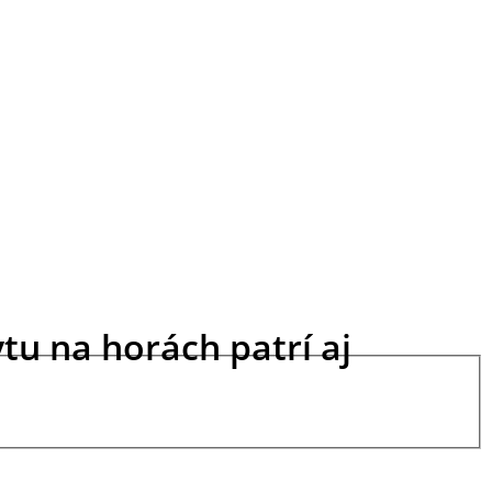
tu na horách patrí aj