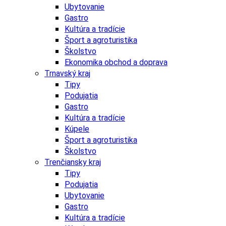
Ubytovanie
Gastro
Kultúra a tradície
Šport a agroturistika
Školstvo
Ekonomika obchod a doprava
Trnavský kraj
Tipy
Podujatia
Gastro
Kultúra a tradície
Kúpele
Šport a agroturistika
Školstvo
Trenčiansky kraj
Tipy
Podujatia
Ubytovanie
Gastro
Kultúra a tradície