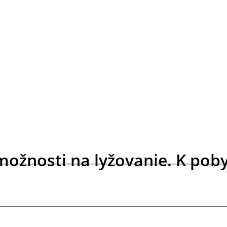
ožnosti na lyžovanie. K poby