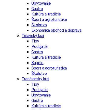
Ubytovanie
Gastro
Kultúra a tradície
Šport a agroturistika
Školstvo
Ekonomika obchod a doprava
Trnavský kraj
Tipy
Podujatia
Gastro
Kultúra a tradície
Kúpele
Šport a agroturistika
Školstvo
Trenčiansky kraj
Tipy
Podujatia
Ubytovanie
Gastro
Kultúra a tradície