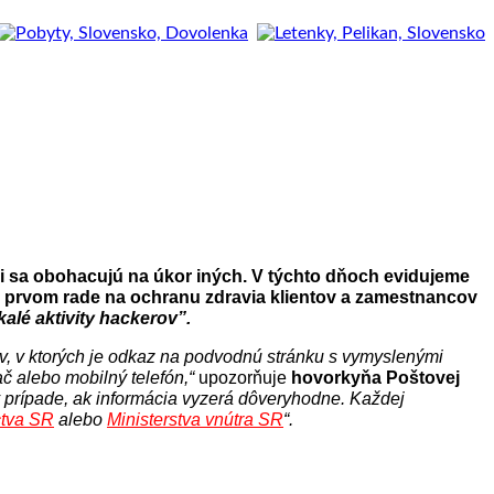
kami sa obohacujú na úkor iných. V týchto dňoch evidujeme
v prvom rade na ochranu zdravia klientov a zamestnancov
alé aktivity hackerov”.
, v ktorých je odkaz na podvodnú stránku s vymyslenými
č alebo mobilný telefón,“
upozorňuje
hovorkyňa Poštovej
v prípade, ak informácia vyzerá dôveryhodne. Každej
ctva SR
alebo
Ministerstva vnútra SR
“.