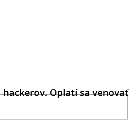
d hackerov. Oplatí sa venovať