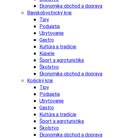
Ekonomika obchod a doprava
Banskobystrický kraj
Tipy
Podujatia
Ubytovanie
Gastro
Kultúra a tradície
Kúpele
Šport a agroturistika
Školstvo
Ekonomika obchod a doprava
Košický kraj
Tipy
Podujatia
Ubytovanie
Gastro
Kultúra a tradície
Šport a agroturistika
Školstvo
Ekonomika obchod a doprava