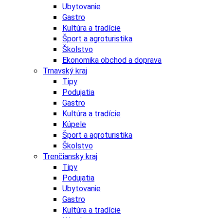
Ubytovanie
Gastro
Kultúra a tradície
Šport a agroturistika
Školstvo
Ekonomika obchod a doprava
Trnavský kraj
Tipy
Podujatia
Gastro
Kultúra a tradície
Kúpele
Šport a agroturistika
Školstvo
Trenčiansky kraj
Tipy
Podujatia
Ubytovanie
Gastro
Kultúra a tradície