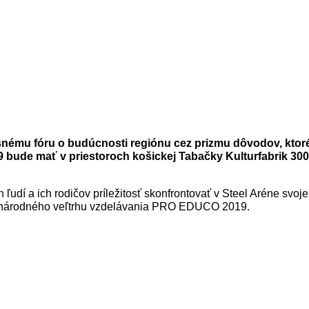
iskusnému fóru o budúcnosti regiónu cez prizmu dôvodov, 
 bude mať v priestoroch košickej Tabačky Kulturfabrik 300
udí a ich rodičov príležitosť skonfrontovať v Steel Aréne svoje
dzinárodného veľtrhu vzdelávania PRO EDUCO 2019.