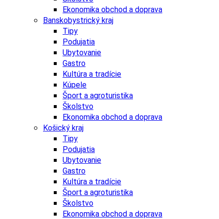
Ekonomika obchod a doprava
Banskobystrický kraj
Tipy
Podujatia
Ubytovanie
Gastro
Kultúra a tradície
Kúpele
Šport a agroturistika
Školstvo
Ekonomika obchod a doprava
Košický kraj
Tipy
Podujatia
Ubytovanie
Gastro
Kultúra a tradície
Šport a agroturistika
Školstvo
Ekonomika obchod a doprava