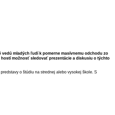
ktoré vedú mladých ľudí k pomerne masívnemu odchodu zo
 hostí možnosť sledovať prezentácie a diskusiu o týchto
 predstavy o štúdiu na strednej alebo vysokej škole. S