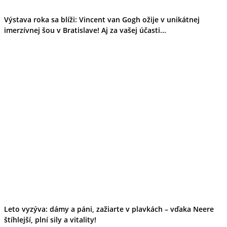
Výstava roka sa blíži: Vincent van Gogh ožije v unikátnej
imerzívnej šou v Bratislave! Aj za vašej účasti...
Leto vyzýva: dámy a páni, zažiarte v plavkách – vďaka Neere
štíhlejší, plní sily a vitality!