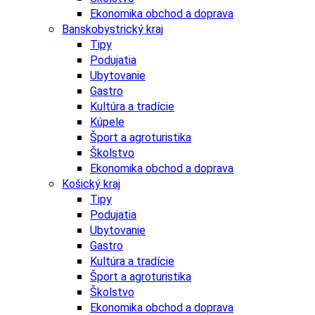
Ekonomika obchod a doprava
Banskobystrický kraj
Tipy
Podujatia
Ubytovanie
Gastro
Kultúra a tradície
Kúpele
Šport a agroturistika
Školstvo
Ekonomika obchod a doprava
Košický kraj
Tipy
Podujatia
Ubytovanie
Gastro
Kultúra a tradície
Šport a agroturistika
Školstvo
Ekonomika obchod a doprava