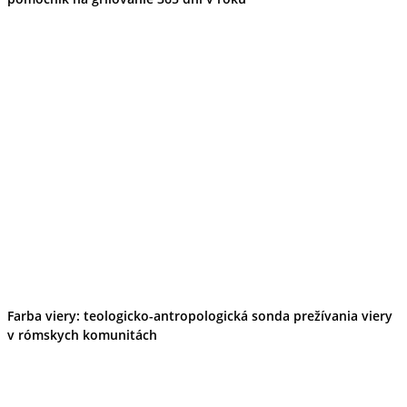
Farba viery: teologicko-antropologická sonda prežívania viery
v rómskych komunitách