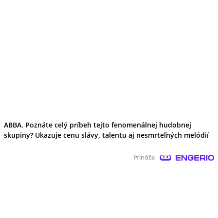
ABBA. Poznáte celý príbeh tejto fenomenálnej hudobnej
skupiny? Ukazuje cenu slávy, talentu aj nesmrteľných melódií