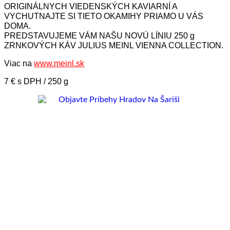
ORIGINÁLNYCH VIEDENSKÝCH KAVIARNÍ A
VYCHUTNAJTE SI TIETO OKAMIHY PRIAMO U VÁS
DOMA.
PREDSTAVUJEME VÁM NAŠU NOVÚ LÍNIU 250 g
ZRNKOVÝCH KÁV JULIUS MEINL VIENNA COLLECTION.
Viac na
www.meinl.sk
7 € s DPH / 250 g