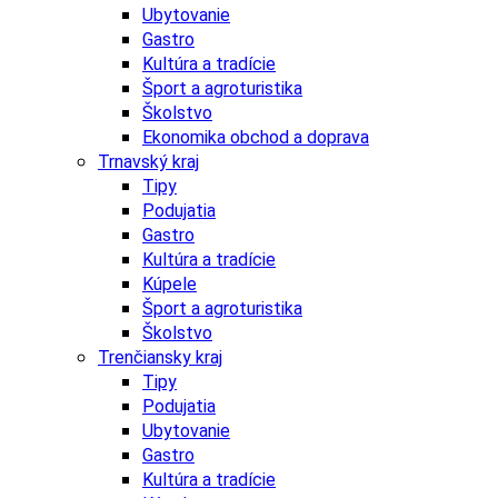
Ubytovanie
Gastro
Kultúra a tradície
Šport a agroturistika
Školstvo
Ekonomika obchod a doprava
Trnavský kraj
Tipy
Podujatia
Gastro
Kultúra a tradície
Kúpele
Šport a agroturistika
Školstvo
Trenčiansky kraj
Tipy
Podujatia
Ubytovanie
Gastro
Kultúra a tradície