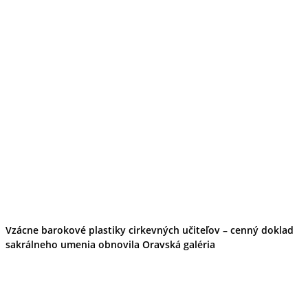
Vzácne barokové plastiky cirkevných učiteľov – cenný doklad
sakrálneho umenia obnovila Oravská galéria