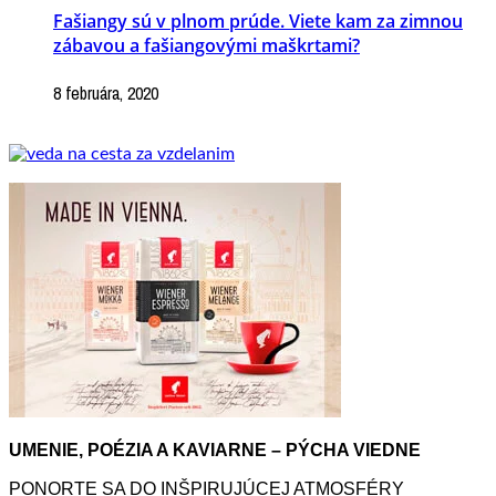
Fašiangy sú v plnom prúde. Viete kam za zimnou
zábavou a fašiangovými maškrtami?
8 februára, 2020
UMENIE, POÉZIA A KAVIARNE – PÝCHA VIEDNE
PONORTE SA DO INŠPIRUJÚCEJ ATMOSFÉRY